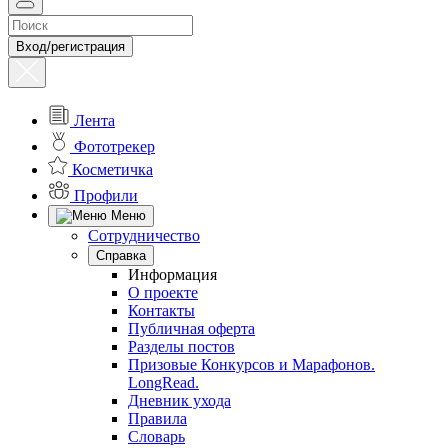
Вход/регистрация
Лента
Фототрекер
Косметичка
Профили
Меню
Сотрудничество
Справка
Информация
О проекте
Контакты
Публичная оферта
Разделы постов
Призовые Конкурсов и Марафонов.
LongRead.
Дневник ухода
Правила
Словарь