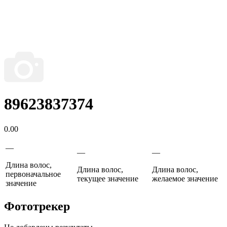
89623837374
0.00
—
—
—
Длина волос,
Длина волос,
Длина волос,
первоначальное
текущее значение
желаемое значение
значение
Фототрекер