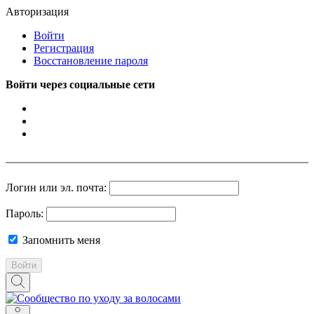
Авторизация
Войти
Регистрация
Восстановление пароля
Войти через социальные сети
Логин или эл. почта:
Пароль:
Запомнить меня
Войти