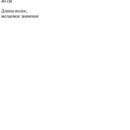
40 см
Длина волос,
желаемое значение