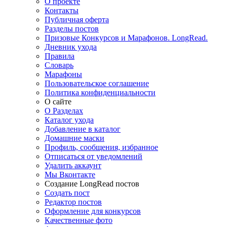
О проекте
Контакты
Публичная оферта
Разделы постов
Призовые Конкурсов и Марафонов. LongRead.
Дневник ухода
Правила
Словарь
Марафоны
Пользовательское соглашение
Политика конфиденциальности
О сайте
О Разделах
Каталог ухода
Добавление в каталог
Домашние маски
Профиль, сообщения, избранное
Отписаться от уведомлений
Удалить аккаунт
Мы Вконтакте
Создание LongRead постов
Создать пост
Редактор постов
Оформление для конкурсов
Качественные фото