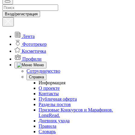
Вход/регистрация
Лента
Фототрекер
Косметичка
Профили
Меню
Сотрудничество
Справка
Информация
О проекте
Контакты
Публичная оферта
Разделы постов
Призовые Конкурсов и Марафонов.
LongRead.
Дневник ухода
Правила
Словарь