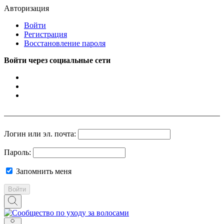
Авторизация
Войти
Регистрация
Восстановление пароля
Войти через социальные сети
Логин или эл. почта:
Пароль:
Запомнить меня
Войти