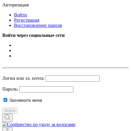
Авторизация
Войти
Регистрация
Восстановление пароля
Войти через социальные сети
Логин или эл. почта:
Пароль:
Запомнить меня
Войти