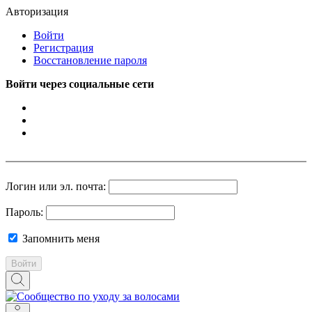
Авторизация
Войти
Регистрация
Восстановление пароля
Войти через социальные сети
Логин или эл. почта:
Пароль:
Запомнить меня
Войти