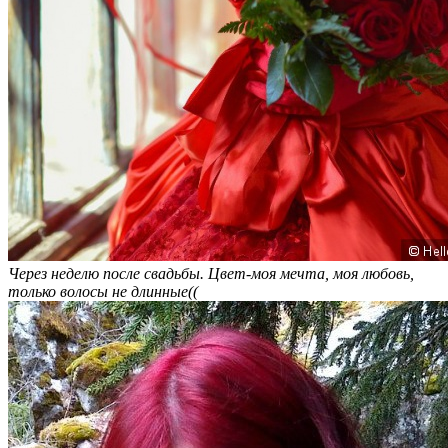
Через неделю после свадьбы. Цвет-моя мечта, моя любовь,
только волосы не длинные((