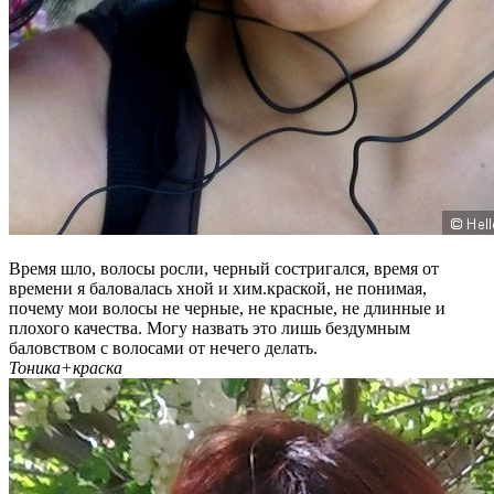
Время шло, волосы росли, черный состригался, время от
времени я баловалась хной и хим.краской, не понимая,
почему мои волосы не черные, не красные, не длинные и
плохого качества. Могу назвать это лишь бездумным
баловством с волосами от нечего делать.
Тоника+краска