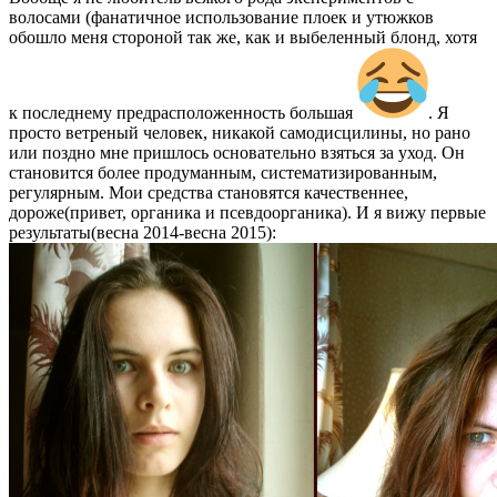
волосами (фанатичное использование плоек и утюжков
обошло меня стороной так же, как и выбеленный блонд, хотя
к последнему предрасположенность большая
. Я
просто ветреный человек, никакой самодисцилины, но рано
или поздно мне пришлось основательно взяться за уход. Он
становится более продуманным, систематизированным,
регулярным. Мои средства становятся качественнее,
дороже(привет, органика и псевдоорганика). И я вижу первые
результаты(весна 2014-весна 2015):