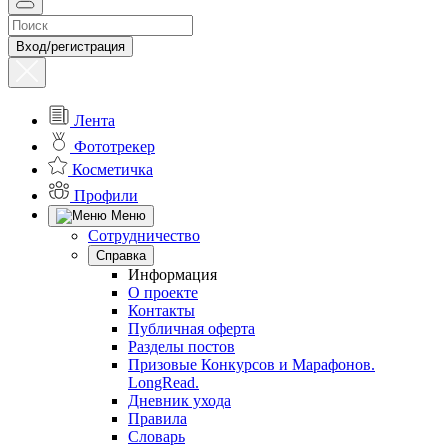
Вход/регистрация
Лента
Фототрекер
Косметичка
Профили
Меню
Сотрудничество
Справка
Информация
О проекте
Контакты
Публичная оферта
Разделы постов
Призовые Конкурсов и Марафонов.
LongRead.
Дневник ухода
Правила
Словарь