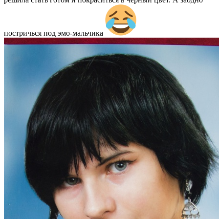
постричься под эмо-мальчика