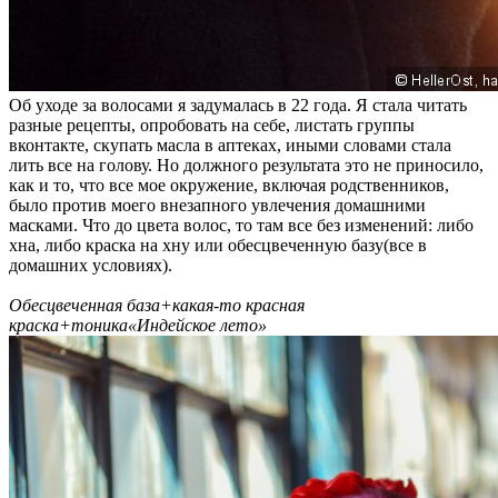
Об уходе за волосами я задумалась в 22 года. Я стала читать
разные рецепты, опробовать на себе, листать группы
вконтакте, скупать масла в аптеках, иными словами стала
лить все на голову. Но должного результата это не приносило,
как и то, что все мое окружение, включая родственников,
было против моего внезапного увлечения домашними
масками. Что до цвета волос, то там все без изменений: либо
хна, либо краска на хну или обесцвеченную базу(все в
домашних условиях).
Обесцвеченная база+какая-то красная
краска+тоника«Индейское лето»