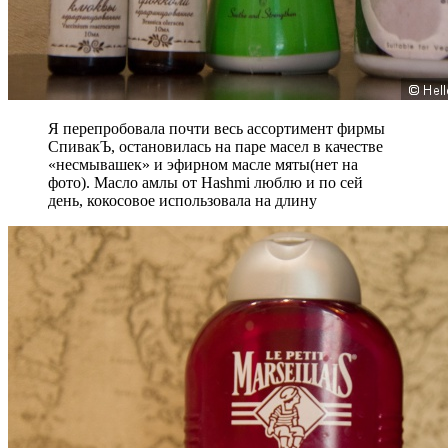
Я перепробовала почти весь ассортимент фирмы
СпивакЪ, остановилась на паре масел в качестве
«несмывашек» и эфирном масле мяты(нет на
фото). Масло амлы от Hashmi люблю и по сей
день, кокосовое использовала на длину