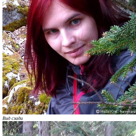
Вид сзади