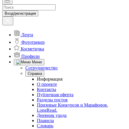
Вход/регистрация
Лента
Фототрекер
Косметичка
Профили
Меню
Сотрудничество
Справка
Информация
О проекте
Контакты
Публичная оферта
Разделы постов
Призовые Конкурсов и Марафонов.
LongRead.
Дневник ухода
Правила
Словарь