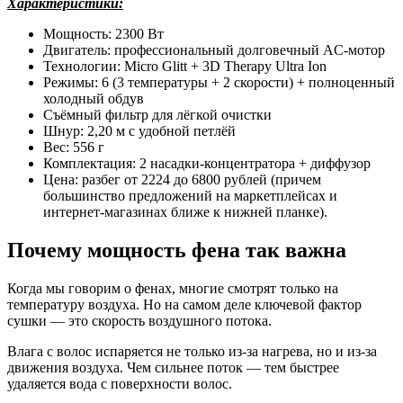
Характеристики:
Мощность: 2300 Вт
Двигатель: профессиональный долговечный AC-мотор
Технологии: Micro Glitt + 3D Therapy Ultra Ion
Режимы: 6 (3 температуры + 2 скорости) + полноценный
холодный обдув
Съёмный фильтр для лёгкой очистки
Шнур: 2,20 м с удобной петлёй
Вес: 556 г
Комплектация: 2 насадки-концентратора + диффузор
Цена: разбег от 2224 до 6800 рублей (причем
большинство предложений на маркетплейсах и
интернет-магазинах ближе к нижней планке).
Почему мощность фена так важна
Когда мы говорим о фенах, многие смотрят только на
температуру воздуха. Но на самом деле ключевой фактор
сушки — это скорость воздушного потока.
Влага с волос испаряется не только из-за нагрева, но и из-за
движения воздуха. Чем сильнее поток — тем быстрее
удаляется вода с поверхности волос.