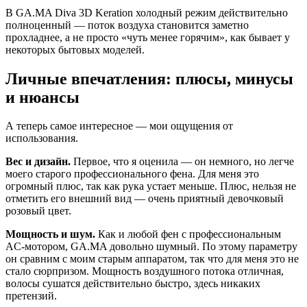
В GA.MA Diva 3D Keration холодный режим действительно
полноценный — поток воздуха становится заметно
прохладнее, а не просто «чуть менее горячим», как бывает у
некоторых бытовых моделей.
Личные впечатления: плюсы, минусы
и нюансы
А теперь самое интересное — мои ощущения от
использования.
Вес и дизайн.
Первое, что я оценила — он немного, но легче
моего старого профессионального фена. Для меня это
огромный плюс, так как рука устает меньше. Плюс, нельзя не
отметить его внешний вид — очень приятный девочковый
розовый цвет.
Мощность и шум.
Как и любой фен с профессиональным
AC-мотором, GA.MA довольно шумный. По этому параметру
он сравним с моим старым аппаратом, так что для меня это не
стало сюрпризом. Мощность воздушного потока отличная,
волосы сушатся действительно быстро, здесь никаких
претензий.