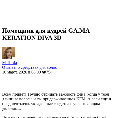
Помощник для кудрей GA.MA
KERATION DIVA 3D
Maliarda
Отзывы о средствах для волос
10 марта 2026 в 08:00
754
Всем привет! Трудно отрицать важность фена, когда у тебя
длинные волосы и ты придерживаешься КГМ. А если еще и
предпочитаешь укладочные средства с увлажняющим
уклоном...
Долгие годы моей рабочей лошадкой был старый-добрый