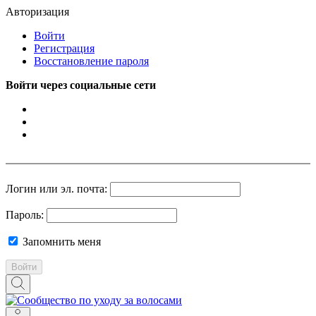
Авторизация
Войти
Регистрация
Восстановление пароля
Войти через социальные сети
Логин или эл. почта:
Пароль:
Запомнить меня
Войти