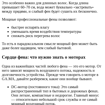
Это особенно важно для длинных волос. Когда длина
превышает 60–70 см, вода может буквально «застревать»
между прядями, и слабый фен будет сушить их бесконечно.
Мощные профессиональные фены позволяют:
быстрее испарять влагу
уменьшать время воздействия температуры
снижать риск перегрева волос
То есть в парадоксальном смысле мощный фен может быть
даже более щадящим, чем слабый бытовой.
Сердце фена: что нужно знать о моторах
Одна из важнейших частей любого фена — это его мотор. От
него зависят мощность воздушного потока, надежность и
долговечность устройства. Прежде чем говорить о моторе в
GA.MA, давайте разберемся, какие они вообще бывают.
DC-мотор (постоянного тока): Это самый
распространенный тип в бытовых и дорожных фенах.
Они легкие, компактные и недорогие. Главный минус
— относительно небольшой срок службы и не самый
мощный воздушный поток.