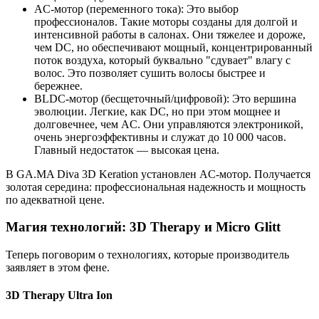
AC-мотор (переменного тока): Это выбор
профессионалов. Такие моторы созданы для долгой и
интенсивной работы в салонах. Они тяжелее и дороже,
чем DC, но обеспечивают мощный, концентрированный
поток воздуха, который буквально "сдувает" влагу с
волос. Это позволяет сушить волосы быстрее и
бережнее.
BLDC-мотор (бесщеточный/цифровой): Это вершина
эволюции. Легкие, как DC, но при этом мощнее и
долговечнее, чем AC. Они управляются электроникой,
очень энергоэффективны и служат до 10 000 часов.
Главный недостаток — высокая цена.
В GA.MA Diva 3D Keration установлен AC-мотор. Получается
золотая середина: профессиональная надежность и мощность
по адекватной цене.
Магия технологий: 3D Therapy и Micro Glitt
Теперь поговорим о технологиях, которые производитель
заявляет в этом фене.
3D Therapy Ultra Ion