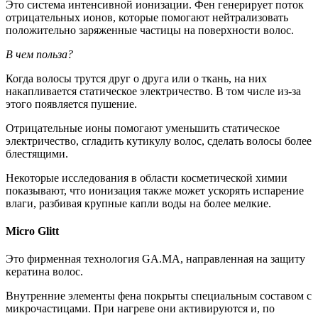
Это система интенсивной ионизации. Фен генерирует поток
отрицательных ионов, которые помогают нейтрализовать
положительно заряженные частицы на поверхности волос.
В чем польза?
Когда волосы трутся друг о друга или о ткань, на них
накапливается статическое электричество. В том числе из-за
этого появляется пушение.
Отрицательные ионы помогают уменьшить статическое
электричество, сгладить кутикулу волос, сделать волосы более
блестящими.
Некоторые исследования в области косметической химии
показывают, что ионизация также может ускорять испарение
влаги, разбивая крупные капли воды на более мелкие.
Micro Glitt
Это фирменная технология GA.MA, направленная на защиту
кератина волос.
Внутренние элементы фена покрыты специальным составом с
микрочастицами. При нагреве они активируются и, по