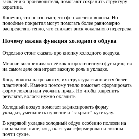
заявлению производителя, помогают сохранить структуру
кератина.
Конечно, это не означает, что фен «лечит» волосы. Но
подобные покрытия могут помогать более равномерно
распределять тепло, что снижает риск локального перегрева.
Почему важна функция холодного обдува
Отдельно стоит сказать про кнопку холодного воздуха.
Многие воспринимают её как второстепенную функцию, но
на самом деле она играет важную роль в укладке.
Когда волосы нагреваются, их структура становится более
пластичной. Именно поэтому тепло помогает сформировать
форму локона или уложить прядь. Но чтобы закрепить
результат, волосы нужно охладить.
Холодный воздух помогает зафиксировать форму
укладки, уменьшить пушение и "закрыть" кутикулу.
В кудрявой укладке холодный обдув особенно полезен на
финальном этапе, когда каст уже сформирован и локоны
почти сухие.