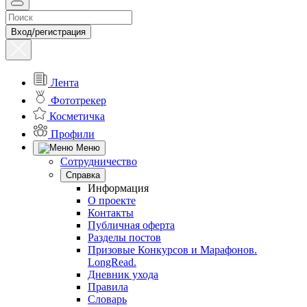
Вход/регистрация
Лента
Фототрекер
Косметичка
Профили
Меню
Сотрудничество
Справка
Информация
О проекте
Контакты
Публичная оферта
Разделы постов
Призовые Конкурсов и Марафонов.
LongRead.
Дневник ухода
Правила
Словарь