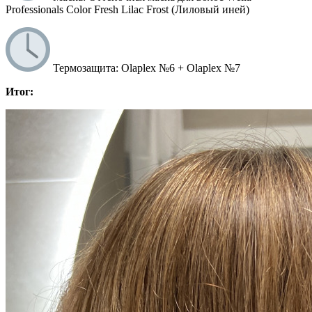
Professionals Color Fresh Lilac Frost (Лиловый иней)
Термозащита: Olaplex №6 + Olaplex №7
Итог: