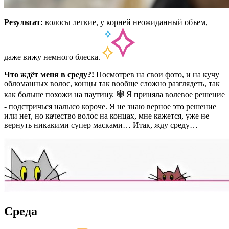
Результат:
волосы легкие, у корней неожиданный объем,
даже вижу немного блеска.
Что ждёт меня в среду?!
Посмотрев на свои фото, и на кучу
обломанных волос, концы так вообще сложно разглядеть, так
как больше похожи на паутину. 🕸️ Я приняла волевое решение
- подстричься
налысо
короче. Я не знаю верное это решение
или нет, но качество волос на концах, мне кажется, уже не
вернуть никакими супер масками… Итак, жду среду…
Среда