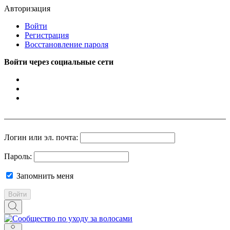
Авторизация
Войти
Регистрация
Восстановление пароля
Войти через социальные сети
Логин или эл. почта:
Пароль:
Запомнить меня
Войти