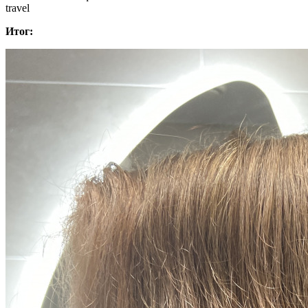
travel
Итог: