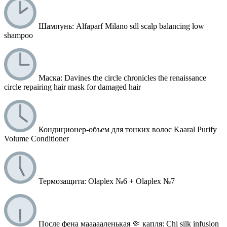
Шампунь: Alfaparf Milano sdl scalp balancing low
shampoo
Маска: Davines the circle chronicles the renaissance
circle repairing hair mask for damaged hair
Кондиционер-объем для тонких волос Kaaral Purify
Volume Conditioner
Термозащита: Olaplex №6 + Olaplex №7
После фена маааааленькая 🤏 капля: Chi silk infusion