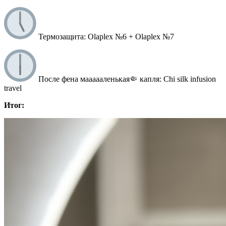
Термозащита: Olaplex №6 + Olaplex №7
После фена маааааленькая🤏 капля: Chi silk infusion
travel
Итог: