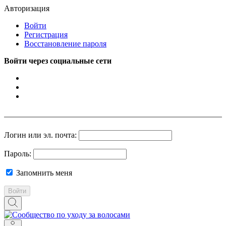
Авторизация
Войти
Регистрация
Восстановление пароля
Войти через социальные сети
Логин или эл. почта:
Пароль:
Запомнить меня
Войти