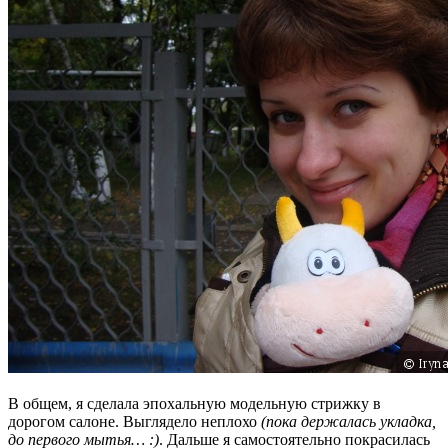
В общем, я сделала эпохальную модельную стрижку в
дорогом салоне. Выглядело неплохо
(пока держалась укладка,
до первого мытья… :)
. Дальше я самостоятельно покрасилась