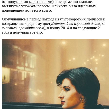
(от
полукаре
до
каре по плечи
) и непременно гладкие,
вытянутые утюжком волосы. Прическа была идеальным
дополнением вот этого всего.
Отмучившись в период выхода из ультракоротких причесок и
возвращения к родному цвету
(который на короткой длине, к
счастью, проходит легко)
, к концу 2014 и на следующие 2
года я получила вот что: