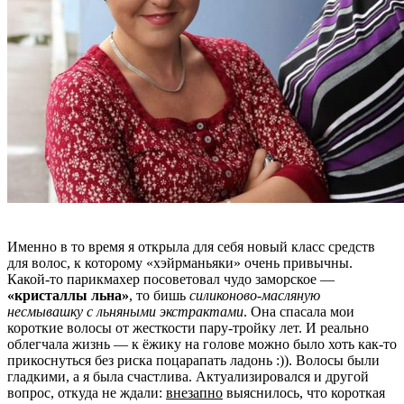
Именно в то время я открыла для себя новый класс средств
для волос, к которому «хэйрманьяки» очень привычны.
Какой-то парикмахер посоветовал чудо заморское —
«кристаллы льна»
, то бишь
силиконово-масляную
несмывашку с льняными экстрактами
. Она спасала мои
короткие волосы от жесткости пару-тройку лет. И реально
облегчала жизнь — к ёжику на голове можно было хоть как-то
прикоснуться без риска поцарапать ладонь :)). Волосы были
гладкими, а я была счастлива. Актуализировался и другой
вопрос, откуда не ждали:
внезапно
выяснилось, что короткая