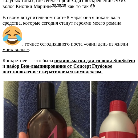
голубых тонах, где сейчас происходит воскрешение сухих
волос Кнопки Марины🤣🤣🤣 как-то так 🙃
В своём вступительном посте 8 марафона я показывала
средства, которые сегодня станут героями моего романа
, точнее сегодняшнего поста
«один день из жизни
моих волос»
.
Конкретнее — это была
пилинг-маска для головы SimSistem
и
набор Био-ламинирование от Concept Глубокое
восстановление с кератиновым комплексом.