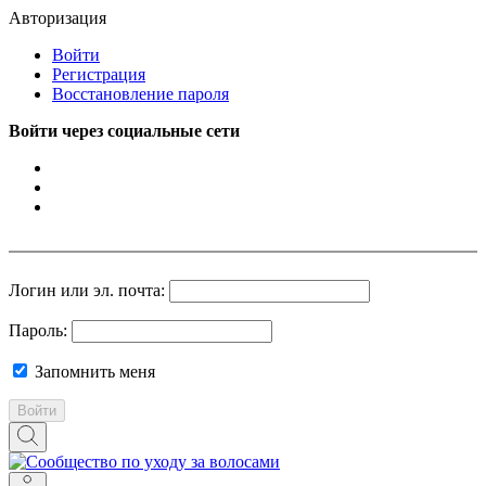
Авторизация
Войти
Регистрация
Восстановление пароля
Войти через социальные сети
Логин или эл. почта:
Пароль:
Запомнить меня
Войти