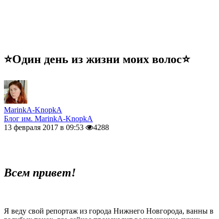
⭐️Один день из жизни моих волос⭐️
MarinkA-KnopkA
Блог им. MarinkA-KnopkA
13 февраля 2017 в 09:53
4288
Всем привет!
Я веду свой репортаж из города Нижнего Новгорода, ванны в