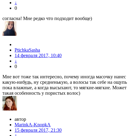
↓
0
согласна! Мне редко что подходит вообще)
PtichkaSasha
14 февраля 2017, 10:40
↓
0
Мне вот тоже так интересно, почему иногда масочку нанес
какую-нибудь, ну средненькую, а волосы так себе на ощупь
пока влажные, а когда высыхают, то мягкие-мягкие. Может
такая особенность у пористых волос)
автор
MarinkA-KnopkA
15 февраля 2017, 21:30
↑