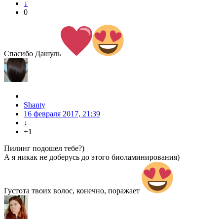
↓
0
Спасибо Дашуль
Shanty
16 февраля 2017, 21:39
↓
+1
Пилинг подошел тебе?)
А я никак не доберусь до этого биоламинирования)
Густота твоих волос, конечно, поражает