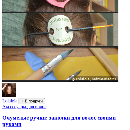
Lolalola
В подруги
Аксессуары для волос
Очумелые ручки: заколки для волос своими
руками