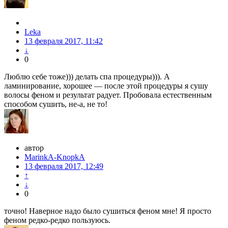
Leka
13 февраля 2017, 11:42
↓
0
Люблю себе тоже))) делать спа процедуры))). А
ламинирование, хорошее — после этой процедуры я сушу
волосы феном и результат радует. Пробовала естественным
способом сушить, не-а, не то!
автор
MarinkA-KnopkA
13 февраля 2017, 12:49
↑
↓
0
точно! Наверное надо было сушиться феном мне! Я просто
феном редко-редко пользуюсь.