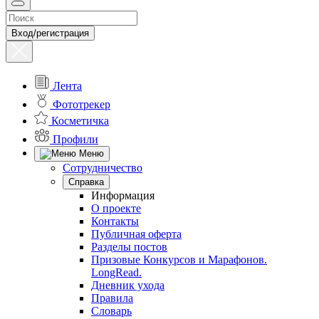
Вход/регистрация
Лента
Фототрекер
Косметичка
Профили
Меню
Сотрудничество
Справка
Информация
О проекте
Контакты
Публичная оферта
Разделы постов
Призовые Конкурсов и Марафонов.
LongRead.
Дневник ухода
Правила
Словарь