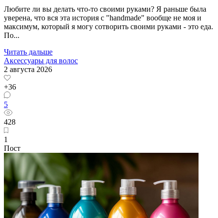
Любите ли вы делать что-то своими руками? Я раньше была
уверена, что вся эта история с "handmade" вообще не моя и
максимум, который я могу сотворить своими руками - это еда.
По...
Читать дальше
Аксессуары для волос
2 августа 2026
+36
5
428
1
Пост