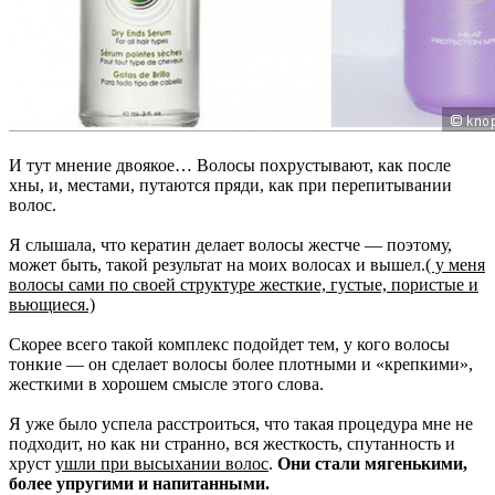
И тут мнение двоякое… Волосы похрустывают, как после
хны, и, местами, путаются пряди, как при перепитывании
волос.
Я слышала, что кератин делает волосы жестче — поэтому,
может быть, такой результат на моих волосах и вышел.
( у меня
волосы сами по своей структуре жесткие, густые, пористые и
вьющиеся.)
Скорее всего такой комплекс подойдет тем, у кого волосы
тонкие — он сделает волосы более плотными и «крепкими»,
жесткими в хорошем смысле этого слова.
Я уже было успела расстроиться, что такая процедура мне не
подходит, но как ни странно, вся жесткость, спутанность и
хруст
ушли при высыхании волос
.
Они стали мягенькими,
более упругими и напитанными.