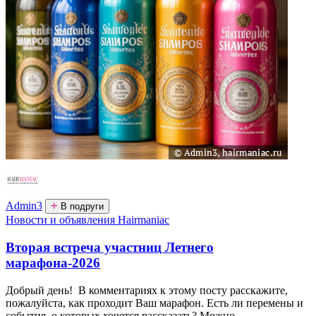
Admin3
В подруги
Новости и объявления Hairmaniac
Вторая встреча участниц Летнего
марафона-2026
Добрый день! В комментариях к этому посту расскажите,
пожалуйста, как проходит Ваш марафон. Есть ли перемены и
события, о которых хочется рассказать? Можно...