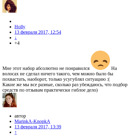
Holly
13 февраля 2017, 12:54
↓
+4
Мне этот набор абсолютно не понравился
На
волосах не сделал ничего такого, чем можно было бы
похвастать, наоборот, только усугублял ситуацию :(
Какие же мы все разные, сколько раз убеждаюсь, что подбор
средств по отзывам практически гиблое дело)
автор
MarinkA-KnopkA
13 февраля 2017, 13:39
↑