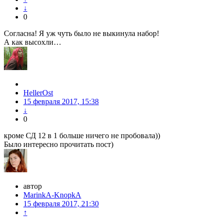
↓
0
Согласна! Я уж чуть было не выкинула набор!
А как высохли…
HellerOst
15 февраля 2017, 15:38
↓
0
кроме СД 12 в 1 больше ничего не пробовала))
Было интересно прочитать пост)
автор
MarinkA-KnopkA
15 февраля 2017, 21:30
↑