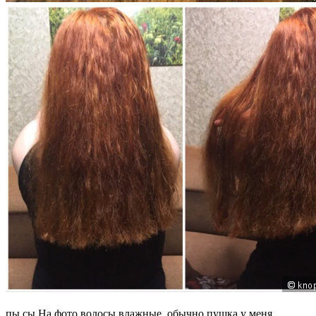
пы.сы.На фото волосы влажные, обычно пушка у меня