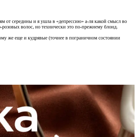
рям от середины и я ушла в «депрессию» а-ля какой смысл во
ко-розовых волос, но технически это по-прежнему блонд.
ому же еще и кудрявые (точнее в пограничном состоянии