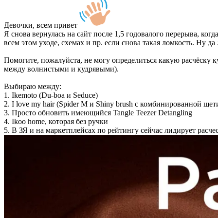
Девочки, всем привет
Я снова вернулась на сайт после 1,5 годовалого перерыва, ког
всем этом уходе, схемах и пр. если снова такая ломкость. Ну д
Помогите, пожалуйста, не могу определиться какую расчёску к
между волнистыми и кудрявыми).
Выбираю между:
1. Ikemoto (Du-boa и Seduce)
2. I love my hair (Spider M и Shiny brush с комбинированной ще
3. Просто обновить имеющийся Tangle Teezer Detangling
4. Ikoo home, которая без ручки
5. В ЗЯ и на маркетплейсах по рейтингу сейчас лидирует расчес