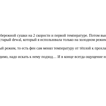
я бережной сушки на 2 скорости и первой температуре. Потом вы
 старый dewal, который я использовала только на холодном режим
 режим, то есть фен сам менял температуру от тёплой к прохла
димо, надо искать к нему подход… И в конце всегда ощущение н