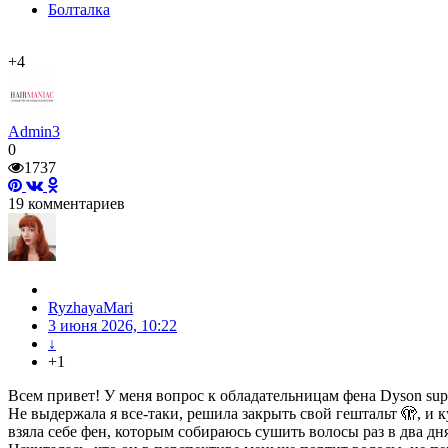
Болталка
+4
Admin3
0
1737
19
комментариев
RyzhayaMari
3 июня 2026, 10:22
↓
+1
Всем привет! У меня вопрос к обладательницам фена Dyson supe
Не выдержала я все-таки, решила закрыть свой гештальт 🫣, и к
взяла себе фен, которым собираюсь сушить волосы раз в два дня,