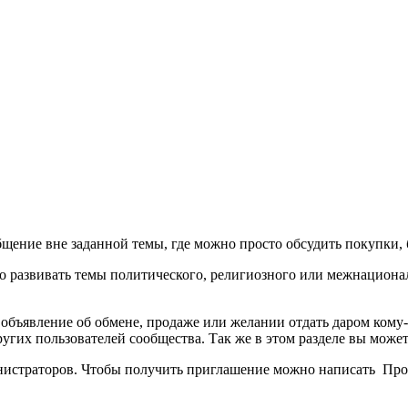
бщение вне заданной темы, где можно просто обсудить покупки, 
жно развивать темы политического, религиозного или межнацион
е объявление об обмене, продаже или желании отдать даром кому
ругих пользователей сообщества. Так же в этом разделе вы мож
инистраторов. Чтобы получить приглашение можно написать
Прос