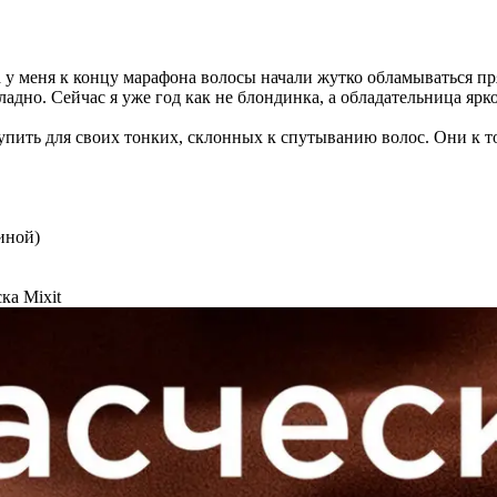
да у меня к концу марафона волосы начали жутко обламываться п
а ладно. Сейчас я уже год как не блондинка, а обладательница яр
упить для своих тонких, склонных к спутыванию волос. Они к т
тиной)
ка Mixit