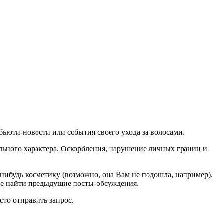
бьюти-новости или события своего ухода за волосами.
ального характера. Оскорбления, нарушение личных границ и
-нибудь косметику (возможно, она Вам не подошла, например),
ете найти предыдущие посты-обсуждения.
то отправить запрос.