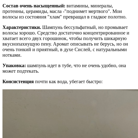
Состав очень насыщенный:
витамины, минералы,
протеины, церамиды, масла -"поднимет мертвого". Мои
волосы из состояния "хлам" превращал в гладкое полотно.
Характеристики.
Шампунь бессульфатный, но промывает
волосы хорошо. Средство достаточно концентрированное и
хватает всего двух горошинок, чтобы получить шикарную
вкуснопахнущую пену. Аромат описывать не берусь, но он
очень тонкий и приятный, в духе Сислей, с натуральными
нотками.
Упаковка:
шампунь идет в тубе, что не очень удобно, она
может подтекать.
Консистенция
почти как вода, убегает быстро: