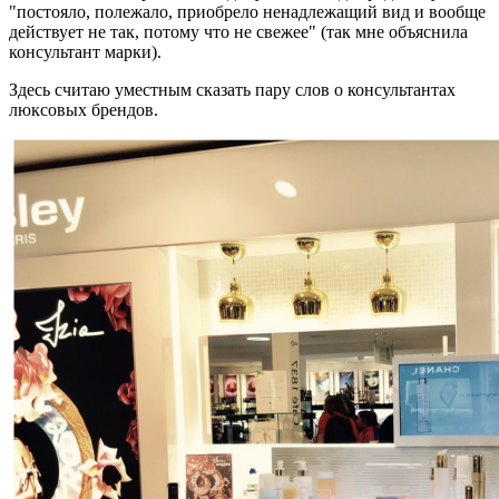
"постояло, полежало, приобрело ненадлежащий вид и вообще
действует не так, потому что не свежее" (так мне объяснила
консультант марки).
Здесь считаю уместным сказать пару слов о консультантах
люксовых брендов.