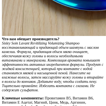
Что нам обещает производитель?
Sisley Soin Lavant Revitilizing Volumizing Shampoo
восстанавливающий и придающий объем шампунь с маслом
камелии. Формула, придающая объем мягко очищает,
обеспечивая кожу головы и волосы необходимыми
витаминами и минералами. Композиция аромата повышает
эффективность активных ингредиентов формулы. Продукт с
жидкой консистенцией, который при контакте с водой
становится мягкой и насыщенной пеной.
Нанесите на
влажные волосы, затем массируйте кожу головы и втирайте
в волосы до кончиков. Добавьте воду, чтобы создать пену.
Тщательно промойте. Избегать контакта с глазами. Не
содержит сульфатов.
Ключевые компоненты:
Провитамин B5, Витамин B6,
Витамин E Ацетат, Магний, Цинк, Медь, Аргинин,