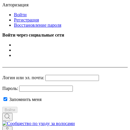
Авторизация
Войти
Регистрация
Восстановление пароля
Войти через социальные сети
Логин или эл. почта:
Пароль:
Запомнить меня
Войти