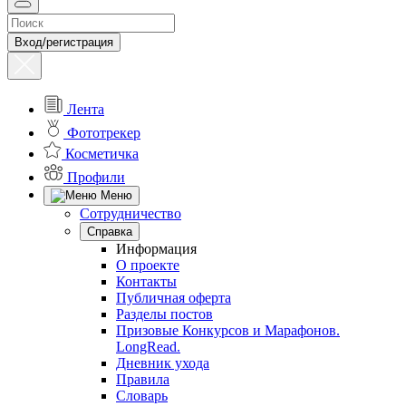
Вход/регистрация
Лента
Фототрекер
Косметичка
Профили
Меню
Сотрудничество
Справка
Информация
О проекте
Контакты
Публичная оферта
Разделы постов
Призовые Конкурсов и Марафонов.
LongRead.
Дневник ухода
Правила
Словарь