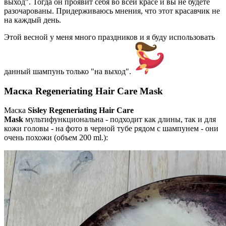
выход". Тогда он проявит себя во всей красе и вы не будете
разочарованы. Придерживаюсь мнения, что этот красавчик не
на каждый день.
Этой весной у меня много праздников и я буду использовать
данный шампунь только "на выход".
Маска Regeneriating Hair Care Mask
Маска
Sisley Regeneriating Hair Care
Mask
мультифункциональна - подходит как длины, так и для
кожи головы - на фото в черной тубе рядом с шампунем - они
очень похожи (объем 200 ml.):