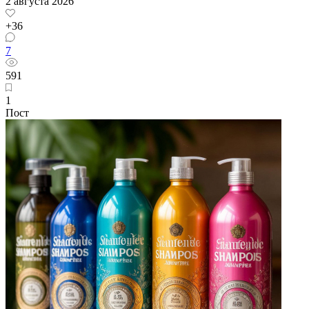
2 августа 2026
+36
7
591
1
Пост