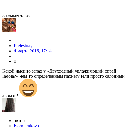
8
комментариев
Prelestnaya
4 марта 2016, 17:14
↓
0
Какой именно запах у «Двухфазный увлажняющий спрей
Indola?» Чем-то определенным пахнет? Или просто салонный
аромат?
автор
Kornilenkova