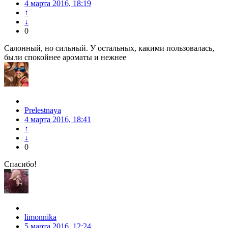
4 марта 2016, 18:19
↑
↓
0
Салонный, но сильный. У остальных, какими пользовалась,
были спокойнее ароматы и нежнее
Prelestnaya
4 марта 2016, 18:41
↑
↓
0
Спасибо!
limonnika
5 марта 2016, 12:24