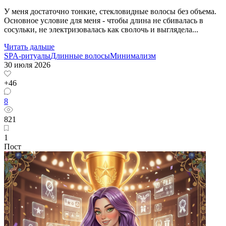
У меня достаточно тонкие, стекловидные волосы без объема.
Основное условие для меня - чтобы длина не сбивалась в
сосульки, не электризовалась как сволочь и выглядела...
Читать дальше
SPA-ритуалы
Длинные волосы
Минимализм
30 июля 2026
+46
8
821
1
Пост