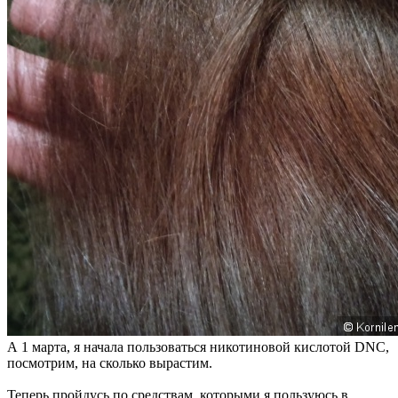
А 1 марта, я начала пользоваться никотиновой кислотой DNC,
посмотрим, на сколько вырастим.
Теперь пройдусь по средствам, которыми я пользуюсь в