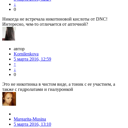
↓
0
Никогда не встречала никотиновой кислоты от DNC!
Интересно, чем-то отличается от аптечной?
автор
Kornilenkova
5 марта 2016, 12:59
↑
↓
0
Это не никотинка в чистом виде, а тоник с ее участием, а
также с гидролатами и гиалуронкой
Margarita-Musina
5 марта 2016, 13:10