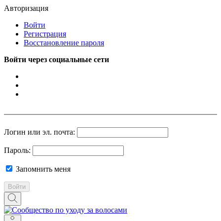
Авторизация
Войти
Регистрация
Восстановление пароля
Войти через социальные сети
Логин или эл. почта:
Пароль:
Запомнить меня
Войти