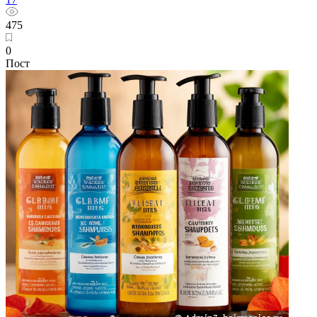
475
0
Пост