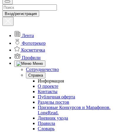
Вход/регистрация
Лента
Фототрекер
Косметичка
Профили
Меню
Сотрудничество
Справка
Информация
О проекте
Контакты
Публичная оферта
Разделы постов
Призовые Конкурсов и Марафонов.
LongRead.
Дневник ухода
Правила
Словарь