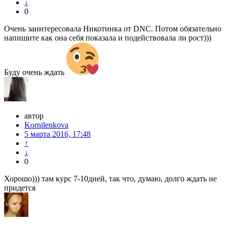
↓
0
Очень заинтересовала Никотинка от DNC. Потом обязательно
напишите как она себя показала и подействовала ли рост)))
Буду очень ждать
автор
Kornilenkova
5 марта 2016, 17:48
↑
↓
0
Хорошо))) там курс 7-10дней, так что, думаю, долго ждать не
придется