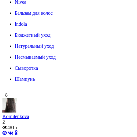
Nivea
Бальзам для волос
Indola
Бюджетный уход
Натуральный уход
Несмываемый уход
Сыворотка
Шампунь
+8
Kornilenkova
2
4815