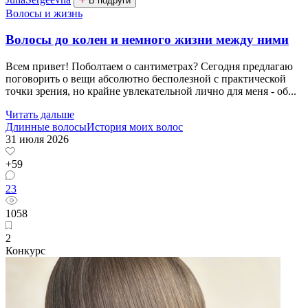
В подруги
Волосы и жизнь
Волосы до колен и немного жизни между ними
Всем привет! Поболтаем о сантиметрах? Сегодня предлагаю
поговорить о вещи абсолютно бесполезной с практической
точки зрения, но крайне увлекательной лично для меня - об...
Читать дальше
Длинные волосы
История моих волос
31 июля 2026
+59
23
1058
2
Конкурс