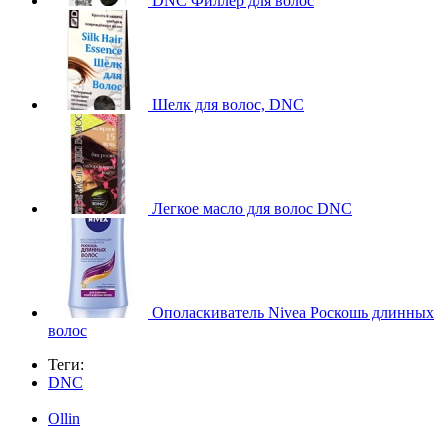
DNC Филлер для волос
Шелк для волос, DNC
Легкое масло для волос DNC
Ополаскиватель Nivea Роскошь длинных
волос
Теги:
DNC
Ollin