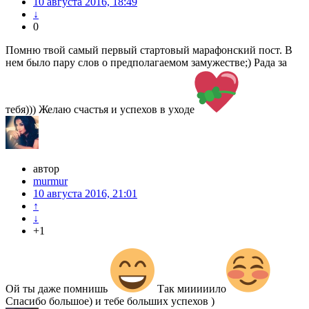
10 августа 2016, 18:49
↓
0
Помню твой самый первый стартовый марафонский пост. В
нем было пару слов о предполагаемом замужестве;) Рада за
тебя))) Желаю счастья и успехов в уходе
автор
murmur
10 августа 2016, 21:01
↑
↓
+1
Ой ты даже помнишь
Так мииииило
Спасибо большое) и тебе больших успехов )