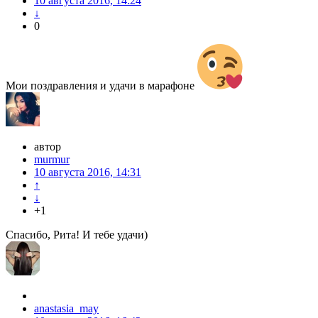
10 августа 2016, 14:24
↓
0
Мои поздравления и удачи в марафоне
автор
murmur
10 августа 2016, 14:31
↑
↓
+1
Спасибо, Рита! И тебе удачи)
anastasia_may