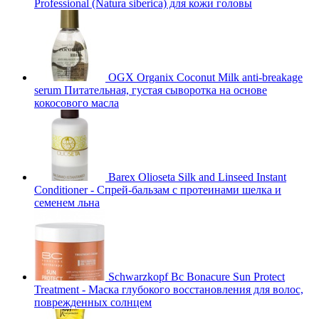
Professional (Natura siberica) для кожи головы
OGX Organix Coconut Milk anti-breakage
serum Питательная, густая сыворотка на основе
кокосового масла
Barex Olioseta Silk and Linseed Instant
Conditioner - Спрей-бальзам с протеинами шелка и
семенем льна
Schwarzkopf Bc Bonacure Sun Protect
Treatment - Маска глубокого восстановления для волос,
поврежденных солнцем