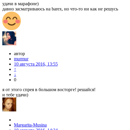
удачи в марафоне)
давно засматриваюсь на barex, но что-то ни как не решусь
автор
murmur
10 августа 2016, 13:55
↑
↓
0
я от этого спрея в большом восторге! решайся!
и тебе удачи)
Margarita-Musina