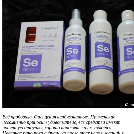
Всё пробовала. Ощущения неоднозначные. Применение
несомненно приносит удовольствие, все средства имеют
приятную отдущку, хорошо наносятся и смываются.
Наверное рано пока судить, но после трех использований я