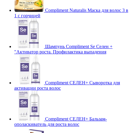
Compliment Naturalis Маска для волос 3 в
1 с горчицей
Шампунь Compliment Se Селен +
"Активатор роста. Профилактика выпадения
Compliment СЕЛЕН+ Сыворотка для
активации роста волос
Compliment СЕЛЕН+ Бальзам-
ополаскиватель для роста волос