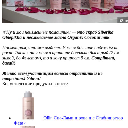
⚛Ну и мои неизменные помощники — это
скраб Siberika
Oblepikha и несмываемое масло Organix Coconut milk
.
Посмотрим, что же выйдет. У меня большие надежды на
рост. Так как он у меня в принципе довольно быстрый (2 см
зимой, до 4х летом), то я хочу прирост 5 см.
Compliment,
давай!
Желаю всем участницам волосы отрастить и не
навредить! Удачи!
Косметические продукты в посте
Ollin Спа-Ламинирование Стабилизатор
Фаза 4