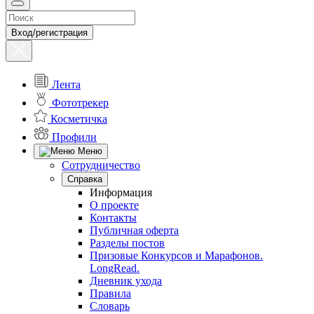
Вход/регистрация
Лента
Фототрекер
Косметичка
Профили
Меню
Сотрудничество
Справка
Информация
О проекте
Контакты
Публичная оферта
Разделы постов
Призовые Конкурсов и Марафонов.
LongRead.
Дневник ухода
Правила
Словарь