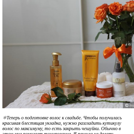
⚛Теперь о подготовке волос к свадьбе. Чтобы получилась
красивая блестящая укладка, нужно разгладить кутикулу
волос по максимуму, то есть закрыть чешуйки. Обычно в
этом мне помогает тонирование. Я решила не делать