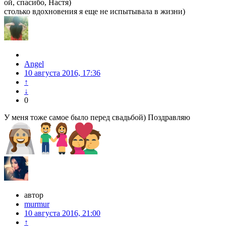
ой, спасибо, Настя)
столько вдохновения я еще не испытывала в жизни)
Angel
10 августа 2016, 17:36
↑
↓
0
У меня тоже самое было перед свадьбой) Поздравляю
автор
murmur
10 августа 2016, 21:00
↑