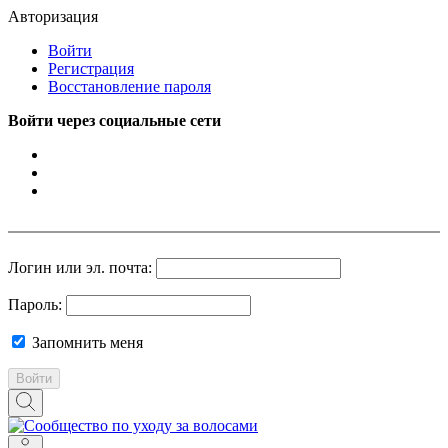
Авторизация
Войти
Регистрация
Восстановление пароля
Войти через социальные сети
Логин или эл. почта:
Пароль:
Запомнить меня
Войти