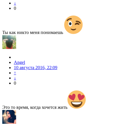
↓
0
Ты как никто меня понимаешь
Angel
10 августа 2016, 22:09
↑
↓
0
Это то время, когда хочется жить