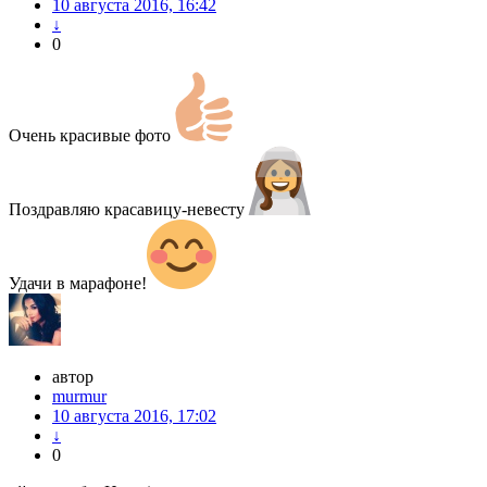
10 августа 2016, 16:42
↓
0
Очень красивые фото
Поздравляю красавицу-невесту
Удачи в марафоне!
автор
murmur
10 августа 2016, 17:02
↓
0