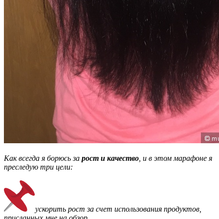
Как всегда я борюсь за
рост и качество
, и в этом марафоне я
преследую три цели:
ускорить рост за счет использования продуктов,
присланных мне на обзор