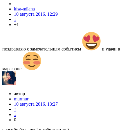
kisa-milana
10 августа 2016, 12:29
↓
+1
поздравляю с замечательным событием
и удачи в
марафоне
автор
murmur
10 августа 2016, 13:27
↑
↓
0
cпасибо большое! и тебе того же)