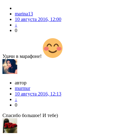
marina13
10 августа 2016, 12:00
↓
0
Удачи в марафоне!
автор
murmur
10 августа 2016, 12:13
↓
0
Cпасибо большое! И тебе)