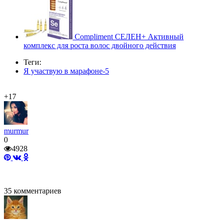
Compliment СЕЛЕН+ Активный
комплекс для роста волос двойного действия
Теги:
Я участвую в марафоне-5
+17
murmur
0
4928
35
комментариев