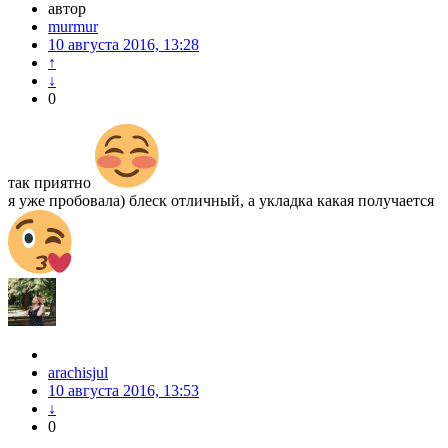
автор
murmur
10 августа 2016, 13:28
↑
↓
0
так приятно
я уже пробовала) блеск отличный, а укладка какая получается
arachisjul
10 августа 2016, 13:53
↓
0