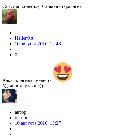
Спасибо большое, Саша) я старалась)
HellerOst
10 августа 2016, 12:48
↓
0
Какая красивая невеста
Удачи в марафоне))
автор
murmur
10 августа 2016, 13:27
↑
↓