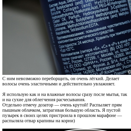
С ним невозможно переборщить, он очень лёгкий. Делает
волосы очень эластичными и действительно увлажняет.
Я использую как и на влажные волосы сразу после мытья, так
и на сухие для облегчения расчесывания.
Отдельно отмечу дозатор — очень крутой! Распыляет прям
пышным облачком, затрагивая большую область. Я пустой
пузырек в своих целях пристроила в прошлом марафоне —
распыляла отвар крапивы на корни)