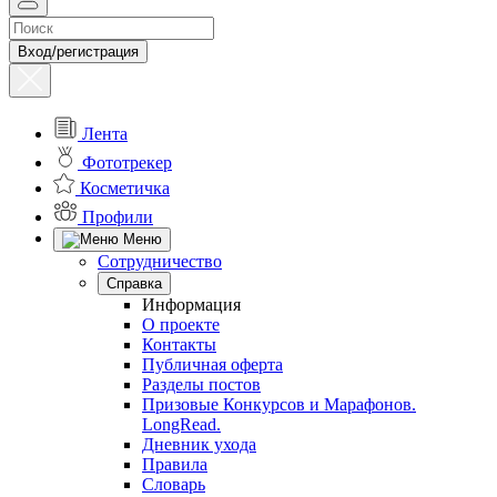
Вход/регистрация
Лента
Фототрекер
Косметичка
Профили
Меню
Сотрудничество
Справка
Информация
О проекте
Контакты
Публичная оферта
Разделы постов
Призовые Конкурсов и Марафонов.
LongRead.
Дневник ухода
Правила
Словарь