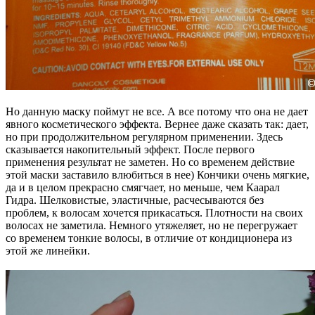
Но данную маску поймут не все. А все потому что она не дает
явного косметического эффекта. Вернее даже сказать так: дает,
но при продолжительном регулярном применении. Здесь
сказывается накопительный эффект. После первого
применения результат не заметен. Но со временем действие
этой маски заставило влюбиться в нее) Кончики очень мягкие,
да и в целом прекрасно смягчает, но меньше, чем Каарал
Гидра. Шелковистые, эластичные, расчесываются без
проблем, к волосам хочется прикасаться. Плотности на своих
волосах не заметила. Немного утяжеляет, но не перегружает
со временем тонкие волосы, в отличие от кондиционера из
этой же линейки.