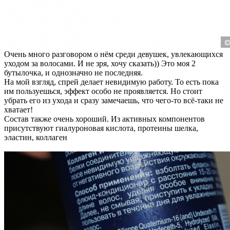
Очень много разговором о нём среди девушек, увлекающихся
уходом за волосами. И не зря, хочу сказать)) Это моя 2
бутылочка, и однозначно не последняя.
На мой взгляд, спрей делает невидимую работу. То есть пока
им пользуешься, эффект особо не проявляется. Но стоит
убрать его из ухода и сразу замечаешь, что чего-то всё-таки не
хватает!
Состав также очень хороший. Из активных компонентов
присутствуют гиалуроновая кислота, протеины шелка,
эластин, коллаген