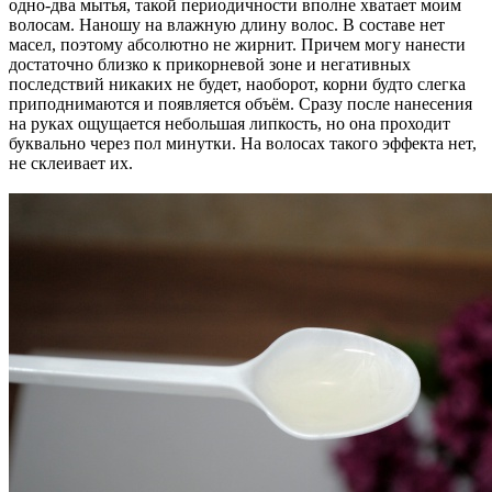
одно-два мытья, такой периодичности вполне хватает моим
волосам. Наношу на влажную длину волос. В составе нет
масел, поэтому абсолютно не жирнит. Причем могу нанести
достаточно близко к прикорневой зоне и негативных
последствий никаких не будет, наоборот, корни будто слегка
приподнимаются и появляется объём. Сразу после нанесения
на руках ощущается небольшая липкость, но она проходит
буквально через пол минутки. На волосах такого эффекта нет,
не склеивает их.