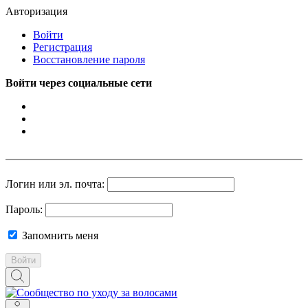
Авторизация
Войти
Регистрация
Восстановление пароля
Войти через социальные сети
Логин или эл. почта:
Пароль:
Запомнить меня
Войти