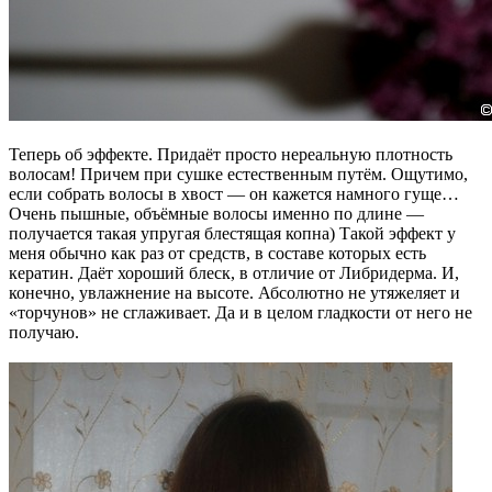
Теперь об эффекте. Придаёт просто нереальную плотность
волосам! Причем при сушке естественным путём. Ощутимо,
если собрать волосы в хвост — он кажется намного гуще…
Очень пышные, объёмные волосы именно по длине —
получается такая упругая блестящая копна) Такой эффект у
меня обычно как раз от средств, в составе которых есть
кератин. Даёт хороший блеск, в отличие от Либридерма. И,
конечно, увлажнение на высоте. Абсолютно не утяжеляет и
«торчунов» не сглаживает. Да и в целом гладкости от него не
получаю.