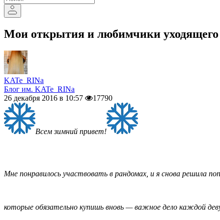
Мои открытия и любимчики уходящего 2
KATe_RINa
Блог им. KATe_RINa
26 декабря 2016 в 10:57
17790
Всем зимний привет!
Мне понравилось участвовать в рандомах, и я снова решила п
которые обязательно купишь вновь — важное дело каждой де