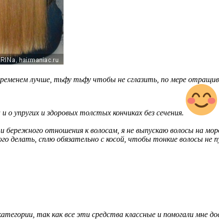
ременем лучше, тьфу тьфу чтобы не сглазить, по мере отращива
 и о упругих и здоровых толстых кончиках без сечения.
 и бережного отношения к волосам, я не выпускаю волосы на моро
го делать, сплю обязательно с косой, чтобы тонкие волосы не п
атегории, так как все эти средства классные и помогали мне до