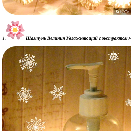
1.
Шампунь Велиния Увлажняющий с экстрактом мор