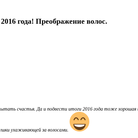
016 года! Преображение волос.
опытать счастья. Да и подвести итоги 2016 года тоже хорошая 
вушки ухаживающей за волосами.