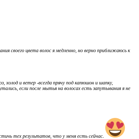
ния своего цвета волос я медленно, но верно приближаюсь к
з, холод и ветер -всегда прячу под капюшон и шапку,
утались, если после мытья на волосах есть запутывания я не
стичь тех результатов, что у меня есть сейчас.