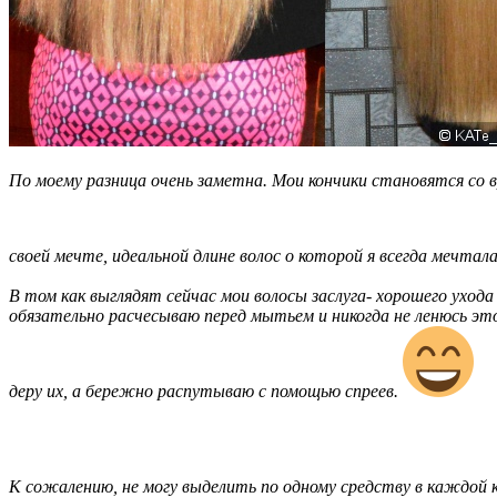
По моему разница очень заметна. Мои кончики становятся со в
своей мечте, идеальной длине волос о которой я всегда мечтала
В том как выглядят сейчас мои волосы заслуга- хорошего ухода
обязательно расчесываю перед мытьем и никогда не ленюсь это
деру их, а бережно распутываю с помощью спреев.
К сожалению, не могу выделить по одному средству в каждой к