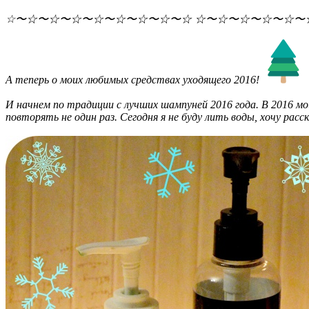
​☆〜☆〜☆〜☆〜☆〜☆〜☆〜☆〜☆ ​☆〜☆〜☆〜☆〜☆
А теперь о моих любимых средствах уходящего 2016!
И начнем по традиции с лучших шампуней 2016 года. В 2016 мо
повторять не один раз. Сегодня я не буду лить воды, хочу расск