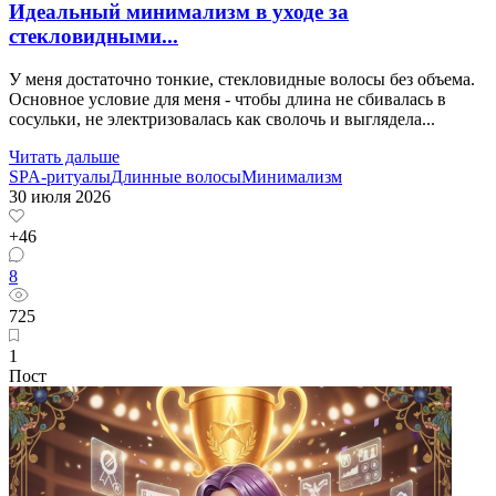
Идеальный минимализм в уходе за
стекловидными...
У меня достаточно тонкие, стекловидные волосы без объема.
Основное условие для меня - чтобы длина не сбивалась в
сосульки, не электризовалась как сволочь и выглядела...
Читать дальше
SPA-ритуалы
Длинные волосы
Минимализм
30 июля 2026
+46
8
725
1
Пост