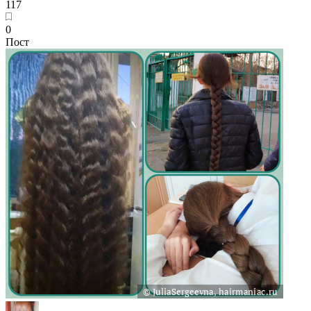
117
0
Пост