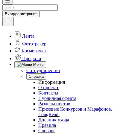
Вход/регистрация
Лента
Фототрекер
Косметичка
Профили
Меню
Сотрудничество
Справка
Информация
О проекте
Контакты
Публичная оферта
Разделы постов
Призовые Конкурсов и Марафонов.
LongRead.
Дневник ухода
Правила
Словарь