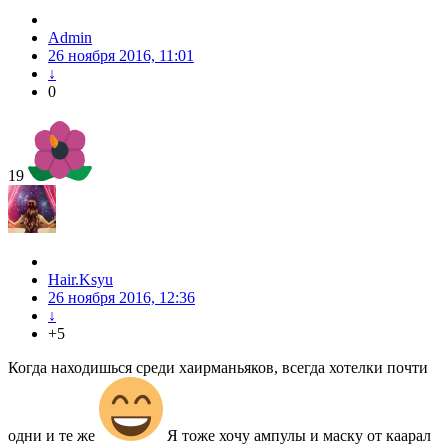
Admin
26 ноября 2016, 11:01
↓
0
19
Hair.Ksyu
26 ноября 2016, 12:36
↓
+5
Когда находишься среди хаирманьяков, всегда хотелки почти
одни и те же
Я тоже хочу ампулы и маску от каарал