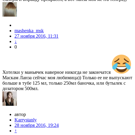
mashenka_msk
27 ноября 2016, 11:31
↓
0
Хотелки у маньячек наверное никогда не закончатся
Маскам Ланза сейчас моя любимица)) Только ее не выпускают
больше в тубе 125 мл, только 250мл баночка, или бутылек с
дозатором 500мл.
автор
Karrystanly
28 ноября 2016, 19:24
↑