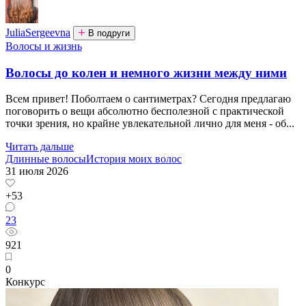
JuliaSergeevna
В подруги
Волосы и жизнь
Волосы до колен и немного жизни между ними
Всем привет! Поболтаем о сантиметрах? Сегодня предлагаю
поговорить о вещи абсолютно бесполезной с практической
точки зрения, но крайне увлекательной лично для меня - об...
Читать дальше
Длинные волосы
История моих волос
31 июля 2026
+53
23
921
0
Конкурс