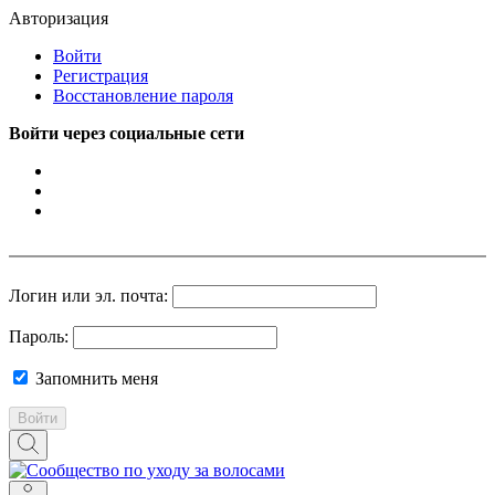
Авторизация
Войти
Регистрация
Восстановление пароля
Войти через социальные сети
Логин или эл. почта:
Пароль:
Запомнить меня
Войти