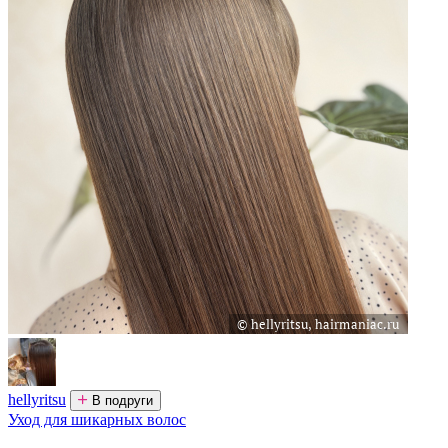
hellyritsu
В подруги
Уход для шикарных волос