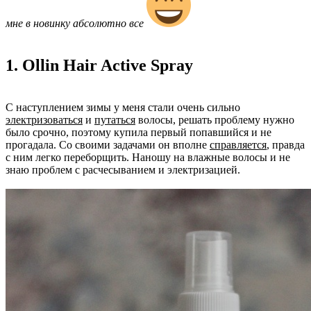
мне в новинку абсолютно все
1. Ollin Hair Active Spray
С наступлением зимы у меня стали очень сильно
электризоваться
и
путаться
волосы, решать проблему нужно
было срочно, поэтому купила первый попавшийся и не
прогадала. Со своими задачами он вполне
справляется
, правда
с ним легко переборщить. Наношу на влажные волосы и не
знаю проблем с расчесыванием и электризацией.