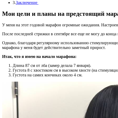
3.
Заключение
Мои цели и планы на предстоящий мара
У меня на этот годовой марафон огромные ожидания. Настроена
После последней стрижки в сентябре все еще не могу до конца
Однако, благодаря регулярному использованию стимулирующих ма
марафона у меня будет действительно заметный прирост.
Итак, что я имею на начало марафона:
Длина 87 см от лба (замер делала 7 января).
Густота 8 с хвостиком см в высоком хвосте (на стимуляци
Густота на самих кончиках около 4 см.