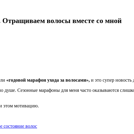
». Отращиваем волосы вместе со мной
али
«годовой марафон ухода за волосами»,
и это супер новость 
о душе. Сезонные марафоны для меня часто оказываются слишко
при этом мотивацию.
е состояние волос