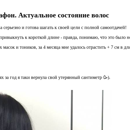
фон. Актуальное состояние волос
 серьезно и готова шагать к своей цели с полной самоотдачей!
 привыкнуть к короткой длине - правда, понимаю, что это было 
сок и тоников, за 4 месяца мне удалось отрастить + 7 см в дли
ях за год я таки вернула свой утерянный сантиметр 🥳).