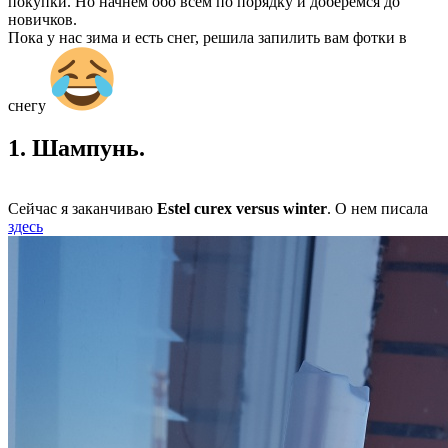
покупки. Но начнем обо всем по порядку и доберемся до
новичков.
Пока у нас зима и есть снег, решила запилить вам фотки в
снегу
1. Шампунь.
Сейчас я заканчиваю
Estel curex versus winter
. О нем писала
здесь