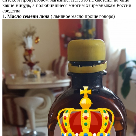
какие-нибудь, а полюбившиеся многим хэйрманьякам России
средства:
1.
Масло семени льна
( льняное масло проще говоря)