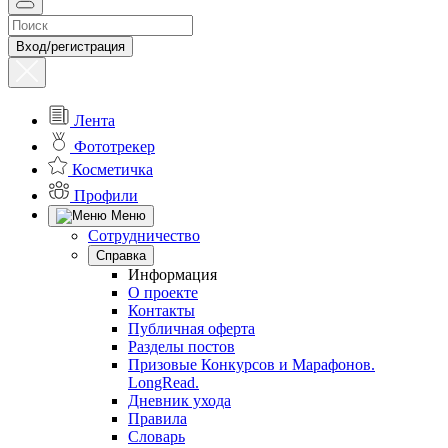
Вход/регистрация
Лента
Фототрекер
Косметичка
Профили
Меню
Сотрудничество
Справка
Информация
О проекте
Контакты
Публичная оферта
Разделы постов
Призовые Конкурсов и Марафонов.
LongRead.
Дневник ухода
Правила
Словарь