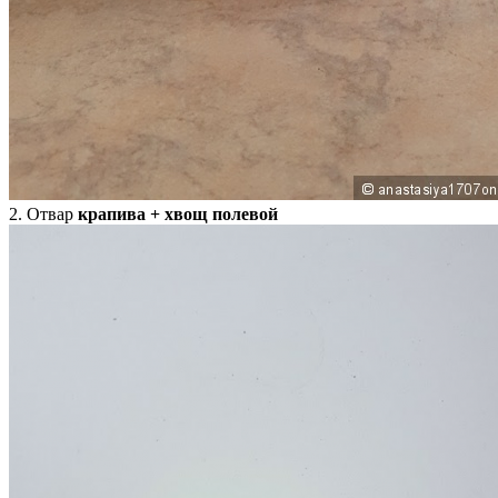
2. Отвар
крапива + хвощ полевой