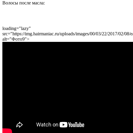
Волосы после масла:
loading="lazy"
src="https://img.hairmaniac.ru/uploads/images/00/03/22/2017/02/08/e
alt="Фото9">