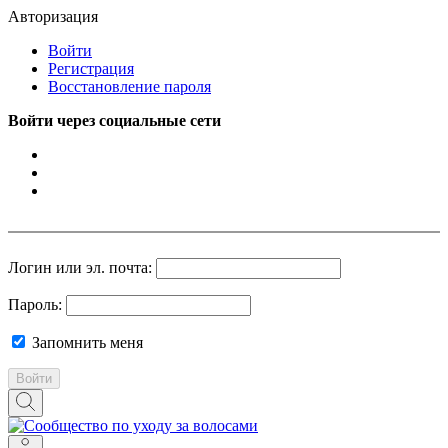
Авторизация
Войти
Регистрация
Восстановление пароля
Войти через социальные сети
Логин или эл. почта:
Пароль:
Запомнить меня
Войти