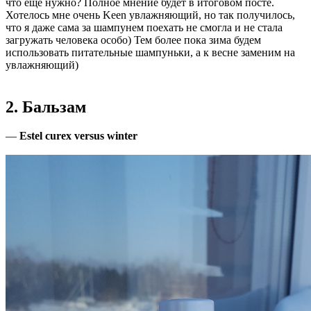
что еще нужно? Полное мнение будет в итоговом посте.
Хотелось мне очень Keen увлажняющий, но так получилось,
что я даже сама за шампунем поехать не смогла и не стала
загружать человека особо) Тем более пока зима будем
использовать питательные шампуньки, а к весне заменим на
увлажняющий)
2. Бальзам
—
Estel curex versus winter