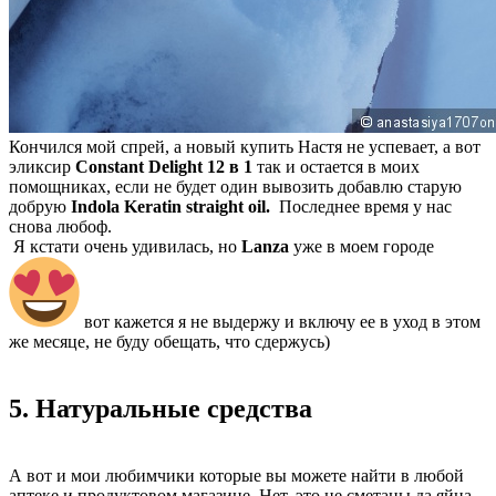
Кончился мой спрей, а новый купить Настя не успевает, а вот
эликсир
Constant Delight 12 в 1
так и остается в моих
помощниках, если не будет один вывозить добавлю старую
добрую
Indola Keratin straight oil.
Последнее время у нас
снова любоф.
Я кстати очень удивилась, но
Lanza
уже в моем городе
вот кажется я не выдержу и включу ее в уход в этом
же месяце, не буду обещать, что сдержусь)
5. Натуральные средства
А вот и мои любимчики которые вы можете найти в любой
аптеке и продуктовом магазине. Нет, это не сметаны да яйца