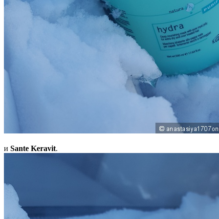
и
Sante Keravit
.