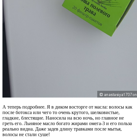
А теперь подробнее. Я в диком восторге от масла: волосы как
после ботокса или чего то очень крутого, шелковистые,
гладкие, блестящие. Наносила на всю ночь, но главное не
греть его. Льняное масло богато жирами омега-3 и его польза
реально видна. Даже задев длину травками после мытья,
волосы не стали суше!