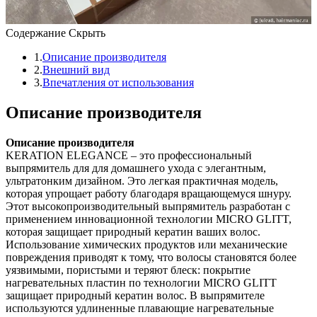
Содержание
Скрыть
1.
Описание производителя
2.
Внешний вид
3.
Впечатления от использования
Описание производителя
Описание производителя
KERATION ELEGANCE – это профессиональный
выпрямитель для для домашнего ухода с элегантным,
ультратонким дизайном. Это легкая практичная модель,
которая упрощает работу благодаря вращающемуся шнуру.
Этот высокопроизводительный выпрямитель разработан с
применением инновационной технологии MICRO GLITT,
которая защищает природный кератин ваших волос.
Использование химических продуктов или механические
повреждения приводят к тому, что волосы становятся более
уязвимыми, пористыми и теряют блеск: покрытие
нагревательных пластин по технологии MICRO GLITT
защищает природный кератин волос. В выпрямителе
используются удлиненные плавающие нагревательные