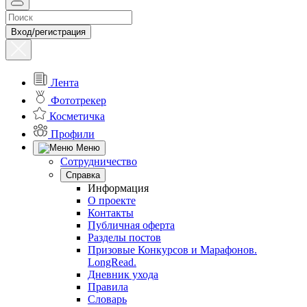
Вход/регистрация
Лента
Фототрекер
Косметичка
Профили
Меню
Сотрудничество
Справка
Информация
О проекте
Контакты
Публичная оферта
Разделы постов
Призовые Конкурсов и Марафонов.
LongRead.
Дневник ухода
Правила
Словарь