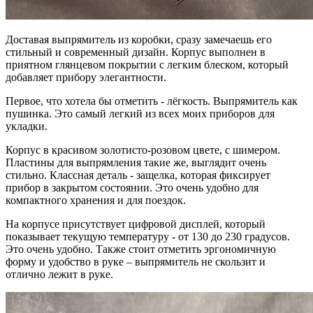
Доставая выпрямитель из коробки, сразу замечаешь его
стильный и современный дизайн. Корпус выполнен в
приятном глянцевом покрытии с легким блеском, который
добавляет прибору элегантности.
Первое, что хотела бы отметить - лёгкость. Выпрямитель как
пушинка. Это самый легкий из всех моих приборов для
укладки.
Корпус в красивом золотисто-розовом цвете, с шимером.
Пластины для выпрямления такие же, выглядит очень
стильно. Классная деталь - защелка, которая фиксирует
прибор в закрытом состоянии. Это очень удобно для
компактного хранения и для поездок.
На корпусе присутствует цифровой дисплей, который
показывает текущую температуру - от 130 до 230 градусов.
Это очень удобно. Также стоит отметить эргономичную
форму и удобство в руке – выпрямитель не скользит и
отлично лежит в руке.