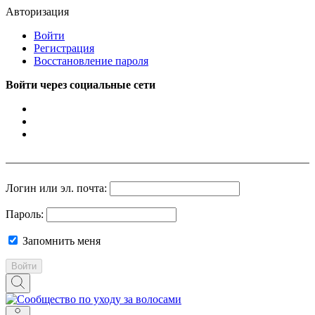
Авторизация
Войти
Регистрация
Восстановление пароля
Войти через социальные сети
Логин или эл. почта:
Пароль:
Запомнить меня
Войти