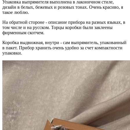
Упаковка выпрямителя выполнена в лаконичном стиле,
дизайн в белых, бежевых и розовых тонах. Очень красиво, я
такое люблю.
На обратной стороне - описание прибора на разных языках, в
том числе и на русском. Торцы коробки были заклеены
фирменным скотчем.
Коробка выдвижная, внутри - сам выпрямитель, упакованный
в пакет. Прибор хранить очень удобно за счет компактности
упаковки.