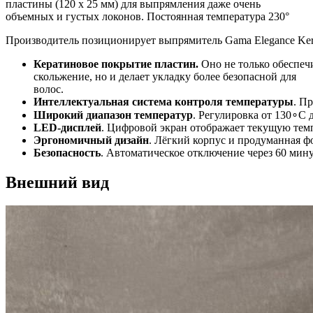
пластины (120 x 25 мм) для выпрямления даже очень
объемных и густых локонов. Постоянная температура 230°
Производитель позиционирует выпрямитель Gama Elegance Ker
Кератиновое покрытие пластин.
Оно не только обеспеч
скольжение, но и делает укладку более безопасной для
волос.
Интеллектуальная система контроля температуры
. П
Широкий диапазон температур
. Регулировка от 130∘C 
LED‑дисплей
. Цифровой экран отображает текущую темп
Эргономичный дизайн
. Лёгкий корпус и продуманная ф
Безопасность
. Автоматическое отключение через 60 мин
Внешний вид