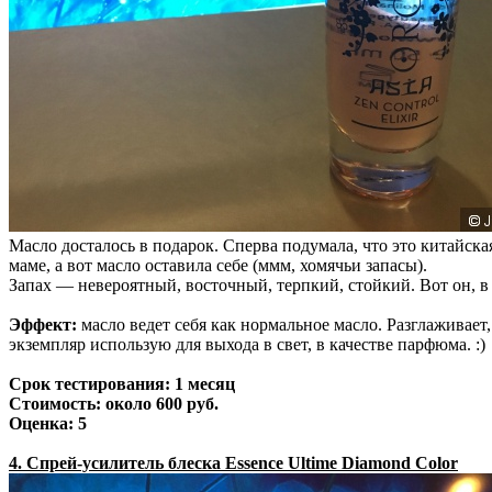
Масло досталось в подарок. Сперва подумала, что это китайская
маме, а вот масло оставила себе (ммм, хомячьи запасы).
Запах — невероятный, восточный, терпкий, стойкий. Вот он, в 
Эффект:
масло ведет себя как нормальное масло. Разглаживает,
экземпляр использую для выхода в свет, в качестве парфюма. :)
Срок тестирования: 1 месяц
Стоимость: около 600 руб.
Оценка: 5
4. Спрей-усилитель блеска Essence Ultime Diamond Color