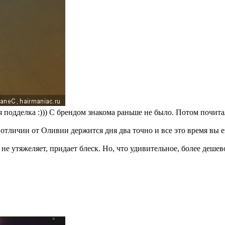
 подделка :))) С брендом знакома раньше не было. Потом почитал
отличии от Оливии держится дня два точно и все это время вы ег
 не утяжеляет, придает блеск. Но, что удивительное, более деше