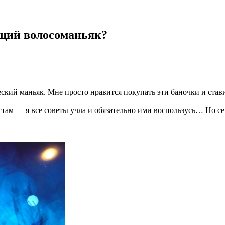
ющий волосоманьяк?
еский маньяк. Мне просто нравится покупать эти баночки и став
там — я все советы учла и обязательно ими воспользусь…
Но се