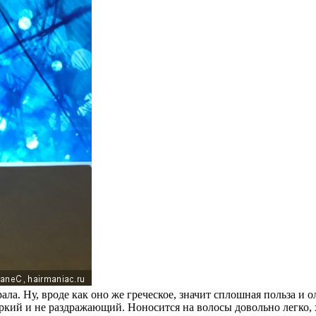
ла. Ну, вроде как оно же греческое, значит сплошная польза и о
яркий и не раздражающий. Ноносится на волосы довольно легко, 