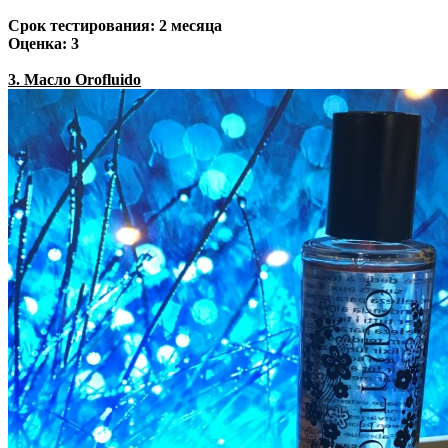
Срок тестирования: 2 месяца
Оценка: 3
3. Масло Orofluido