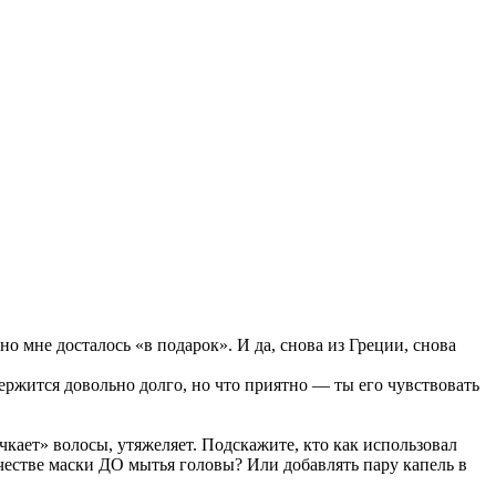
оно мне досталось «в подарок». И да, снова из Греции, снова
ержится довольно долго, но что приятно — ты его чувствовать
ачкает» волосы, утяжеляет. Подскажите, кто как использовал
ачестве маски ДО мытья головы? Или добавлять пару капель в