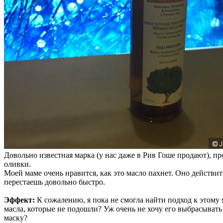
Довольно известная марка (у нас даже в Рив Гоше продают), прод
оливки.
Моей маме очень нравится, как это масло пахнет. Оно действи
перестаешь довольно быстро.
Эффект:
К сожалению, я пока не смогла найти подход к этому м
масла, которые не подошли? Уж очень не хочу его выбрасывать 
маску?