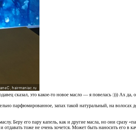
авец сказал, это какое-то новое масло — я повелась :))) Ах да, 
тельно парфюмированное, запах такой натуральный, на волосах д
аслу. Беру его пару капель, как и другие масла, но они сразу «п
и отдавать тоже не очень хочется. Может быть наносить его в к