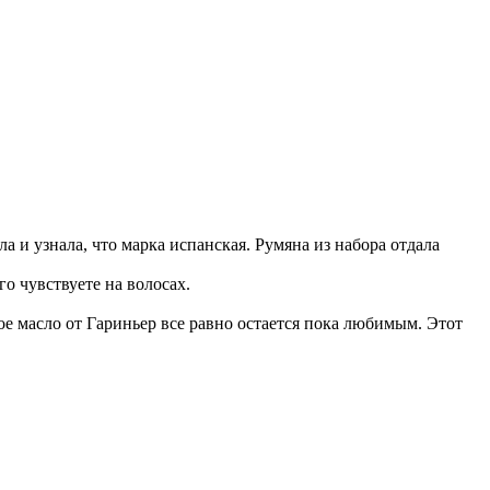
а и узнала, что марка испанская. Румяна из набора отдала
о чувствуете на волосах.
вое масло от Гариньер все равно остается пока любимым. Этот