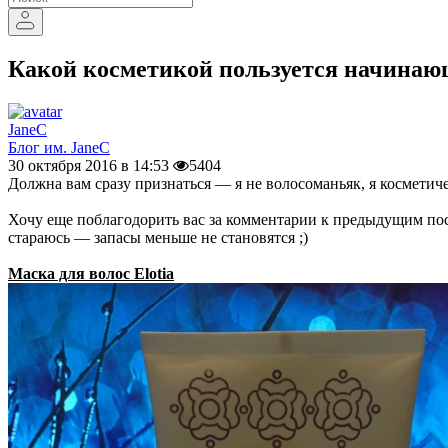
Какой косметикой пользуется начина
JaneC
Блог им. JaneC
30 октября 2016 в 14:53
5404
Должна вам сразу признаться — я не волосоманьяк, я косметич
Хочу еще поблагодорить вас за комментарии к предыдущим пос
стараюсь — запасы меньше не становятся ;)
Маска для волос Elotia