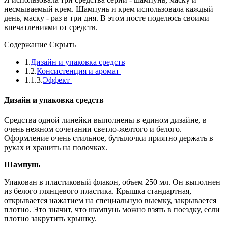
несмываемый крем. Шампунь и крем использовала каждый
день, маску - раз в три дня. В этом посте поделюсь своими
впечатлениями от средств.
Содержание
Скрыть
1.
Дизайн и упаковка средств
1.2.
Консистенция и аромат
1.1.3.
Эффект
Дизайн и упаковка средств
Средства одной линейки выполнены в едином дизайне, в
очень нежном сочетании светло-желтого и белого.
Оформление очень стильное, бутылочки приятно держать в
руках и хранить на полочках.
Шампунь
Упакован в пластиковый флакон, объем 250 мл. Он выполнен
из белого глянцевого пластика. Крышка стандартная,
открывается нажатием на специальную выемку, закрывается
плотно. Это значит, что шампунь можно взять в поездку, если
плотно закрутить крышку.