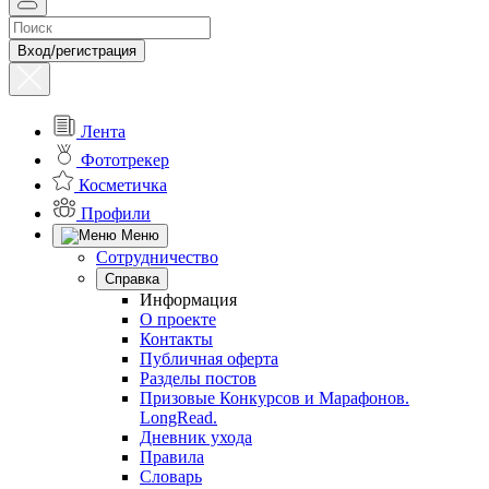
Вход/регистрация
Лента
Фототрекер
Косметичка
Профили
Меню
Сотрудничество
Справка
Информация
О проекте
Контакты
Публичная оферта
Разделы постов
Призовые Конкурсов и Марафонов.
LongRead.
Дневник ухода
Правила
Словарь