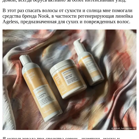
В этот раз спасать волосы от сухости и солнца мне помогали
средства бренда Nook, в частности регенерирующая линейка
Ageless, предназначенная для сухих и поврежденных волос.
Я использовала три средства серии - шампунь, маску и