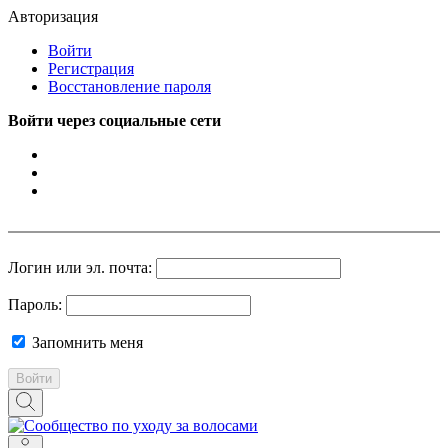
Авторизация
Войти
Регистрация
Восстановление пароля
Войти через социальные сети
Логин или эл. почта:
Пароль:
Запомнить меня
Войти