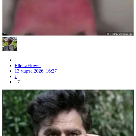
ElleLaFlower
13 марта 2026, 16:27
↓
+7