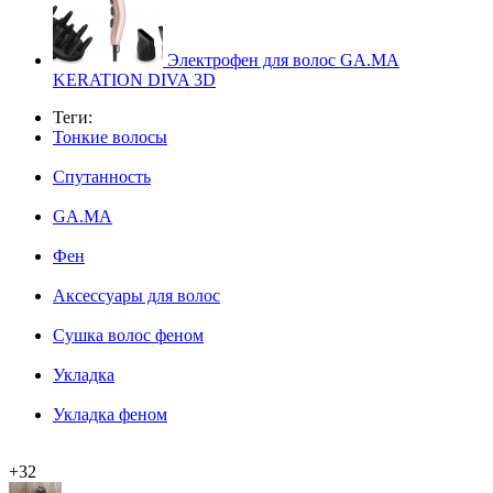
Электрофен для волос GA.MA
KERATION DIVA 3D
Теги:
Тонкие волосы
Спутанность
GA.MA
Фен
Аксессуары для волос
Сушка волос феном
Укладка
Укладка феном
+32