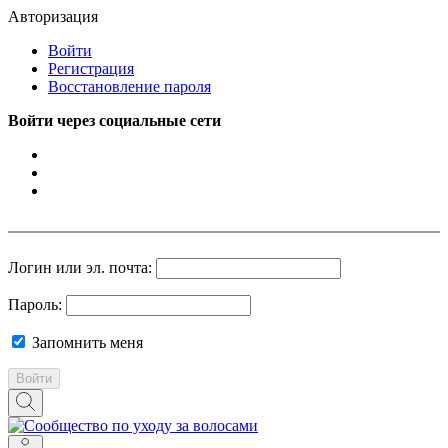
Авторизация
Войти
Регистрация
Восстановление пароля
Войти через социальные сети
Логин или эл. почта:
Пароль:
Запомнить меня
Войти