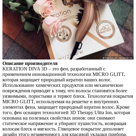
Описание производителя
KERATION DIVA 3D – это фен, разработанный с
применением инновационной технологии MICRO GLITT,
которая защищает природный кератин ваших волос.
Использование химических продуктов или механические
повреждения приводят к тому, что волосы становятся более
уязвимыми, пористыми и теряют блеск. Технология покрытия
MICRO GLITT, используемая на решетке и внутренних
элементах фена, защищает природный кератин волос. Кроме
того, фен оснащен технологией 3D Therapy Ultra Ion, которая
основана на полезных свойствах ионов: они снимают
статическое напряжение и убирают пушистость, возвращая
волосам блеск и мягкость. Глянцевое покрытие дополняет
дизайн этого незаменимого для красивой укладки прибора.