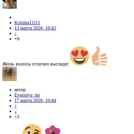
Kristina11111
13 марта 2026, 16:42
↓
+6
Женя- волосы отлично выглядят
автор
Evgeniya_mr
17 марта 2026, 10:44
↑
↓
+2