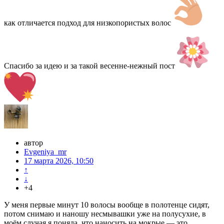
как отличается подход для низкопористых волос
Спасибо за идею и за такой весенне-нежный пост
автор
Evgeniya_mr
17 марта 2026, 10:50
↑
↓
+4
У меня первые минут 10 волосы вообще в полотенце сидят,
потом снимаю и наношу несмывашки уже на полусухие, в
моём случая я поняла, что наносить на мокрые — это