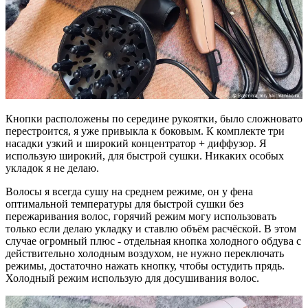
Кнопки расположены по середине рукоятки, было сложновато
перестроится, я уже привыкла к боковым. К комплекте три
насадки узкий и широкий концентратор + диффузор. Я
использую широкий, для быстрой сушки. Никаких особых
укладок я не делаю.
Волосы я всегда сушу на среднем режиме, он у фена
оптимальной температуры для быстрой сушки без
пережаривания волос, горячий режим могу использовать
только если делаю укладку и ставлю объём расчёской. В этом
случае огромный плюс - отдельная кнопка холодного обдува с
действительно холодным воздухом, не нужно переключать
режимы, достаточно нажать кнопку, чтобы остудить прядь.
Холодный режим использую для досушивания волос.