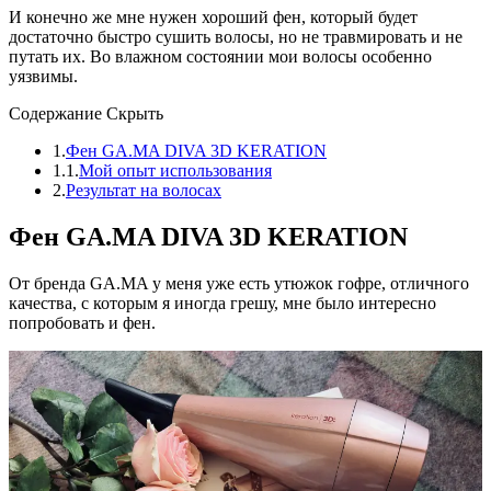
И конечно же мне нужен хороший фен, который будет
достаточно быстро сушить волосы, но не травмировать и не
путать их. Во влажном состоянии мои волосы особенно
уязвимы.
Содержание
Скрыть
1.
Фен GA.MA DIVA 3D KERATION
1.1.
Мой опыт использования
2.
Результат на волосах
Фен GA.MA DIVA 3D KERATION
От бренда GA.MA у меня уже есть утюжок гофре, отличного
качества, с которым я иногда грешу, мне было интересно
попробовать и фен.