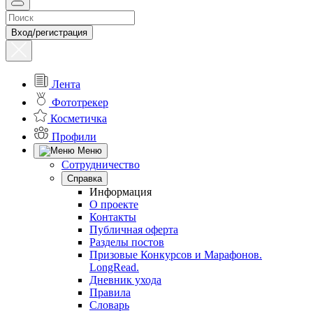
Вход/регистрация
Лента
Фототрекер
Косметичка
Профили
Меню
Сотрудничество
Справка
Информация
О проекте
Контакты
Публичная оферта
Разделы постов
Призовые Конкурсов и Марафонов.
LongRead.
Дневник ухода
Правила
Словарь