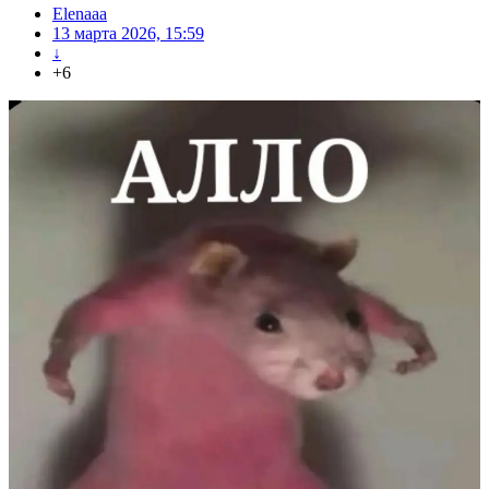
Elenaaa
13 марта 2026, 15:59
↓
+6