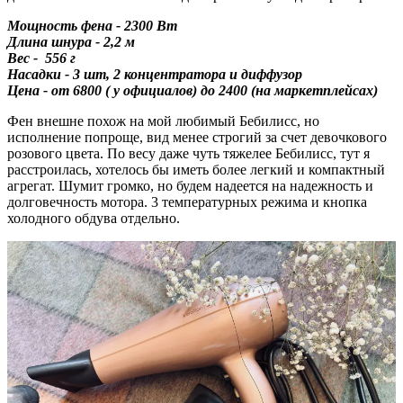
Мощность фена - 2300 Вт
Длина шнура - 2,2 м
Вес - 556 г
Насадки - 3 шт, 2 концентратора и диффузор
Цена - от 6800 ( у официалов) до 2400 (на маркетплейсах)
Фен внешне похож на мой любимый Бебилисс, но
исполнение попроще, вид менее строгий за счет девочкового
розового цвета. По весу даже чуть тяжелее Бебилисс, тут я
расстроилась, хотелось бы иметь более легкий и компактный
агрегат. Шумит громко, но будем надеется на надежность и
долговечность мотора. 3 температурных режима и кнопка
холодного обдува отдельно.