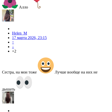
Алло
Helen_M
17 марта 2026, 23:15
↑
↓
+2
Сестра, на мои тоже
Лучше вообще на них не
дышать