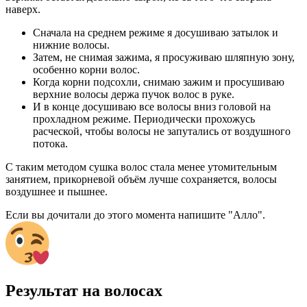
наверх.
Сначала на среднем режиме я досушиваю затылок и
нижние волосы.
Затем, не снимая зажима, я просуживаю шляпную зону,
особенно корни волос.
Когда корни подсохли, снимаю зажим и просушиваю
верхние волосы держа пучок волос в руке.
И в конце досушиваю все волосы вниз головой на
прохладном режиме. Периодически прохожусь
расческой, чтобы волосы не запутались от воздушного
потока.
С таким методом сушка волос стала менее утомительным
занятием, прикорневой объём лучше сохраняется, волосы
воздушнее и пышнее.
Если вы дочитали до этого момента напишите "Алло".
Результат на волосах