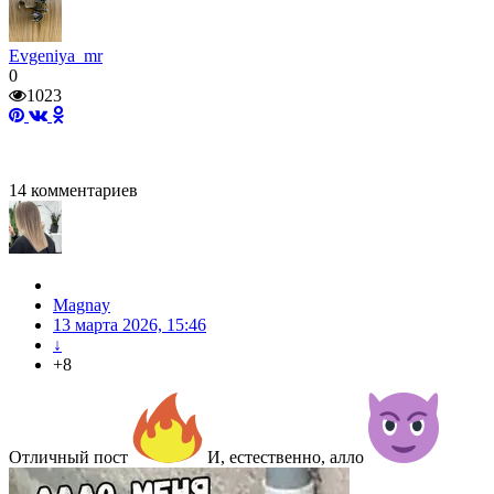
Evgeniya_mr
0
1023
14
комментариев
Magnay
13 марта 2026, 15:46
↓
+8
Отличный пост
И, естественно, алло