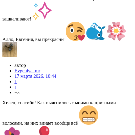
зашкаливают!
Алло, Евгения, вы прекрасны
автор
Evgeniya_mr
17 марта 2026, 10:44
↑
↓
+3
Хелен, спасибо! Как выяснилось с моими капризными
волосами, на них влияет вообще всё