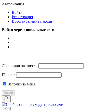
Авторизация
Войти
Регистрация
Восстановление пароля
Войти через социальные сети
Логин или эл. почта:
Пароль:
Запомнить меня
Войти