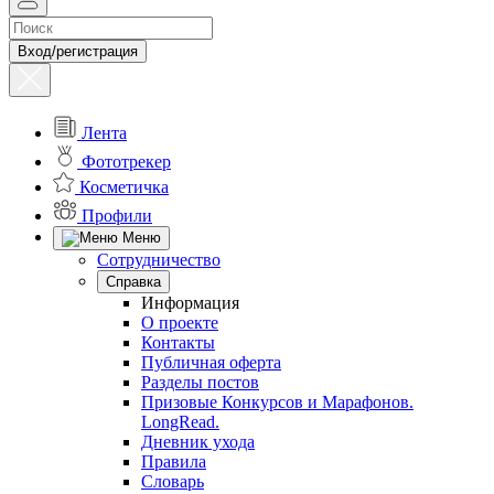
Вход/регистрация
Лента
Фототрекер
Косметичка
Профили
Меню
Сотрудничество
Справка
Информация
О проекте
Контакты
Публичная оферта
Разделы постов
Призовые Конкурсов и Марафонов.
LongRead.
Дневник ухода
Правила
Словарь