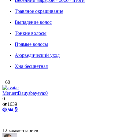
Весенний марафон - 2026 - итоги
Травяное окрашивание
Выпадение волос
Тонкие волосы
Прямые волосы
Аюрведический уход
Хна бесцветная
+60
MeruertDauysbayeva:0
0
1639
12
комментариев