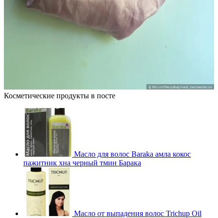
Косметические продукты в посте
Масло для волос Baraka амла кокос
пажитник хна черный тмин Барака
Масло от выпадения волос Trichup Oil