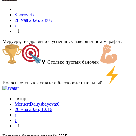
Sporovets
28 мая 2026, 23:05
↓
+1
Меруерт, поздравляю с успешным завершением марафона
🏅 Столько пустых баночек
Волосы очень красивые и блеск ослепительный
автор
MeruertDauysbayeva:0
29 мая 2026, 12:16
↑
↓
+1