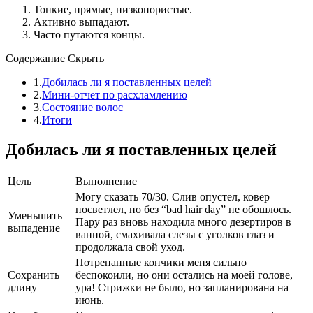
Тонкие, прямые, низкопористые.
Активно выпадают.
Часто путаются концы.
Содержание
Скрыть
1.
Добилась ли я поставленных целей
2.
Мини-отчет по расхламлению
3.
Состояние волос
4.
Итоги
Добилась ли я поставленных целей
Цель
Выполнение
Могу сказать 70/30. Слив опустел, ковер
посветлел, но без “bad hair day” не обошлось.
Уменьшить
Пару раз вновь находила много дезертиров в
выпадение
ванной, смахивала слезы с уголков глаз и
продолжала свой уход.
Потрепанные кончики меня сильно
Сохранить
беспокоили, но они остались на моей голове,
длину
ура! Стрижки не было, но запланирована на
июнь.