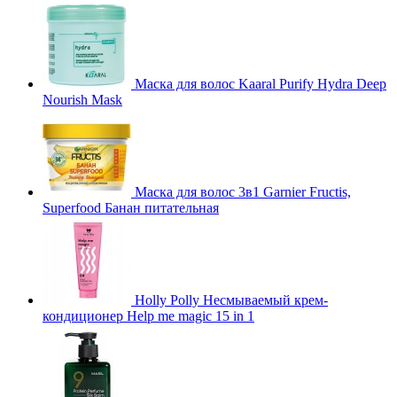
Маска для волос Kaaral Purify Hydra Deep
Nourish Mask
Маска для волос 3в1 Garnier Fructis,
Superfood Банан питательная
Holly Polly Несмываемый крем-
кондиционер Help me magic 15 in 1