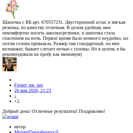
Шапочка с ВБ арт. 670557231. Двусторонний атлас и мягкая
резинка, по качеству отличная. В целом удобная, мне
некомфортно носить заколки/резинки, и шапочка стала
спасением на ночь. Первое время было немного неудобно, но
потом голова привыкла. Размер там стандартный, но мне
великоват, бывает слетает ночью с головы. Но в целом, я бы
рекомендовала на пробу как минимум)
Forget_me_not
26 мая 2026, 21:23
↓
+2
Добрый день! Отличные результаты! Поздравляю!
автор
MeruertDauysbayeva:0