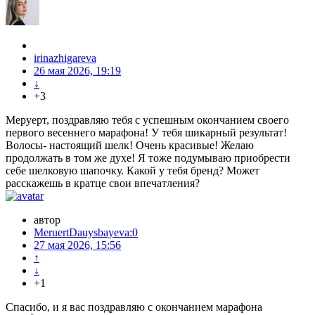
irinazhigareva
26 мая 2026, 19:19
↓
+3
Меруерт, поздравляю тебя с успешным окончанием своего
первого весеннего марафона! У тебя шикарный результат!
Волосы- настоящий шелк! Очень красивые! Желаю
продолжать в том же духе! Я тоже подумываю приобрести
себе шелковую шапочку. Какой у тебя бренд? Может
расскажешь в кратце свои впечатления?
автор
MeruertDauysbayeva:0
27 мая 2026, 15:56
↑
↓
+1
Спасибо, и я вас поздравляю с окончанием марафона