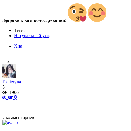
Здоровых вам волос, девочки!
Теги:
Натуральный уход
Хна
+12
Ekateryna
5
11966
7
комментариев