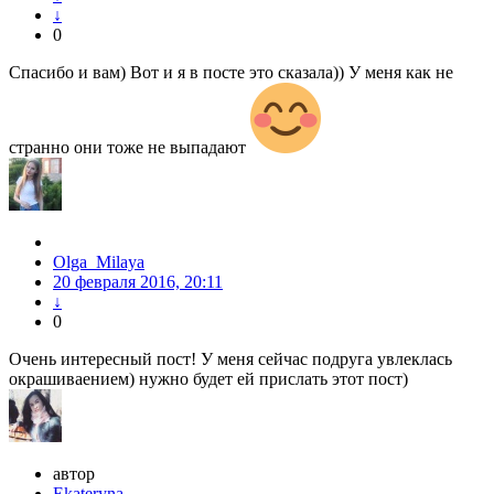
↓
0
Спасибо и вам) Вот и я в посте это сказала)) У меня как не
странно они тоже не выпадают
Olga_Milaya
20 февраля 2016, 20:11
↓
0
Очень интересный пост! У меня сейчас подруга увлеклась
окрашиваением) нужно будет ей прислать этот пост)
автор
Ekateryna