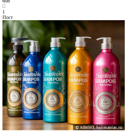
608
1
Пост