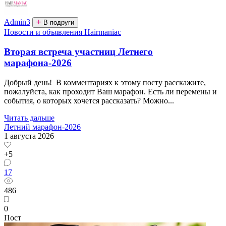
Admin3
В подруги
Новости и объявления Hairmaniac
Вторая встреча участниц Летнего
марафона-2026
Добрый день! В комментариях к этому посту расскажите,
пожалуйста, как проходит Ваш марафон. Есть ли перемены и
события, о которых хочется рассказать? Можно...
Читать дальше
Летний марафон-2026
1 августа 2026
+5
17
486
0
Пост