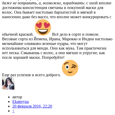
даже не поправить, а, возможно, порадовать:
с хной вполне
достижима консистенция сметаны и покупной маски для
волос. Она бывает настолько бархатистой и мягкой в
нанесении даже без масел, что вполне может конкурировать с
обычной краской.
Всё дело в сорте и помоле.
Весовые сорта из Йемена, Ирана, Марокко и Индии настолько
мельчайшие оливково-зеленые пудры, что могут
использоваться для менди. Они как мука. Там практически
нет песка. Смываешь с волос, а они мягкие и упругие, как
после хорошей маски. Попробуйте!
Еще раз успехов и всего доброго.
автор
Ekateryna
20 февраля 2016, 22:20
↑