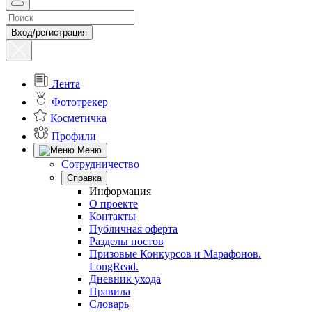
Вход/регистрация
Лента
Фототрекер
Косметичка
Профили
Меню
Сотрудничество
Справка
Информация
О проекте
Контакты
Публичная оферта
Разделы постов
Призовые Конкурсов и Марафонов.
LongRead.
Дневник ухода
Правила
Словарь