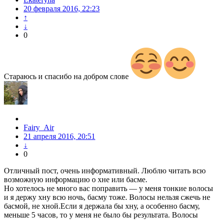
20 февраля 2016, 22:23
↑
↓
0
Стараюсь и спасибо на добром слове
Fairy_Air
21 апреля 2016, 20:51
↓
0
Отличный пост, очень информативный. Люблю читать всю
возможную информацию о хне или басме.
Но хотелось не много вас поправить — у меня тонкие волосы
и я держу хну всю ночь, басму тоже. Волосы нельзя сжечь не
басмой, не хной.Если я держала бы хну, а особенно басму,
меньше 5 часов, то у меня не было бы результата. Волосы