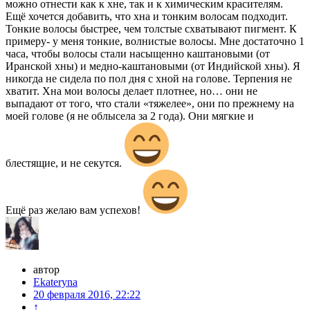
можно отнести как к хне, так и к химическим красителям.
Ещё хочется добавить, что хна и тонким волосам подходит.
Тонкие волосы быстрее, чем толстые схватывают пигмент. К
примеру- у меня тонкие, волнистые волосы. Мне достаточно 1
часа, чтобы волосы стали насыщенно каштановыми (от
Иранской хны) и медно-каштановыми (от Индийской хны). Я
никогда не сидела по пол дня с хной на голове. Терпения не
хватит. Хна мои волосы делает плотнее, но… они не
выпадают от того, что стали «тяжелее», они по прежнему на
моей голове (я не облысела за 2 года). Они мягкие и
блестящие, и не секутся.
Ещё раз желаю вам успехов!
автор
Ekateryna
20 февраля 2016, 22:22
↑