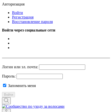
Авторизация
Войти
Регистрация
Восстановление пароля
Войти через социальные сети
Логин или эл. почта:
Пароль:
Запомнить меня
Войти