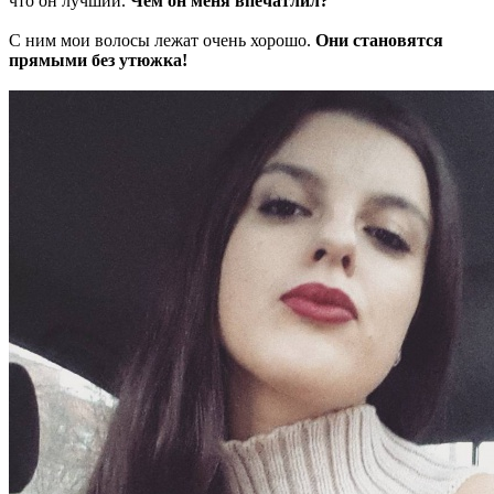
что он лучший.
Чем он меня впечатлил?
С ним мои волосы лежат очень хорошо.
Они становятся
прямыми без утюжка!