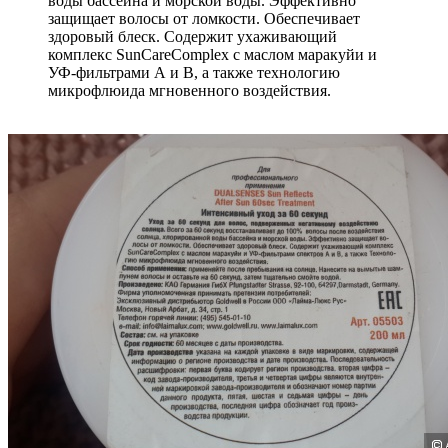
воды бассейна и морской воды. Эффективно
защищает волосы от ломкости. Обеспечивает
здоровый блеск. Содержит ухаживающий
комплекс SunCareComplex c маслом маракуйи и
УФ-фильтрами А и B, а также технологию
микрофлюида мгновенного воздействия.