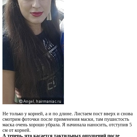
Не только у корней, а и по длине. Листаем пост вверх и снова
смотрим фоточки после применения маски, там пушистость
маска очень хорошо убрала. Я начинала наносить, отступив 5
см от корней.
А теперь, что касается тактильных ощущений после