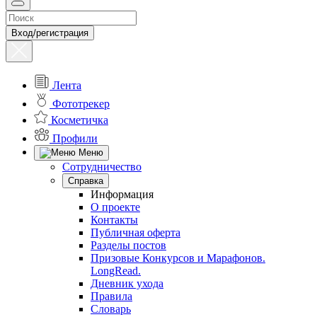
Вход/регистрация
Лента
Фототрекер
Косметичка
Профили
Меню
Сотрудничество
Справка
Информация
О проекте
Контакты
Публичная оферта
Разделы постов
Призовые Конкурсов и Марафонов.
LongRead.
Дневник ухода
Правила
Словарь