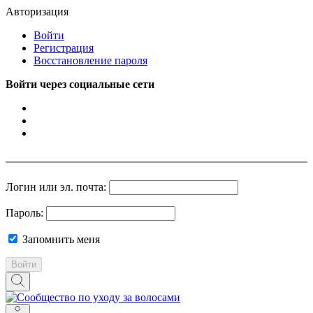
Авторизация
Войти
Регистрация
Восстановление пароля
Войти через социальные сети
Логин или эл. почта:
Пароль:
Запомнить меня
Войти