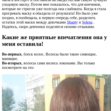
уходовую маску. Потом мне показалось, что для кончиков,
которые не стригли уже полгода она слабовата. Когда я стала
прогревать маску я обалдела от результата! Но было уже
поздно, я пообещала, в первую очередь себе, разделить
остатки этой маски между девочками
Shanty
и
Selena
.
Надеюсь, скоро девчонки поделятся своими отзывами.
Какие же приятные впечатления она у
меня оставила!
Во-первых
, блеск волос. Волосы были такие сияющие,
манящие.
Во-вторых
, волосы сами вились локонами. Вы только
посмотрите на это: