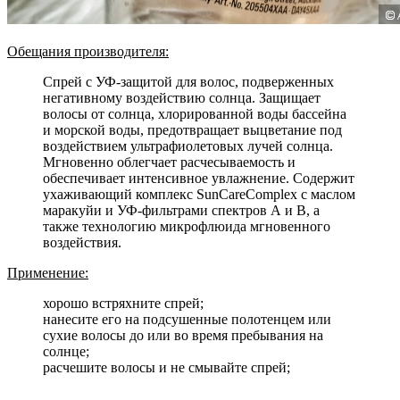
Обещания производителя:
Спрей с УФ-защитой для волос, подверженных
негативному воздействию солнца. Защищает
волосы от солнца, хлорированной воды бассейна
и морской воды, предотвращает выцветание под
воздействием ультрафиолетовых лучей солнца.
Мгновенно облегчает расчесываемость и
обеспечивает интенсивное увлажнение. Содержит
ухаживающий комплекс SunCareComplex с маслом
маракуйи и УФ-фильтрами спектров А и В, а
также технологию микрофлюида мгновенного
воздействия.
Применение:
хорошо встряхните спрей;
нанесите его на подсушенные полотенцем или
сухие волосы до или во время пребывания на
солнце;
расчешите волосы и не смывайте спрей;