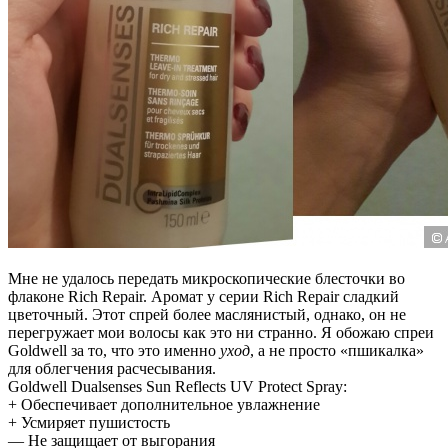
Мне не удалось передать микроскопические блесточки во
флаконе Rich Repair. Аромат у серии Rich Repair сладкий
цветочный. Этот спрей более маслянистый, однако, он не
перегружает мои волосы как это ни странно. Я обожаю спреи
Goldwell за то, что это именно
уход
, а не просто «пшикалка»
для облегчения расчесывания.
Goldwell Dualsenses Sun Reflects UV Protect Spray:
+ Обеспечивает дополнительное увлажнение
+ Усмиряет пушистость
— Не защищает от выгорания