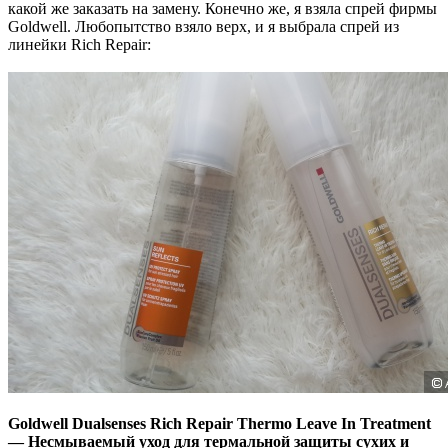
какой же заказать на замену. Конечно же, я взяла спрей фирмы
Goldwell. Любопытство взяло верх, и я выбрала спрей из
линейки Rich Repair:
Goldwell Dualsenses Rich Repair Thermo Leave In Treatment
— Несмываемый уход для термальной защиты сухих и