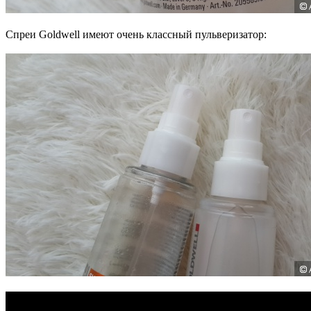
Спреи Goldwell имеют очень классный пульверизатор: