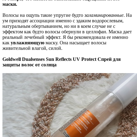
маски.
Волосы на ощупь такие упругие будто
заламинированные
. На
ум приходят ассоциации именно с эдаким водорослевым,
натуральным обертыванием, но ни в коем случае не с
эффектом как будто волосы обернули в целлофан. Маска дает
реальный лечебный эффект. Я бы рекомендовала ее именно
как
увлажняющую
маску. Она насыщает волосы
живительной влагой, силой.
Goldwell Dualsenses Sun Reflects UV Protect Спрей для
защиты волос от солнца