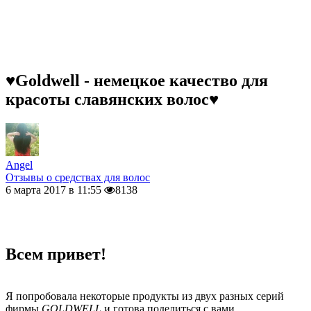
♥Goldwell - немецкое качество для
красоты славянских волос♥
Angel
Отзывы о средствах для волос
6 марта 2017 в 11:55
8138
Всем привет!
Я попробовала некоторые продукты из двух разных серий
фирмы
GOLDWELL
и готова поделиться с вами