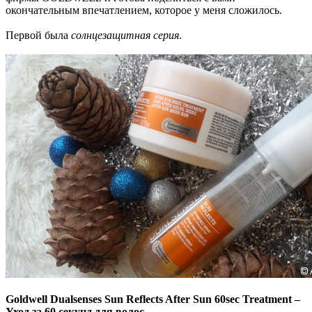
окончательным впечатлением, которое у меня сложилось.
Первой была
солнцезащитная серия
.
Goldwell Dualsenses Sun Reflects After Sun 60sec Treatment –
Уход за 60 секунд для волос