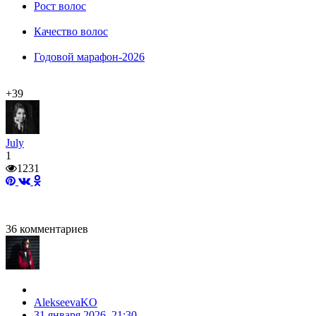
Рост волос
Качество волос
Годовой марафон-2026
+39
July
1
1231
36
комментариев
AlekseevaKO
31 января 2026, 21:30