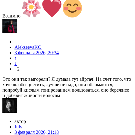
Взаимно
AlekseevaKO
3 февраля 2026, 20:34
↑
↓
+2
Это они так выгорели? Я думала тут айртач! На счет того, что
хочешь обесцветить, лучше не надо, они обломаются,
попробуй кислым тонированием пользоваться, оно бережнее
и добавит живости волосам
автор
July
3 февраля 2026, 21:18