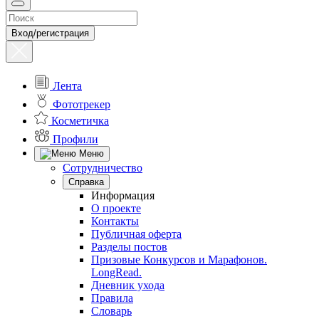
Вход/регистрация
Лента
Фототрекер
Косметичка
Профили
Меню
Сотрудничество
Справка
Информация
О проекте
Контакты
Публичная оферта
Разделы постов
Призовые Конкурсов и Марафонов.
LongRead.
Дневник ухода
Правила
Словарь