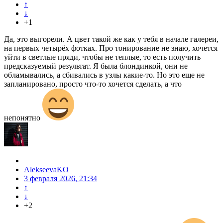
↑
↓
+1
Да, это выгорели. А цвет такой же как у тебя в начале галереи,
на первых четырёх фотках. Про тонирование не знаю, хочется
уйти в светлые пряди, чтобы не теплые, то есть получить
предсказуемый результат. Я была блондинкой, они не
обламывались, а сбивались в узлы какие-то. Но это еще не
запланировано, просто что-то хочется сделать, а что
непонятно
AlekseevaKO
3 февраля 2026, 21:34
↑
↓
+2