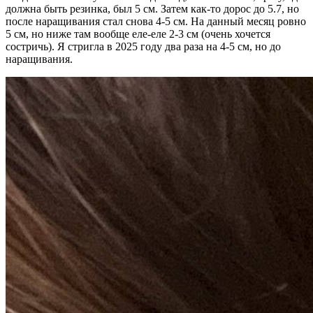
должна быть резинка, был 5 см. Затем как-то дорос до 5.7, но
после наращивания стал снова 4-5 см. На данный месяц ровно
5 см, но ниже там вообще еле-еле 2-3 см (очень хочется
состричь). Я стригла в 2025 году два раза на 4-5 см, но до
наращивания.