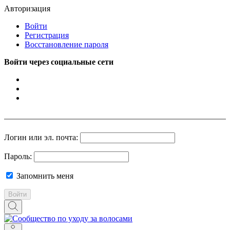
Авторизация
Войти
Регистрация
Восстановление пароля
Войти через социальные сети
Логин или эл. почта:
Пароль:
Запомнить меня
Войти