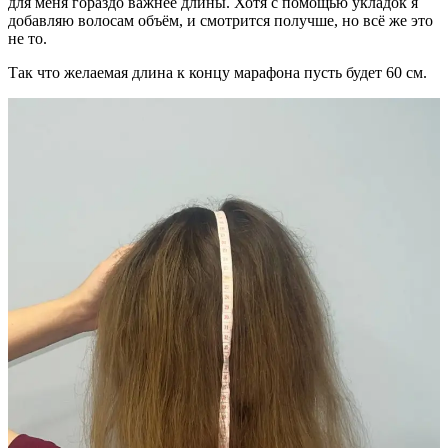
для меня гораздо важнее длины. Хотя с помощью укладок я
добавляю волосам объём, и смотрится получше, но всё же это
не то.
Так что желаемая длина к концу марафона пусть будет 60 см.