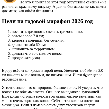
Но что я поняла за этот год: отсутствие сечения - не
равняется красивому визуалу. А длина без массы не так важна
для меня, как объём без длины.
Цели на годовой марафон 2026 год
посетить трихолога, сделать трихоскопию;
объём волос 7.0 см;
здоровые кончики, без сечения;
длина ото лба 60 см;
шпионить за ферритином;
сделать что-то с цветом волос;
продолжать уход.
Вроде всё легко, кроме второй цели. Увеличить объём на 2.0
см кажется мне сложным, но возможным. И это будет целое
расследование.
Я точно знаю, что от природы больше волос. И уверена, что
волосы не обламываются. Они все выпадают с луковицей.
Ещё когда я стригла волосы год назад, мастер заметила, как
много очень коротких волос. Сейчас эти волосы достигли
мочки уха. Если я измерю объём двух хвостиков сверху