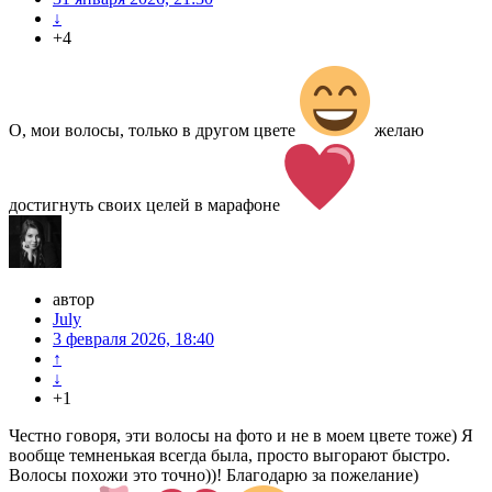
↓
+4
О, мои волосы, только в другом цвете
желаю
достигнуть своих целей в марафоне
автор
July
3 февраля 2026, 18:40
↑
↓
+1
Честно говоря, эти волосы на фото и не в моем цвете тоже) Я
вообще темненькая всегда была, просто выгорают быстро.
Волосы похожи это точно))! Благодарю за пожелание)