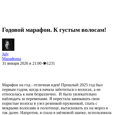
Годовой марафон. К густым волосам!
July
Марафоны
31 января 2026 в 21:00
1231
Марафон на год - отличная идея! Прошлый 2025 год был
первым годом, когда я начала заботиться о волосах, а не
относилась к ним безразлично. И было увлекательно
наблюдать за переменами. Я перестала завязывать свои
пористые волосы в узел резинкой-пружинкой, спать с
мокрыми волосами в полотенце, вытаскивать их на мороз и
так далее. Напротив, я спала в шёлковой шапке, использовала