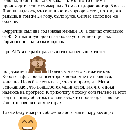
головы, то они по 4.5 см каждый. Но что-то с ними
происходит, если с суммарных 9 см они дорастают до 5 всего.
Я лишь надеюсь, что они просто скоро дорастут, потому что
раньше, в том же 24 году, было хуже. Сейчас волос всё же
больше.
Ферритин был два года назад меньше 10, а сейчас стабильно
от 45. Я планирую добиться более устойчивой цифры.
Гормоны по анализам вроде ок.
Про АГА я не разбиралась и очень-очень не хочется
погружаться.
Надеюсь, что это всё же не оно.
Короткая фаза роста некоторых волос мне не нравится,
конечно. Но всё же есть вера, что это проходит. Меня
успокаивает, что подшёрсток удлиняется, так что я пока
надеюсь на прогресс. К трихологу я схожу обязательно за этот
год и напишу об этом, но надеюсь, что просто для галочки.
Или это говорит во мне страх.
Также буду измерять объём волос каждые пару месяцев