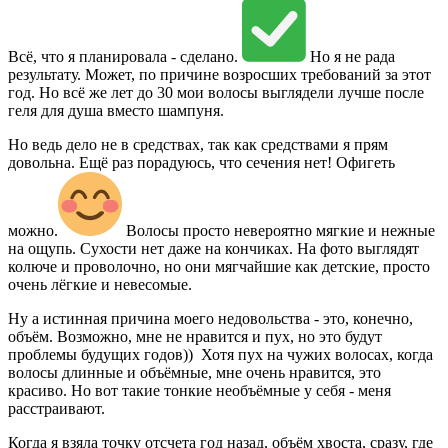
Всё, что я планировала - сделано.
Но я не рада
результату. Может, по причине возросших требований за этот
год. Но всё же лет до 30 мои волосы выглядели лучше после
геля для душа вместо шампуня.
Но ведь дело не в средствах, так как средствами я прям
довольна. Ещё раз порадуюсь, что сечения нет! Офигеть
можно.
Волосы просто невероятно мягкие и нежные
на ощупь. Сухости нет даже на кончиках. На фото выглядят
колюче и проволочно, но они мягчайшие как детские, просто
очень лёгкие и невесомые.
Ну а истинная причина моего недовольства - это, конечно,
объём. Возможно, мне не нравится и пух, но это будут
проблемы будущих годов)) Хотя пух на чужих волосах, когда
волосы длинные и объёмные, мне очень нравится, это
красиво. Но вот такие тонкие необъёмные у себя - меня
расстраивают.
Когда я взяла точку отсчета год назад, объём хвоста, сразу, где