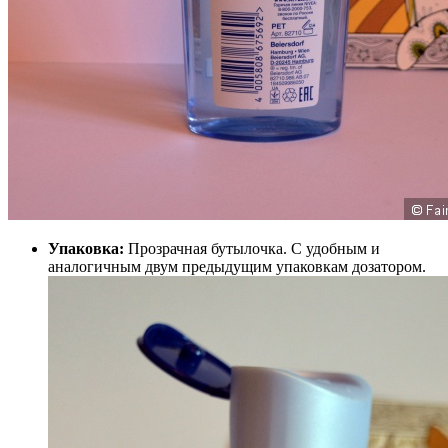
Упаковка:
Прозрачная бутылочка. С удобным и
аналогичным двум предыдущим упаковкам дозатором.