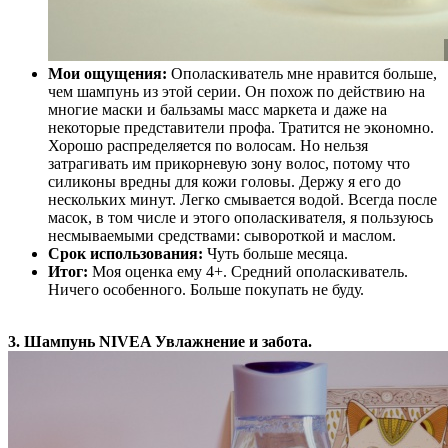
Мои ощущения:
Ополаскиватель мне нравится больше,
чем шампунь из этой серии. Он похож по действию на
многие маски и бальзамы масс маркета и даже на
некоторые представители профа. Тратится не экономно.
Хорошо распределяется по волосам. Но нельзя
затрагивать им прикорневую зону волос, потому что
силиконы вредны для кожи головы. Держу я его до
нескольких минут. Легко смывается водой. Всегда после
масок, в том числе и этого ополаскивателя, я пользуюсь
несмываемыми средствами: сывороткой и маслом.
Срок использования:
Чуть больше месяца.
Итог:
Моя оценка ему 4+. Средний ополаскиватель.
Ничего особенного. Больше покупать не буду.
3. Шампунь NIVEA Увлажнение и забота.