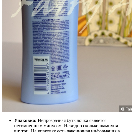
Упаковка:
Непрозрачная бутылочка является
несомненным минусом. Невидно сколько шампуня
внутри. На упаковке есть лаконичная информация
в