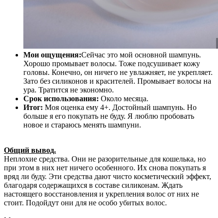
Мои ощущения:
Сейчас это мой основной шампунь.
Хорошо промывает волосы. Тоже подсушивает кожу
головы. Конечно, он ничего не увлажняет, не укрепляет.
Зато без силиконов и красителей. Промывает волосы на
ура. Тратится не экономно.
Срок использования:
Около месяца.
Итог:
Моя оценка ему 4+. Достойный шампунь. Но
больше я его покупать не буду. Я люблю пробовать
новое и стараюсь менять шампуни.
Общий вывод.
Неплохие средства. Они не разорительные для кошелька, но
при этом в них нет ничего особенного. Их снова покупать я
вряд ли буду. Эти средства дают чисто косметический эффект,
благодаря содержащихся в составе силиконам. Ждать
настоящего восстановления и укрепления волос от них не
стоит. Подойдут они для не особо убитых волос.