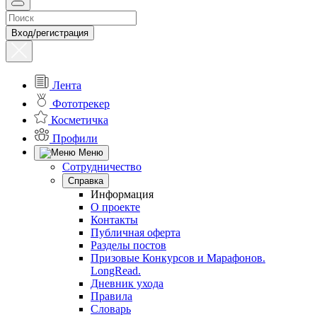
Вход/регистрация
Лента
Фототрекер
Косметичка
Профили
Меню
Сотрудничество
Справка
Информация
О проекте
Контакты
Публичная оферта
Разделы постов
Призовые Конкурсов и Марафонов.
LongRead.
Дневник ухода
Правила
Словарь