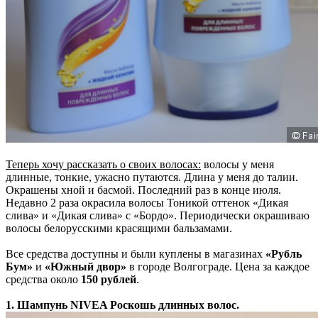
Теперь хочу рассказать о своих волосах:
волосы у меня
длинные, тонкие, ужасно путаются. Длина у меня до талии.
Окрашены хной и басмой. Последний раз в конце июля.
Недавно 2 раза окрасила волосы Тоникой оттенок «Дикая
слива» и «Дикая слива» с «Бордо». Периодически окрашиваю
волосы белорусскими красящими бальзамами.
Все средства доступны и были куплены в магазинах
«Рубль
Бум»
и
«Южный двор»
в городе Волгограде. Цена за каждое
средства около
150 рублей
.
1. Шампунь NIVEA Роскошь длинных волос.