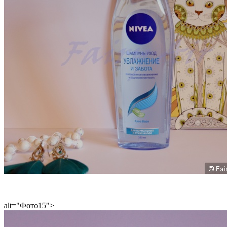
alt="Фото15">