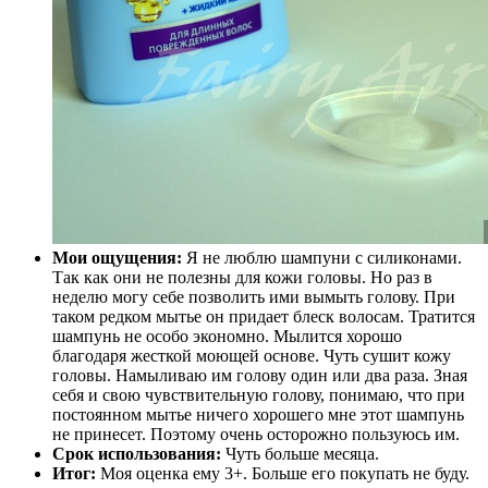
Мои ощущения:
Я не люблю шампуни с силиконами.
Так как они не полезны для кожи головы. Но раз в
неделю могу себе позволить ими вымыть голову. При
таком редком мытье он придает блеск волосам. Тратится
шампунь не особо экономно. Мылится хорошо
благодаря жесткой моющей основе. Чуть сушит кожу
головы. Намыливаю им голову один или два раза. Зная
себя и свою чувствительную голову, понимаю, что при
постоянном мытье ничего хорошего мне этот шампунь
не принесет. Поэтому очень осторожно пользуюсь им.
Срок использования:
Чуть больше месяца.
Итог:
Моя оценка ему 3+. Больше его покупать не буду.