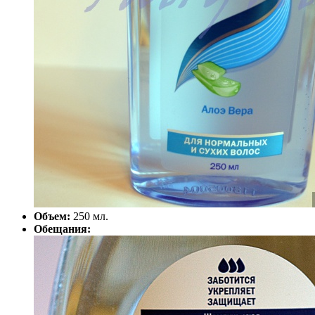
Объем:
250 мл.
Обещания: