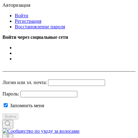
Авторизация
Войти
Регистрация
Восстановление пароля
Войти через социальные сети
Логин или эл. почта:
Пароль:
Запомнить меня
Войти