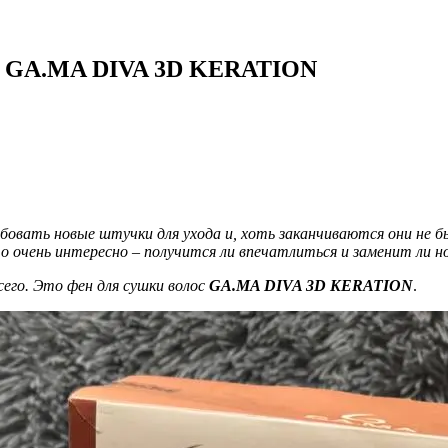
ен GA.MA DIVA 3D KERATION
робовать новые штучки для ухода и, хоть заканчиваются они не
то очень интересно – получится ли впечатлиться и заменит ли 
его. Это фен для сушки волос
GA.MA DIVA 3D KERATION
.