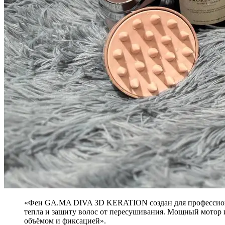
«Фен GA.MA DIVA 3D KERATION создан для профессионал
тепла и защиту волос от пересушивания. Мощный мотор 
объёмом и фиксацией».