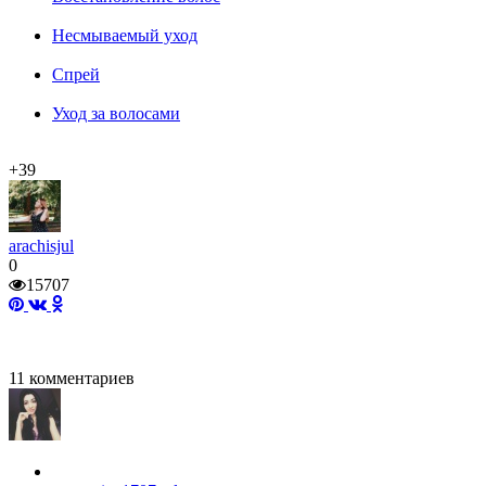
Несмываемый уход
Спрей
Уход за волосами
+39
arachisjul
0
15707
11
комментариев