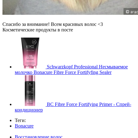
Спасибо за внимание! Всем красивых волос <3
Косметические продукты в посте
Schwarzkopf Professional Несмываемое
молочко Bonacure Fibre Force Fortifyfing Sealer
BC Fibre Force Fortifying Primer - Спрей-
кондиционер
Теги:
Bonacure
Восстановление волос