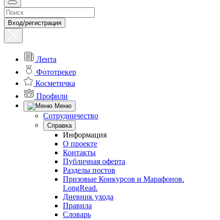
Вход/регистрация
Лента
Фототрекер
Косметичка
Профили
Меню
Сотрудничество
Справка
Информация
О проекте
Контакты
Публичная оферта
Разделы постов
Призовые Конкурсов и Марафонов.
LongRead.
Дневник ухода
Правила
Словарь