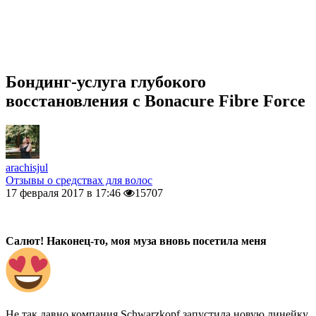
Бондинг-услуга глубокого
восстановления с Bonacure Fibre Force
arachisjul
Отзывы о средствах для волос
17 февраля 2017 в 17:46
15707
Салют! Наконец-то, моя муза вновь посетила меня
Не так давно компания Schwarzkopf запустила новую линейку