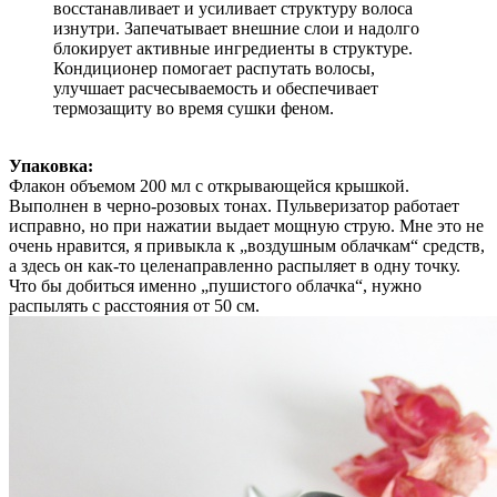
восстанавливает и усиливает структуру волоса
изнутри. Запечатывает внешние слои и надолго
блокирует активные ингредиенты в структуре.
Кондиционер помогает распутать волосы,
улучшает расчесываемость и обеспечивает
термозащиту во время сушки феном.
Упаковка:
Флакон объемом 200 мл с открывающейся крышкой.
Выполнен в черно-розовых тонах. Пульверизатор работает
исправно, но при нажатии выдает мощную струю. Мне это не
очень нравится, я привыкла к „воздушным облачкам“ средств,
а здесь он как-то целенаправленно распыляет в одну точку.
Что бы добиться именно „пушистого облачка“, нужно
распылять с расстояния от 50 см.