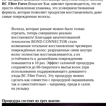
BC Fibre Force
.Bonacure Как заявляет производитель, это не
просто обновленная упаковка, это усовершенствованная
формула, которая позволяет продуктам восстанавливать даже
самые поврежденные волосы.
Волосы, которые раньше можно было только
отрезать, теперь совершенно реально
восстановить! Благодаря запатентованной
технологии BOND CONNECTOR стало
возможным тотальное восстановление чрезмерно
повреждённых волос: разрушенные связи внутри
волос полностью восстанавливаются, а их
устойчивость к дальнейшим повреждениям
повышается в 10 раз. Эффект салонной процедуры
сохраняется до 60-тикратного мытья волос (при
использовании поддерживающего домашнего
ухода BC Fibre Force). Эту процедуру можно
сделать как совместно с процедурой окрашивания,
так и самостоятельно – например, придя в салон
на укладку.
Процедура состоит из трех шагов: