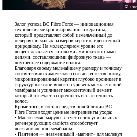
Залог успеха BC Fibre Force — инновационная
технология микронизированного кератина,
который представляет собой измельченный до
невероятно малых размеров кератин, идентичный
природному. На молекулярном уровне это
вещество является готовыми аминокислотными
цепями, составляющими фиброзную ткань —
внутреннее содержание волоса.
Благодаря своему мельчайшему размеру и точному
соответствию химического состава естественному,
микронизированный кератин глубоко проникает в
структурные слои волос на уровень межклеточной
мембраны и усиливает межклеточный цемент,
который отвечает за прочность и эластичность
волос.
Кроме того, в состав средств новой линии BC
Fibre Force входят ценные ингредиенты ухода:
• Масло семян марулы за счет своих уникальных
регенерирующих свойств способствует
восстановлению мембраны;
• Пантенол — незаменимый «магнит» для молекул