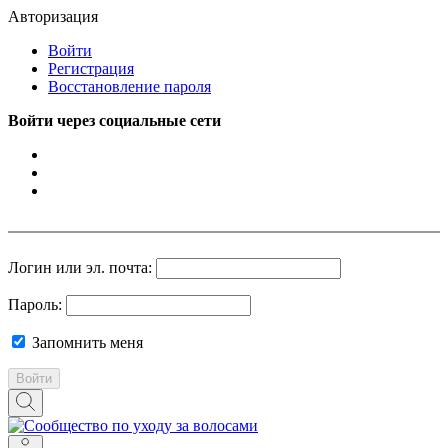
Авторизация
Войти
Регистрация
Восстановление пароля
Войти через социальные сети
Логин или эл. почта:
Пароль:
Запомнить меня
Войти