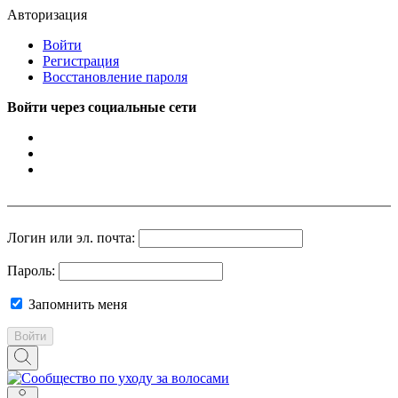
Авторизация
Войти
Регистрация
Восстановление пароля
Войти через социальные сети
Логин или эл. почта:
Пароль:
Запомнить меня
Войти