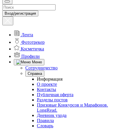
Вход/регистрация
Лента
Фототрекер
Косметичка
Профили
Меню
Сотрудничество
Справка
Информация
О проекте
Контакты
Публичная оферта
Разделы постов
Призовые Конкурсов и Марафонов.
LongRead.
Дневник ухода
Правила
Словарь