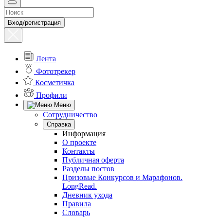
Вход/регистрация
Лента
Фототрекер
Косметичка
Профили
Меню
Сотрудничество
Справка
Информация
О проекте
Контакты
Публичная оферта
Разделы постов
Призовые Конкурсов и Марафонов.
LongRead.
Дневник ухода
Правила
Словарь