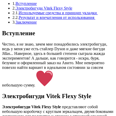
1.
Вступление
2.
Электробигуди Vitek Flexy Style
2.1.
Используемые средства и принцип укладки
2.2.
Результат и впечатления от использования
3.
Заключение
Вступление
Честно, я не знаю, зачем мне понадобились электробигуди,
ведь у меня уже есть стайлер Dyson и даже мягкие бигуди
Jillas... Наверное, здесь в большей степени сыграла жажда
экспериментов! А дальше, как говорится - искра, буря,
безумие и оформленный заказ на Авито. Мне невероятно
повезло найти вариант в идеальном состоянии за совсем
небольшую сумму.
Электробигуди Vitek Flexy Style
Электробигуди Vitek Flexy Style
представляют собой
небольшую коробочку с круглым зеркальцем, двумя боковыми