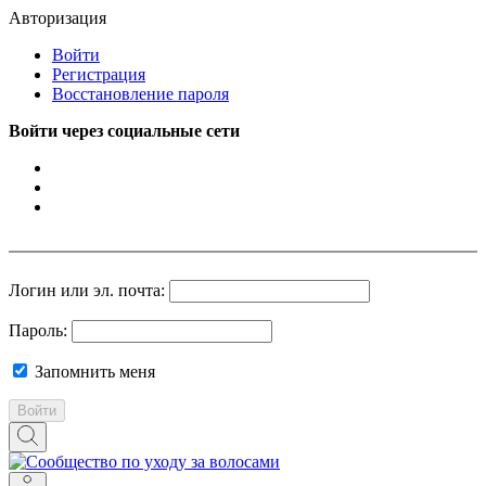
Авторизация
Войти
Регистрация
Восстановление пароля
Войти через социальные сети
Логин или эл. почта:
Пароль:
Запомнить меня
Войти