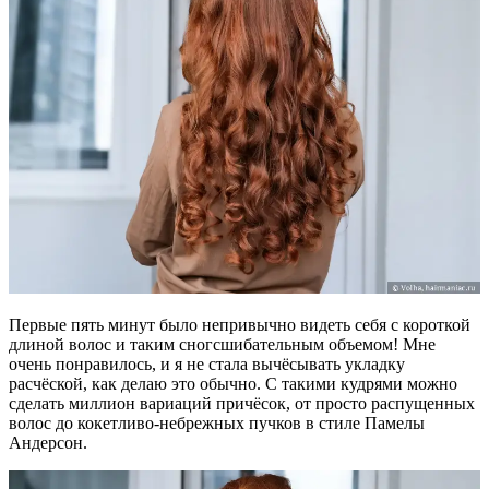
Первые пять минут было непривычно видеть себя с короткой
длиной волос и таким сногсшибательным объемом! Мне
очень понравилось, и я не стала вычёсывать укладку
расчёской, как делаю это обычно. С такими кудрями можно
сделать миллион вариаций причёсок, от просто распущенных
волос до кокетливо-небрежных пучков в стиле Памелы
Андерсон.