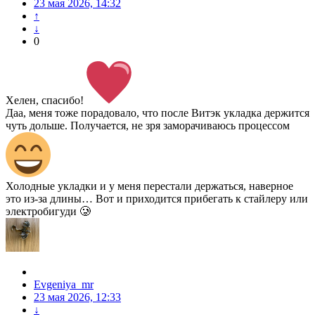
23 мая 2026, 14:32
↑
↓
0
Хелен, спасибо!
Даа, меня тоже порадовало, что после Витэк укладка держится
чуть дольше. Получается, не зря заморачиваюсь процессом
Холодные укладки и у меня перестали держаться, наверное
это из-за длины… Вот и приходится прибегать к стайлеру или
электробигуди 🥲
Evgeniya_mr
23 мая 2026, 12:33
↓