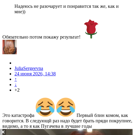
Надеюсь не разочарует и понравится так же, как и
мне))
Обязательно потом покажу результат!
JuliaSergeevna
24 июня 2026, 14:38
↑
↓
+2
Это катастрофа
Первый блин комом, как
говорится. В следующй раз надо будет брать пряди покрупнее,
видимо, а то я как Пугачева в лучшие годы