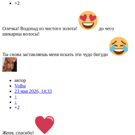
+2
Олечка! Водопад из чистого золота!
до чего
шикарны волосы!
Ты снова заставляешь меня искать эти чудо бигуди
автор
Volha
23 мая 2026, 14:33
↑
↓
+2
Женя, спасибо!