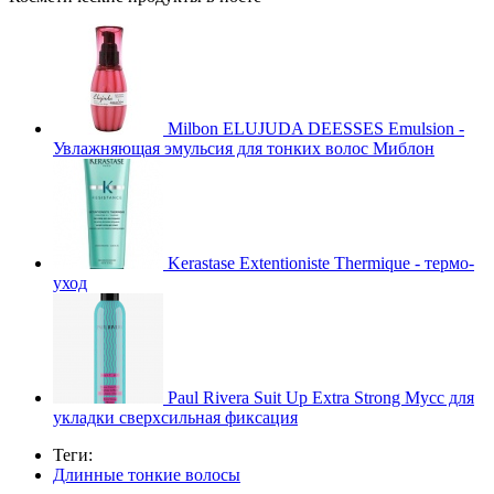
Milbon ELUJUDA DEESSES Emulsion -
Увлажняющая эмульсия для тонких волос Миблон
Kerastase Extentioniste Thermique - термо-
уход
Paul Rivera Suit Up Extra Strong Мусс для
укладки сверхсильная фиксация
Теги:
Длинные тонкие волосы