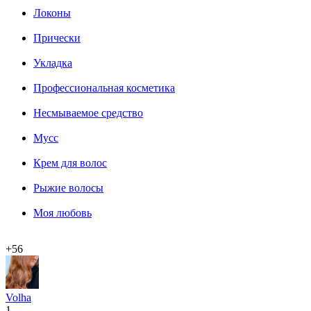
Локоны
Прически
Укладка
Профессиональная косметика
Несмываемое средство
Мусс
Крем для волос
Рыжие волосы
Моя любовь
+56
Volha
1