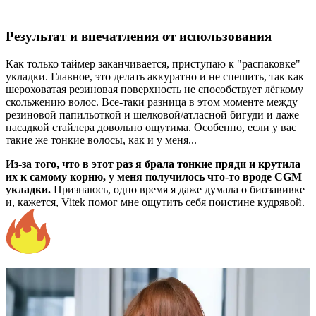
Результат и впечатления от использования
Как только таймер заканчивается, приступаю к "распаковке"
укладки. Главное, это делать аккуратно и не спешить, так как
шероховатая резиновая поверхность не способствует лёгкому
скольжению волос. Все-таки разница в этом моменте между
резиновой папильоткой и шелковой/атласной бигуди и даже
насадкой стайлера довольно ощутима. Особенно, если у вас
такие же тонкие волосы, как и у меня...
Из-за того, что в этот раз я брала тонкие пряди и крутила
их к самому корню, у меня получилось что-то вроде CGM
укладки.
Признаюсь, одно время я даже думала о биозавивке
и, кажется, Vitek помог мне ощутить себя поистине кудрявой.