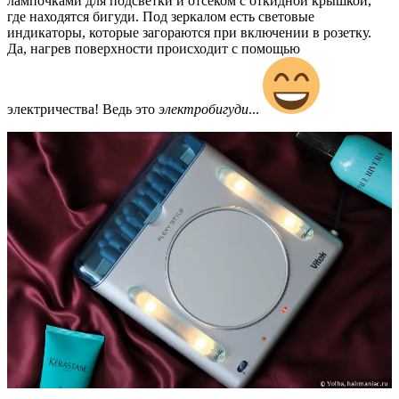
лампочками для подсветки и отсеком с откидной крышкой,
где находятся бигуди. Под зеркалом есть световые
индикаторы, которые загораются при включении в розетку.
Да, нагрев поверхности происходит с помощью
электричества! Ведь это
электробигуди
...