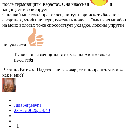
после термозащиты Керастаз. Она классная
и
защищает и фиксирует
С пенкой мне тоже нравилось, но тут надо искать баланс в
средствах, чтобы не переутяжелить волосы. Эмульсия милбон
на моих волосах тоже способствует укладке, локоны упругие
получаются
Ты коварная женщина, я их уже на Авито заказала
из-за тебя
Всем по Витьку! Надеюсь не разочарует и понравится так же,
как и мне))
JuliaSergeevna
23 мая 2026, 23:40
↑
↓
+1