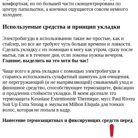
комфортная, но по большей части сконцентрирована по
центру папильотки, а кончики ощущаются совсем немного
холоднее.
Используемые средства и принцип укладки
Электробигуди в использовании такие же простые, как и
стайлер, но все же требуют чуть больше времени и ловкости.
Сделать укладку с их помощью я могу как утром, сразу после
мытья, так и в течение дня, если локоны нужны вечером.
Главное, выделить на это хотя бы час!
Чаще всего в день укладки с помощью электробигуди я
стараюсь использовать сульфатный шампунь для очищения,
не перегружающий (и не выпрямляющий) смываемый уход и
финишное средство, способствующее термозащите, фиксации
и продлении стойкости укладки. В моем арсенале это
термозащита Kerastase Extentioniste Thermique, мусс Paul Rivera
Suit Up Extra Strong и эмульсия Milbon Elujuda для тонких
волос, которая не попала в кадр.
Нанесение термозащитных и фиксирующих средств перед