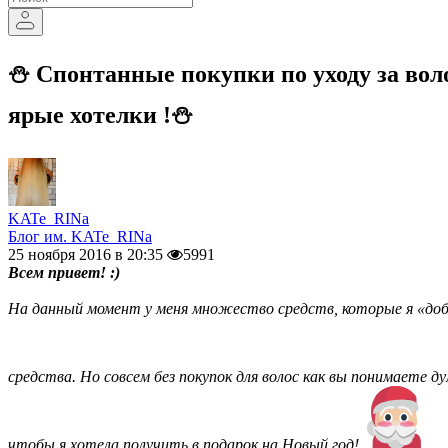
⛄ Спонтанные покупки по уходу за вол
ярые хотелки !⛄
KATe_RINa
Блог им. KATe_RINa
25 ноября 2016 в 20:35
5991
Всем привет! :)
На данный момент у меня множество средств, которые я «доби
средства. Но совсем без покупок для волос как вы понимаете д
чтобы я хотела получить в подарок на Новый год!