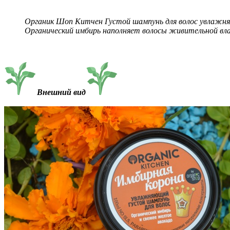
Органик Шоп Китчен Густой шампунь для волос увлажня
Органический имбирь наполняет волосы живительной вла
Внешний вид