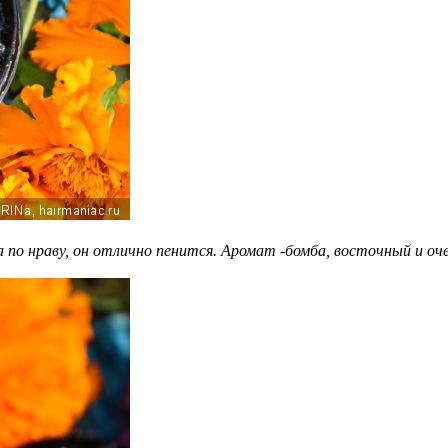
по нраву, он отлично пенится. Аромат -бомба, восточный и оче