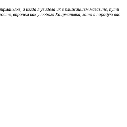
ирманьяке, а когда я увидела их в ближайшем магазине, пути
редств, впрочем как у любого Хаирманьяка, зато я порадую вас