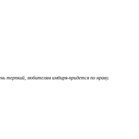
нь терпкий, любителям имбиря-придется по нраву.