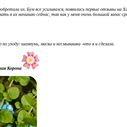
обретала их. Бум все усиливался, появились первые отзывы на Ха
вать я их начинаю сейчас, так как у меня очень большой запас с
 по уходу: шампунь, маска и несмывашка -что я и сделала.
ная Корона