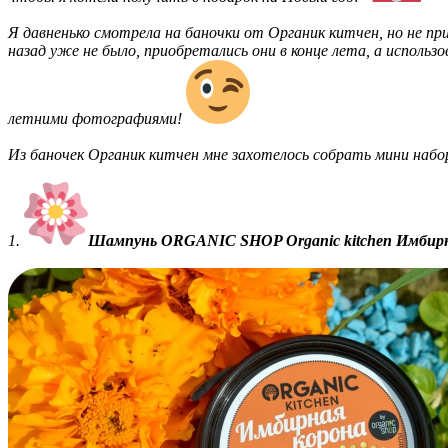
Я давненько смотрела на баночки от Органик китчен, но не при
назад уже не было, приобретались они в конце лета, а использо
летними фотографиями!
Из баночек Органик китчен мне захотелось собрать мини набор
1.
Шампунь ORGANIC SHOP Organic kitchen Имбир