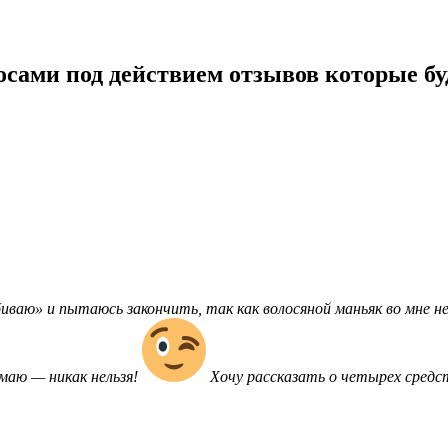
осами под действием отзывов которые бу
ваю» и пытаюсь закончить, так как волосяной маньяк во мне н
умаю — никак нельзя!
Хочу рассказать о четырех средст