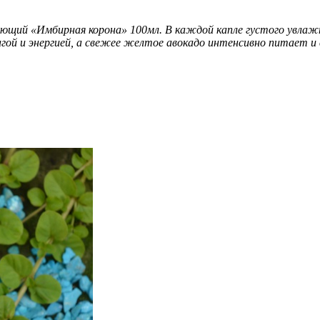
ющий «Имбирная корона» 100мл. В каждой капле густого увлаж
гой и энергией, а свежее желтое авокадо интенсивно питает и