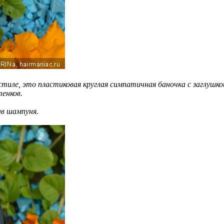
стиле, это пластиковая круглая симпатичная баночка с заглушк
енков.
в шампуня.