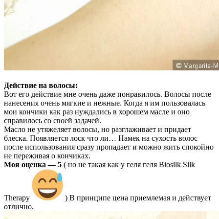
Действие на волосы:
Вот его действие мне очень даже понравилось. Волосы после
нанесения очень мягкие и нежные. Когда я им пользовалась
мои кончики как раз нуждались в хорошем масле и оно
справилось со своей задачей.
Масло не утяжеляет волосы, но разглаживает и придает
блеска. Появляется лоск что ли… Намек на сухость волос
после использования сразу пропадает и можно жить спокойно
не переживая о кончиках.
Моя оценка — 5
( но не такая как у геля геля Biosilk Silk
Therapy
) В принципе цена приемлемая и действует
отлично.