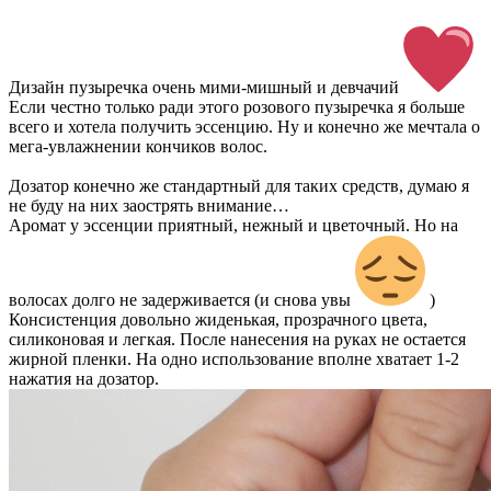
Дизайн пузыречка очень мими-мишный и девчачий
Если честно только ради этого розового пузыречка я больше
всего и хотела получить эссенцию. Ну и конечно же мечтала о
мега-увлажнении кончиков волос.
Дозатор конечно же стандартный для таких средств, думаю я
не буду на них заострять внимание…
Аромат у эссенции приятный, нежный и цветочный. Но на
волосах долго не задерживается (и снова увы
)
Консистенция довольно жиденькая, прозрачного цвета,
силиконовая и легкая. После нанесения на руках не остается
жирной пленки. На одно использование вполне хватает 1-2
нажатия на дозатор.