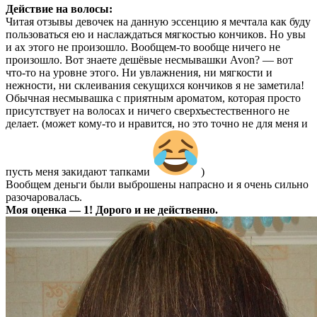
Действие на волосы:
Читая отзывы девочек на данную эссенцию я мечтала как буду
пользоваться ею и наслаждаться мягкостью кончиков. Но увы
и ах этого не произошло. Вообщем-то вообще ничего не
произошло. Вот знаете дешёвые несмывашки Avon? — вот
что-то на уровне этого. Ни увлажнения, ни мягкости и
нежности, ни склеивания секущихся кончиков я не заметила!
Обычная несмывашка с приятным ароматом, которая просто
присутствует на волосах и ничего сверхъестественного не
делает. (может кому-то и нравится, но это точно не для меня и
пусть меня закидают тапками
)
Вообщем деньги были выброшены напрасно и я очень сильно
разочаровалась.
Моя оценка — 1! Дорого и не действенно.