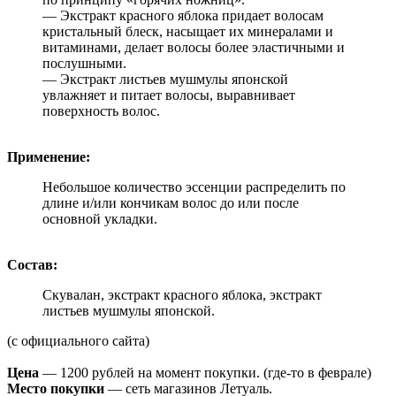
— Экстракт красного яблока придает волосам
кристальный блеск, насыщает их минералами и
витаминами, делает волосы более эластичными и
послушными.
— Экстракт листьев мушмулы японской
увлажняет и питает волосы, выравнивает
поверхность волос.
Применение:
Небольшое количество эссенции распределить по
длине и/или кончикам волос до или после
основной укладки.
Состав:
Скувалан, экстракт красного яблока, экстракт
листьев мушмулы японской.
(с официального сайта)
Цена
— 1200 рублей на момент покупки. (где-то в феврале)
Место покупки
— сеть магазинов Летуаль.