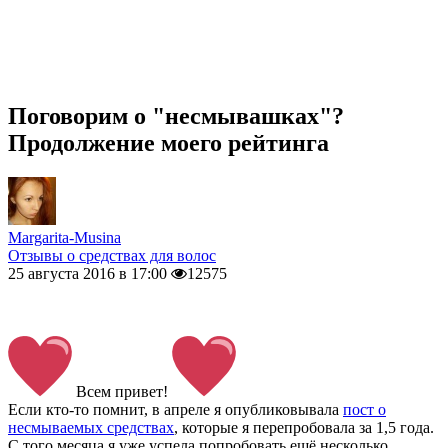
Поговорим о "несмывашках"?
Продолжение моего рейтинга
Margarita-Musina
Отзывы о средствах для волос
25 августа 2016 в 17:00
12575
Всем привет!
Если кто-то помнит, в апреле я опубликовывала
пост о
несмываемых средствах
, которые я перепробовала за 1,5 года.
С того месяца я уже успела попробовать ещё несколько