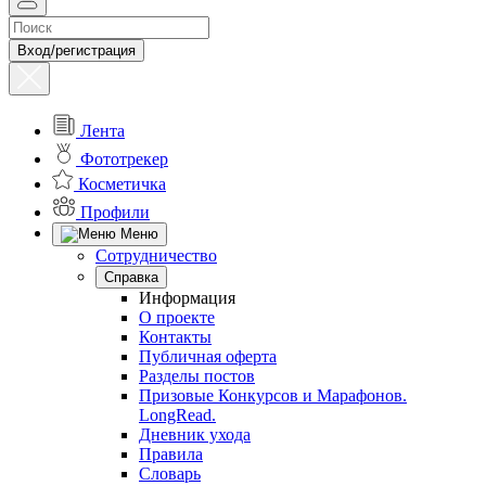
Вход/регистрация
Лента
Фототрекер
Косметичка
Профили
Меню
Сотрудничество
Справка
Информация
О проекте
Контакты
Публичная оферта
Разделы постов
Призовые Конкурсов и Марафонов.
LongRead.
Дневник ухода
Правила
Словарь