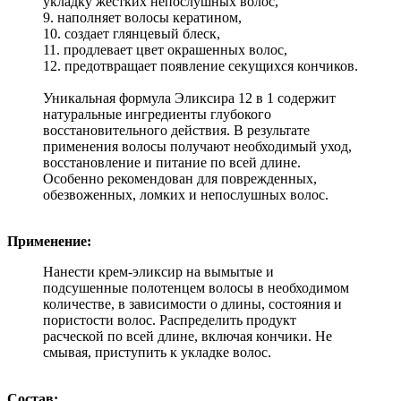
укладку жестких непослушных волос,
9. наполняет волосы кератином,
10. создает глянцевый блеск,
11. продлевает цвет окрашенных волос,
12. предотвращает появление секущихся кончиков.
Уникальная формула Эликсира 12 в 1 содержит
натуральные ингредиенты глубокого
восстановительного действия. В результате
применения волосы получают необходимый уход,
восстановление и питание по всей длине.
Особенно рекомендован для поврежденных,
обезвоженных, ломких и непослушных волос.
Применение:
Нанести крем-эликсир на вымытые и
подсушенные полотенцем волосы в необходимом
количестве, в зависимости о длины, состояния и
пористости волос. Распределить продукт
расческой по всей длине, включая кончики. Не
смывая, приступить к укладке волос.
Состав: