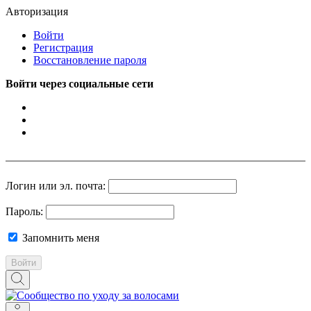
Авторизация
Войти
Регистрация
Восстановление пароля
Войти через социальные сети
Логин или эл. почта:
Пароль:
Запомнить меня
Войти