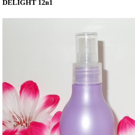
DELIGHT 12в1