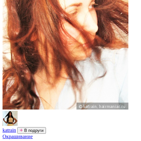
katrain
В подруги
Окрашивание