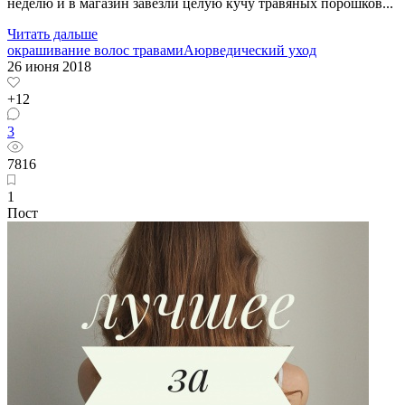
неделю и в магазин завезли целую кучу травяных порошков...
Читать дальше
окрашивание волос травами
Аюрведический уход
26 июня 2018
+12
3
7816
1
Пост