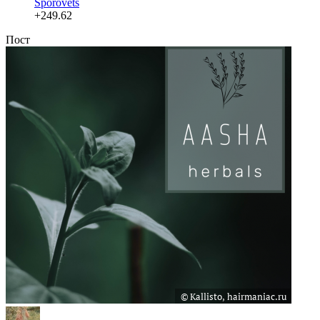
Sporovets
+249.62
Пост