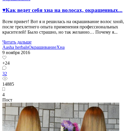
♥Как ведет себя хна на волосах, окрашенных...
Всем привет! Вот я и решилась на окрашивание волос хной,
после трехлетнего опыта применения профессиональных
красителей! Было страшно, но так желанно… Почему я...
Читать дальше
Aasha herbals
Окрашивание
Хна
9 ноября 2016
+24
32
14885
4
Пост