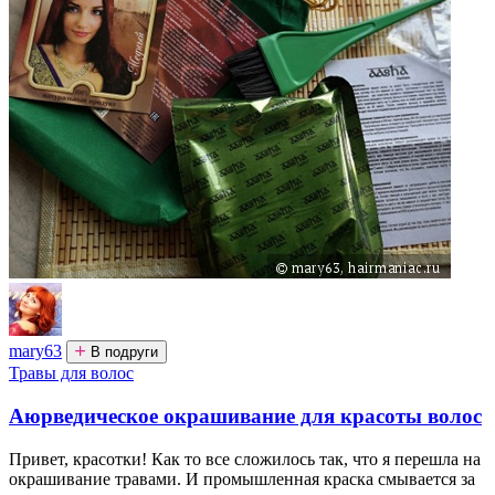
mary63
В подруги
Травы для волос
Аюрведическое окрашивание для красоты волос
Привет, красотки! Как то все сложилось так, что я перешла на
окрашивание травами. И промышленная краска смывается за