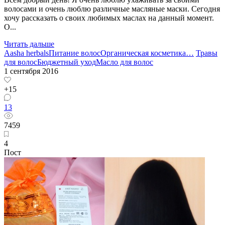
волосами и очень люблю различные масляные маски. Сегодня
хочу рассказать о своих любимых маслах на данный момент.
О...
Читать дальше
Aasha herbals
Питание волос
Органическая косметика
…
Травы
для волос
Бюджетный уход
Масло для волос
1 сентября 2016
+15
13
7459
4
Пост