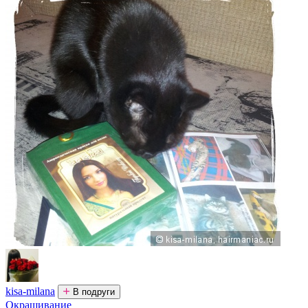
kisa-milana
В подруги
Окрашивание