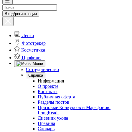
Вход/регистрация
Лента
Фототрекер
Косметичка
Профили
Меню
Сотрудничество
Справка
Информация
О проекте
Контакты
Публичная оферта
Разделы постов
Призовые Конкурсов и Марафонов.
LongRead.
Дневник ухода
Правила
Словарь