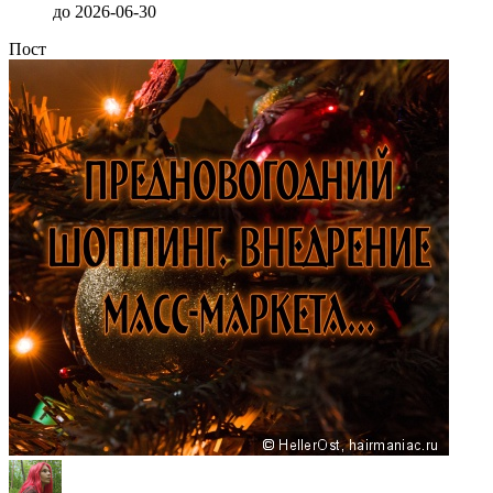
до
2026-06-30
Пост