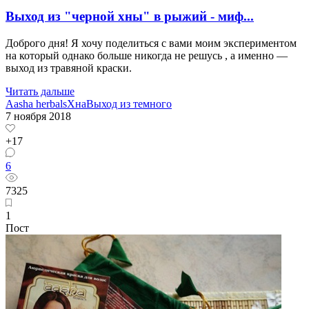
Выход из "черной хны" в рыжий - миф...
Доброго дня! Я хочу поделиться с вами моим экспериментом
на который однако больше никогда не решусь , а именно —
выход из травяной краски.
Читать дальше
Aasha herbals
Хна
Выход из темного
7 ноября 2018
+17
6
7325
1
Пост