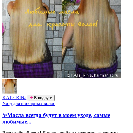
KATe_RINa
В подруги
Уход для шикарных волос
✨Масла всегда будут в моем уходе, самые
любимые...
Всем добрый день! Я очень люблю ухаживать за своими