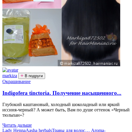
markiza
В подруги
Окрашивание
Indigofera tinctoria. Получение насыщенного...
Глубокий каштановый, холодный шоколадный или яркий
иссиня-черный? А может быть, Вам по душе оттенок «Черный
тюльпан»?
Читать дальше
Lady Henna
Aasha herbals
Травы для волос
…
Aroma-