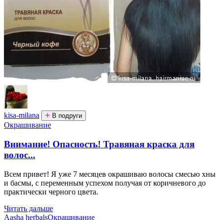
kisa-milana
В подруги
Окрашивание
Внимание! Опасность! Травяная краска для
волос...
Всем привет! Я уже 7 месяцев окрашиваю волосы смесью хны
и басмы, с переменным успехом получая от коричневого до
практически черного цвета.
Читать дальше
Aasha herbals
Окрашивание