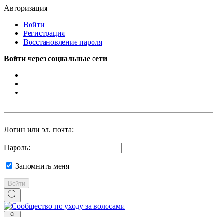
Авторизация
Войти
Регистрация
Восстановление пароля
Войти через социальные сети
Логин или эл. почта:
Пароль:
Запомнить меня
Войти