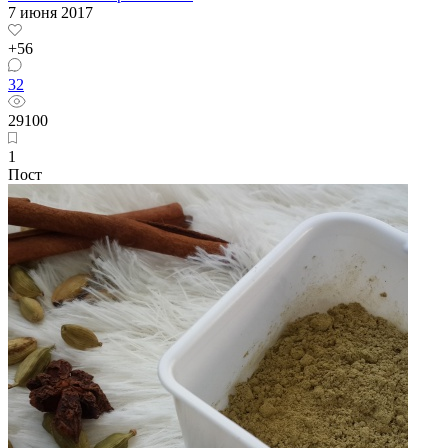
7 июня 2017
+56
32
29100
1
Пост