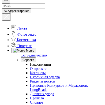
Вход/регистрация
Лента
Фототрекер
Косметичка
Профили
Меню
Сотрудничество
Справка
Информация
О проекте
Контакты
Публичная оферта
Разделы постов
Призовые Конкурсов и Марафонов.
LongRead.
Дневник ухода
Правила
Словарь