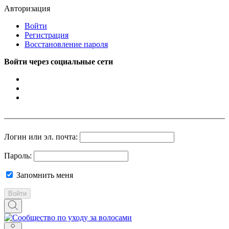
Авторизация
Войти
Регистрация
Восстановление пароля
Войти через социальные сети
Логин или эл. почта:
Пароль:
Запомнить меня
Войти