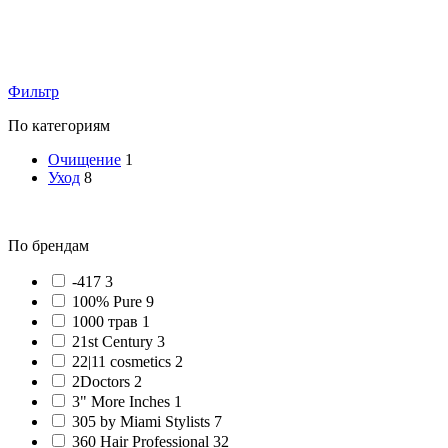
Фильтр
По категориям
Очищение
1
Уход
8
По брендам
-417 3
100% Pure 9
1000 трав 1
21st Century 3
22|11 cosmetics 2
2Doctors 2
3" More Inches 1
305 by Miami Stylists 7
360 Hair Professional 32