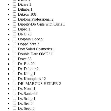
Dicare 1
Difiaba 1
Dikson 108
Diplona Professional 2
Dippity-Do Girls with Curls 1
Dipso 1
DNC 73
Dolphin Coco 5
Doppelherz 2
Dott.Solari Cosmetics 1
Double Dare OMG! 1
Dove 33
Dr. Bio 20
Dr. Dabour 2
Dr. Kang 1
Dr. Konopka’s 12
DR. MARCUS HEILER 2
Dr. Nona 1
Dr. Sante 62
Dr. Scalp 1
Dr. Sea 5
Dr. Seed 5