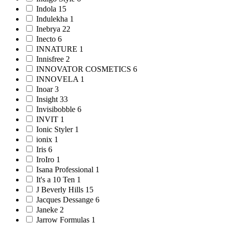
Indola 15
Indulekha 1
Inebrya 22
Inecto 6
INNATURE 1
Innisfree 2
INNOVATOR COSMETICS 6
INNOVELA 1
Inoar 3
Insight 33
Invisibobble 6
INVIT 1
Ionic Styler 1
ionix 1
Iris 6
IroIro 1
Isana Professional 1
It's a 10 Ten 1
J Beverly Hills 15
Jacques Dessange 6
Janeke 2
Jarrow Formulas 1