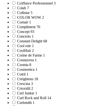
Coiffance Professionnel 3
Colab 7
Collistar 5
COLOR WOW 2
Comair 1
Compliment 76
Concept 93
Concerto 1
Constant Delight 68
Cool rule 1
CoolHair 2
Corine de Farme 1
Cosmavera 1
Cosmia 8
Cosmoetica 1
Cotril 1
Creightons 18
Crescina 3
Crioxidil 2
Curl Junkie 1
Curl Rock and Roll 14
Curlsmith 1