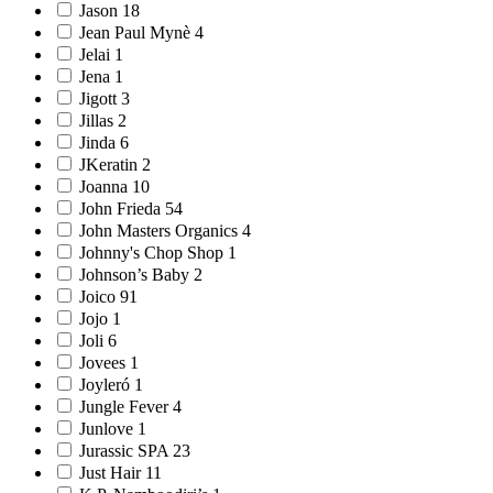
Jason 18
Jean Paul Mynè 4
Jelai 1
Jena 1
Jigott 3
Jillas 2
Jinda 6
JKeratin 2
Joanna 10
John Frieda 54
John Masters Organics 4
Johnny's Chop Shop 1
Johnson’s Baby 2
Joico 91
Jojo 1
Joli 6
Jovees 1
Joyleró 1
Jungle Fever 4
Junlove 1
Jurassic SPA 23
Just Hair 11