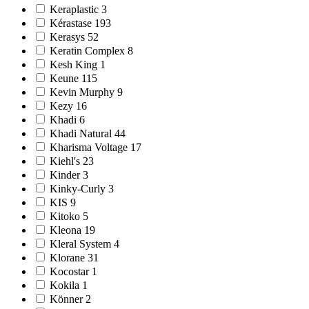
Keraplastic 3
Kérastase 193
Kerasys 52
Keratin Complex 8
Kesh King 1
Keune 115
Kevin Murphy 9
Kezy 16
Khadi 6
Khadi Natural 44
Kharisma Voltage 17
Kiehl's 23
Kinder 3
Kinky-Curly 3
KIS 9
Kitoko 5
Kleona 19
Kleral System 4
Klorane 31
Kocostar 1
Kokila 1
Könner 2