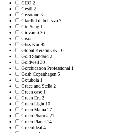
GEO 2
Gestil 2
Gezatone 3
Giardini di bellezza 3
Gin Seng 1
Giovanni 36
Gisou 1
Gliss Kur 95
Global Keratin GK 10
Gold Standard 2
Goldwell 30
Gorchicatron Professional 1
Gosh Copenhagen 5
Gotukola 1
Grace and Stella 2
Green case 1
Green Era 2
Green Light 10
Green Mama 27
Green Pharma 21
Green Planet 14
GreenIdeal 4