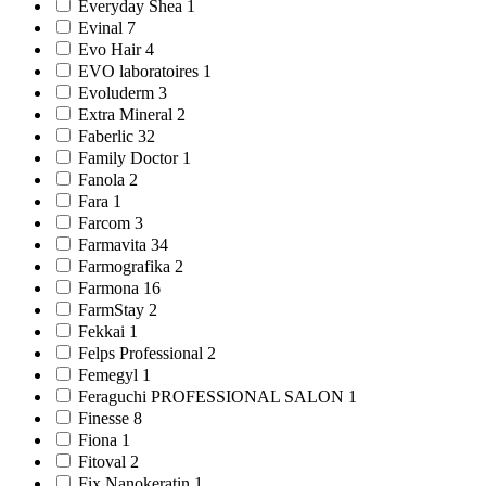
Everyday Shea 1
Evinal 7
Evo Hair 4
EVO laboratoires 1
Evoluderm 3
Extra Mineral 2
Faberlic 32
Family Doctor 1
Fanola 2
Fara 1
Farcom 3
Farmavitа 34
Farmografika 2
Farmona 16
FarmStay 2
Fekkai 1
Felps Professional 2
Femegyl 1
Feraguchi PROFESSIONAL SALON 1
Finesse 8
Fiona 1
Fitoval 2
Fix Nanokeratin 1