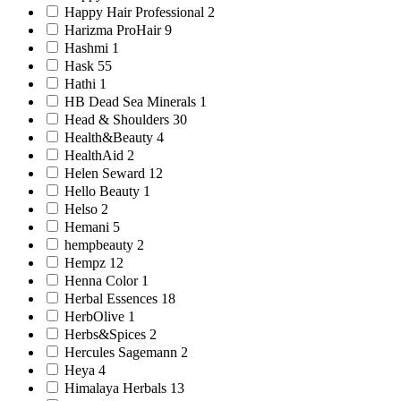
Happy Hair Professional 2
Harizma ProHair 9
Hashmi 1
Hask 55
Hathi 1
HB Dead Sea Minerals 1
Head & Shoulders 30
Health&Beauty 4
HealthAid 2
Helen Seward 12
Hello Beauty 1
Helso 2
Hemani 5
hempbeauty 2
Hempz 12
Henna Color 1
Herbal Essences 18
HerbOlive 1
Herbs&Spices 2
Hercules Sagemann 2
Heya 4
Himalaya Herbals 13