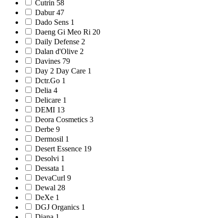
Cutrin 58
Dabur 47
Dado Sens 1
Daeng Gi Meo Ri 20
Daily Defense 2
Dalan d'Olive 2
Davines 79
Day 2 Day Care 1
Dctr.Go 1
Delia 4
Delicare 1
DEMI 13
Deora Cosmetics 3
Derbe 9
Dermosil 1
Desert Essence 19
Desolvi 1
Dessata 1
DevaCurl 9
Dewal 28
DeXe 1
DGJ Organics 1
Diana 1