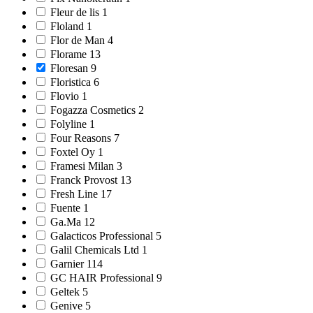
Fleur de lis 1
Floland 1
Flor de Man 4
Florame 13
Floresan 9
Floristica 6
Flovio 1
Fogazza Cosmetics 2
Folyline 1
Four Reasons 7
Foxtel Oy 1
Framesi Milan 3
Franck Provost 13
Fresh Line 17
Fuente 1
Ga.Ma 12
Galacticos Professional 5
Galil Chemicals Ltd 1
Garnier 114
GC HAIR Professional 9
Geltek 5
Genive 5