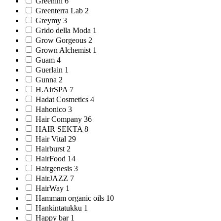
Greenini 6
Greenterra Lab 2
Greymy 3
Grido della Moda 1
Grow Gorgeous 2
Grown Alchemist 1
Guam 4
Guerlain 1
Gunna 2
H.AirSPA 7
Hadat Cosmetics 4
Hahonico 3
Hair Company 36
HAIR SEKTA 8
Hair Vital 29
Hairburst 2
HairFood 14
Hairgenesis 3
HairJAZZ 7
HairWay 1
Hammam organic oils 10
Hankintatukku 1
Happy bar 1