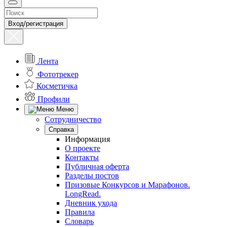
Вход/регистрация
Лента
Фототрекер
Косметичка
Профили
Меню
Сотрудничество
Справка
Информация
О проекте
Контакты
Публичная оферта
Разделы постов
Призовые Конкурсов и Марафонов.
LongRead.
Дневник ухода
Правила
Словарь