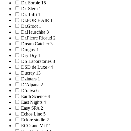
Dr. Sorbie 15
Dr. Stern 1
Dr. Taffi 1
Dr.FOR HAIR 1
Dr.Groot 1
Dr.Hauschka 3
Dr.Pierre Ricaud 2
Dream Catcher 3
Drugoy 1
Dry Dry 1
DS Laboratories 3
DSD de Luxe 44
Ducray 13
Dzintars 1
D`Alpana 2
D`oliva 6
Earth Science 4
East Nights 4
Easy SPA 2
Echos Line 5
Eclore studio 2
ECO and VIT 1