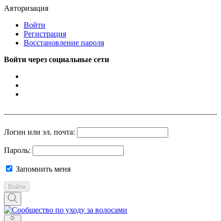
Авторизация
Войти
Регистрация
Восстановление пароля
Войти через социальные сети
Логин или эл. почта:
Пароль:
Запомнить меня
Войти