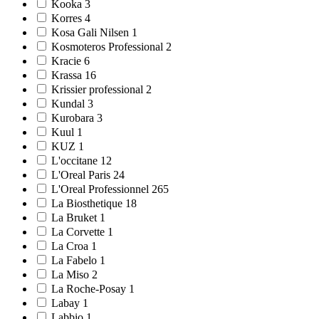
Kooka 3
Korres 4
Kosa Gali Nilsen 1
Kosmoteros Professional 2
Kracie 6
Krassa 16
Krissier professional 2
Kundal 3
Kurobara 3
Kuul 1
KUZ 1
L'occitane 12
L'Oreal Paris 24
L'Oreal Professionnel 265
La Biosthetique 18
La Bruket 1
La Corvette 1
La Croa 1
La Fabelo 1
La Miso 2
La Roche-Posay 1
Labay 1
Labbio 1