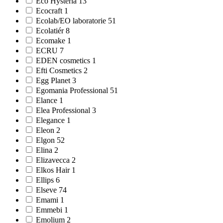
Eco Hysteria 13
Ecocraft 1
Ecolab/EO laboratorie 51
Ecolatiér 8
Ecomake 1
ECRU 7
EDEN cosmetics 1
Efti Cosmetics 2
Egg Planet 3
Egomania Professional 51
Elance 1
Elea Professional 3
Elegance 1
Eleon 2
Elgon 52
Elina 2
Elizavecca 2
Elkos Hair 1
Ellips 6
Elseve 74
Emami 1
Emmebi 1
Emolium 2