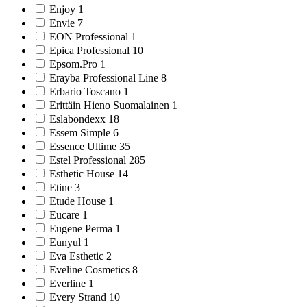
Enjoy 1
Envie 7
EON Professional 1
Epica Professional 10
Epsom.Pro 1
Erayba Professional Line 8
Erbario Toscano 1
Erittäin Hieno Suomalainen 1
Eslabondexx 18
Essem Simple 6
Essence Ultime 35
Estel Professional 285
Esthetic House 14
Etine 3
Etude House 1
Eucare 1
Eugene Perma 1
Eunyul 1
Eva Esthetic 2
Eveline Cosmetics 8
Everline 1
Every Strand 10