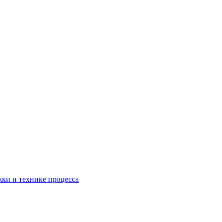
жки и технике процесса