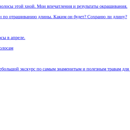
волосы этой хной. Мои впечатления и результаты окрашивания.
афон по отращиванию длины. Каким он будет? Сохраню ли длину?
сы в апреле.
волосам
большой экскурс по самым знаменитым и полезным травам для 