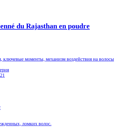
nné du Rajasthan en poudre
, ключевые моменты, механизм воздействия на волосы
ерия
:21
2
ежденных, ломких волос.