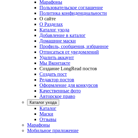
Марафоны
Пользовательское соглашение
Политика конфиденциальности
О сайте
О Разделах
Каталог ухода
Добавление в каталог
Домашние маски
Профиль, сообщения, избранное
Отписаться от уведомлений
Удалить аккаунт
Мы Вконтакте
Создание LongRead постов
Создать пост
Редактор постов
Оформление для конкурсов
Качественные фото
Авторское право
Каталог ухода
Каталог
Маски
Отзывы
Марафоны
Мобильное приложение