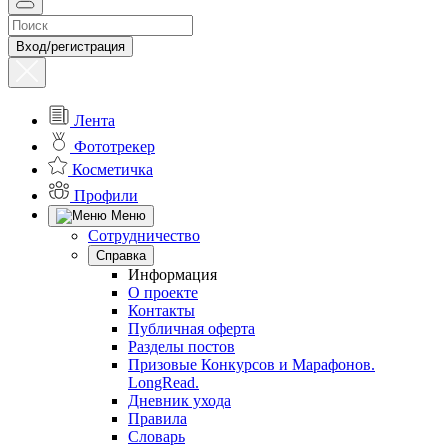
Вход/регистрация
Лента
Фототрекер
Косметичка
Профили
Меню
Сотрудничество
Справка
Информация
О проекте
Контакты
Публичная оферта
Разделы постов
Призовые Конкурсов и Марафонов.
LongRead.
Дневник ухода
Правила
Словарь