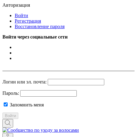
Авторизация
Войти
Регистрация
Восстановление пароля
Войти через социальные сети
Логин или эл. почта:
Пароль:
Запомнить меня
Войти