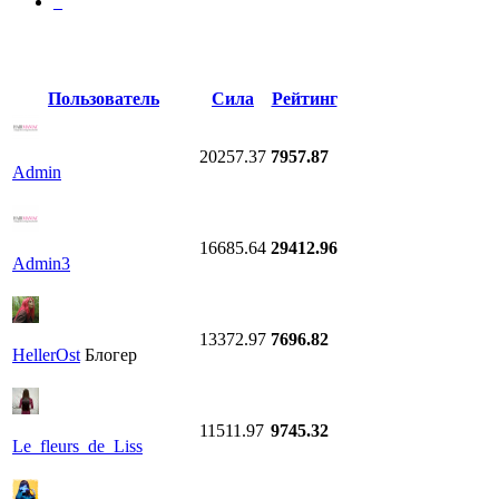
_
Пользователь
Сила
Рейтинг
20257.37
7957.87
Admin
16685.64
29412.96
Admin3
13372.97
7696.82
HellerOst
Блогер
11511.97
9745.32
Le_fleurs_de_Liss