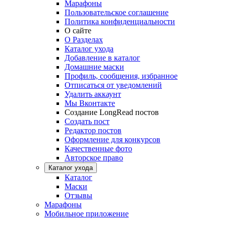
Марафоны
Пользовательское соглашение
Политика конфиденциальности
О сайте
О Разделах
Каталог ухода
Добавление в каталог
Домашние маски
Профиль, сообщения, избранное
Отписаться от уведомлений
Удалить аккаунт
Мы Вконтакте
Создание LongRead постов
Создать пост
Редактор постов
Оформление для конкурсов
Качественные фото
Авторское право
Каталог ухода
Каталог
Маски
Отзывы
Марафоны
Мобильное приложение