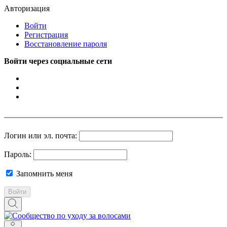
Авторизация
Войти
Регистрация
Восстановление пароля
Войти через социальные сети
Логин или эл. почта:
Пароль:
Запомнить меня
Войти