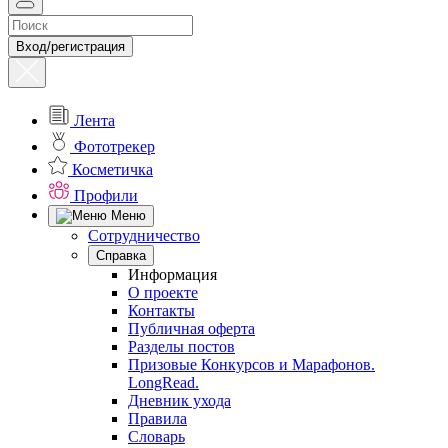
Вход/регистрация
Лента
Фототрекер
Косметичка
Профили
Меню
Сотрудничество
Справка
Информация
О проекте
Контакты
Публичная оферта
Разделы постов
Призовые Конкурсов и Марафонов.
LongRead.
Дневник ухода
Правила
Словарь