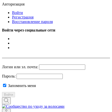
Авторизация
Войти
Регистрация
Восстановление пароля
Войти через социальные сети
Логин или эл. почта:
Пароль:
Запомнить меня
Войти