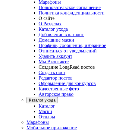
Марафоны
Пользовательское соглашение
Политика конфиденциальности
О сайте
О Разделах
Каталог ухода
Добавление в каталог
Домашние маски
Профиль, сообщения, избранное
Отписаться от уведомлений
Удалить аккаунт
Мы Вконтакте
Создание LongRead постов
Создать пост
Редактор постов
Оформление для конкурсов
Качественные фото
Авторское право
Каталог ухода
Каталог
Маски
Отзывы
Марафоны
Мобильное приложение