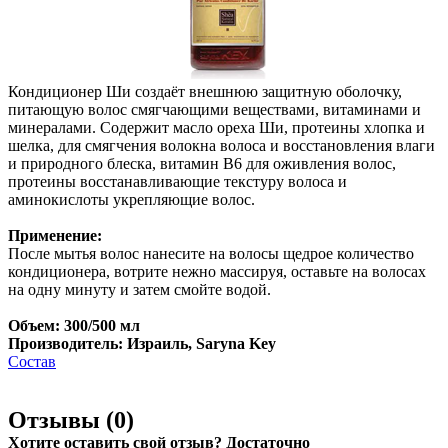
Кондиционер Ши создаёт внешнюю защитную оболочку,
питающую волос смягчающими веществами, витаминами и
минералами. Содержит масло ореха Ши, протеины хлопка и
шелка, для смягчения волокна волоса и восстановления влаги
и природного блеска, витамин B6 для оживления волос,
протеины восстанавливающие текстуру волоса и
аминокислоты укрепляющие волос.
Применение:
После мытья волос нанесите на волосы щедрое количество
кондиционера, вотрите нежно массируя, оставьте на волосах
на одну минуту и затем смойте водой.
Объем: 300/500 мл
Производитель: Израиль, Saryna Key
Состав
Отзывы (
0
)
Хотите оставить свой отзыв? Достаточно