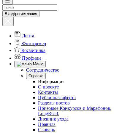
Вход/регистрация
Лента
Фототрекер
Косметичка
Профили
Меню
Сотрудничество
Справка
Информация
О проекте
Контакты
Публичная оферта
Разделы постов
Призовые Конкурсов и Марафонов.
LongRead.
Дневник ухода
Правила
Словарь