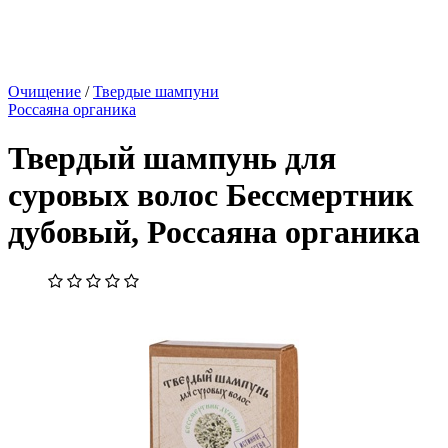
Очищение
/
Твердые шампуни
Россаяна органика
Твердый шампунь для
суровых волос Бессмертник
дубовый, Россаяна органика