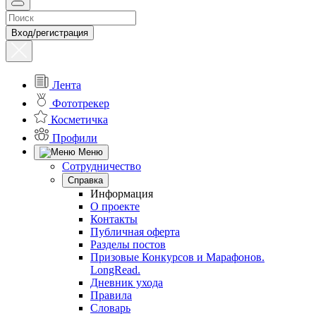
Вход/регистрация
Лента
Фототрекер
Косметичка
Профили
Меню
Сотрудничество
Справка
Информация
О проекте
Контакты
Публичная оферта
Разделы постов
Призовые Конкурсов и Марафонов.
LongRead.
Дневник ухода
Правила
Словарь