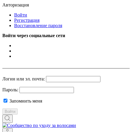
Авторизация
Войти
Регистрация
Восстановление пароля
Войти через социальные сети
Логин или эл. почта:
Пароль:
Запомнить меня
Войти