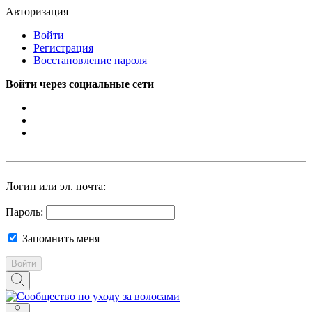
Авторизация
Войти
Регистрация
Восстановление пароля
Войти через социальные сети
Логин или эл. почта:
Пароль:
Запомнить меня
Войти