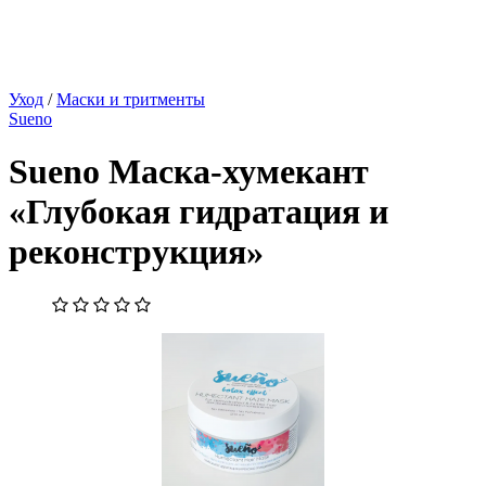
Уход
/
Маски и тритменты
Sueno
Sueno Маска-хумекант
«Глубокая гидратация и
реконструкция»