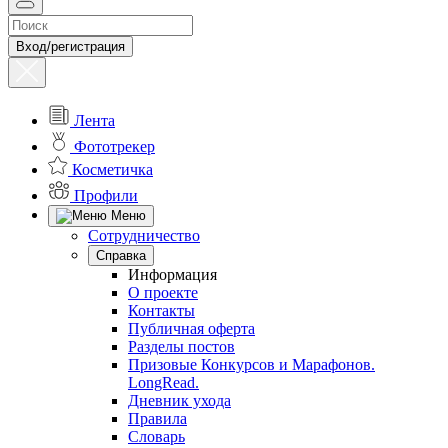
Вход/регистрация
Лента
Фототрекер
Косметичка
Профили
Меню
Сотрудничество
Справка
Информация
О проекте
Контакты
Публичная оферта
Разделы постов
Призовые Конкурсов и Марафонов.
LongRead.
Дневник ухода
Правила
Словарь