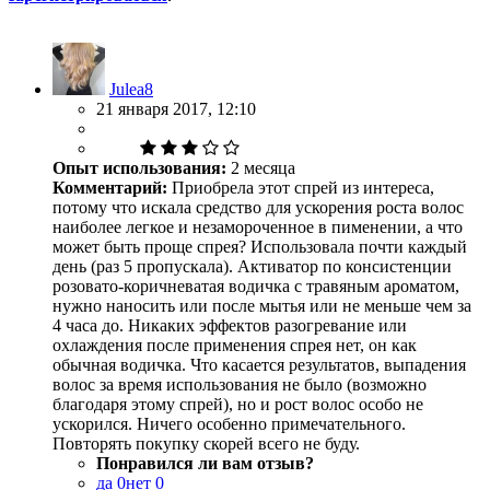
Julea8
21 января 2017, 12:10
Опыт использования:
2 месяца
Комментарий:
Приобрела этот спрей из интереса,
потому что искала средство для ускорения роста волос
наиболее легкое и незамороченное в пименении, а что
может быть проще спрея? Использовала почти каждый
день (раз 5 пропускала). Активатор по консистенции
розовато-коричневатая водичка с травяным ароматом,
нужно наносить или после мытья или не меньше чем за
4 часа до. Никаких эффектов разогревание или
охлаждения после применения спрея нет, он как
обычная водичка. Что касается результатов, выпадения
волос за время использования не было (возможно
благодаря этому спрей), но и рост волос особо не
ускорился. Ничего особенно примечательного.
Повторять покупку скорей всего не буду.
Понравился ли вам отзыв?
да
0
нет
0