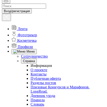
Вход/регистрация
Лента
Фототрекер
Косметичка
Профили
Меню
Сотрудничество
Справка
Информация
О проекте
Контакты
Публичная оферта
Разделы постов
Призовые Конкурсов и Марафонов.
LongRead.
Дневник ухода
Правила
Словарь