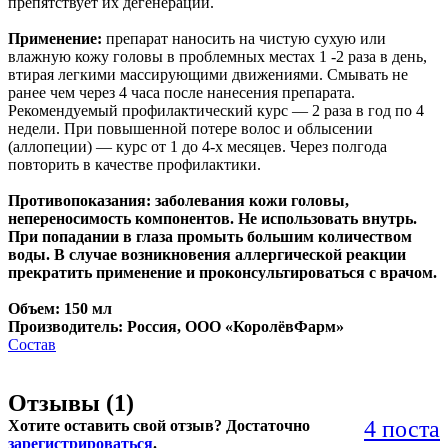
препятствует их дегенерации.
Применение:
препарат наносить на чистую сухую или
влажную кожу головы в проблемных местах 1 -2 раза в день,
втирая легкими массирующими движениями. Смывать не
ранее чем через 4 часа после нанесения препарата.
Рекомендуемый профилактический курс — 2 раза в год по 4
недели. При повышенной потере волос и облысении
(аллопеции) — курс от 1 до 4-х месяцев. Через полгода
повторить в качестве профилактики.
Противопоказания: заболевания кожи головы,
непереносимость компонентов. Не использовать внутрь.
При попадании в глаза промыть большим количеством
воды. В случае возникновения аллергической реакции
прекратить применение и проконсультироваться с врачом.
Объем: 150 мл
Производитель: Россия, ООО «КоролёвФарм»
Состав
Отзывы (
1
)
4 поста
Хотите оставить свой отзыв? Достаточно
зарегистрироваться
.