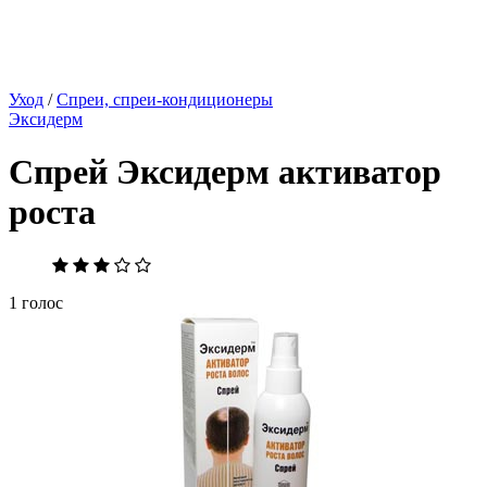
Уход
/
Спреи, спреи-кондиционеры
Эксидерм
Спрей Эксидерм активатор
роста
1 голос