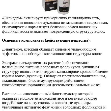
«Эксидерм» активирует прикорневую капиллярную сеть,
обеспечивая волосяные луковицы питательными веществами,
стимулирует и нормализует белковый обмен волосяных
фолликул, восстанавливает поврежденную структуру волос.
Основные компоненты (действующие вещества):
Д-пантенол, который обладает сильным увлажняющим
эффектом, способствует восстановлению структуры волос.
Экстракты лекарственных растений обеспечивают
полноценное питание волосяных фолликулов, улучшают
структуру волос, активизируют капиллярное кровоснабжение
корней волос (луковиц). Обладают противовоспалительным,
заживляющим, биостимулирующим действиями,
способствуют нормализации деятельности сальных желез.
Витанол — инновационный биостимулятор который
оказывает мощное антиоксидантное и регенерирующее
воздействие на кожу головы и волосяные луковицы,
увеличивает активную фазу жизни волосяных фолликулов и