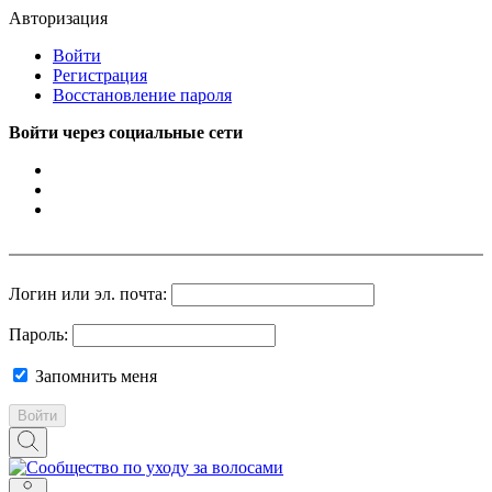
Авторизация
Войти
Регистрация
Восстановление пароля
Войти через социальные сети
Логин или эл. почта:
Пароль:
Запомнить меня
Войти