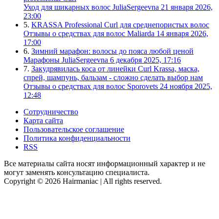
Уход для шикарных волос
JuliaSergeevna
21 января 2026,
23:00
5.
KRASSA Professional Curl для среднепористых волос
Отзывы о средствах для волос
Maliarda
14 января 2026,
17:00
6.
Зимний марафон: волосы до пояса любой ценой
Марафоны
JuliaSergeevna
6 декабря 2025, 17:16
7.
Закудрявилась коса от линейки Curl Krassa, маска,
спрей, шампунь, бальзам - сложно сделать выбор нам
Отзывы о средствах для волос
Sporovets
24 ноября 2025,
12:48
Сотрудничество
Карта сайта
Пользовательское соглашение
Политика конфиденциальности
RSS
Все материалы сайта носят информационный характер и не
могут заменять консультацию специалиста.
Copyright © 2026 Hairmaniac | All rights reserved.