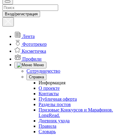
Вход/регистрация
Лента
Фототрекер
Косметичка
Профили
Меню
Сотрудничество
Справка
Информация
О проекте
Контакты
Публичная оферта
Разделы постов
Призовые Конкурсов и Марафонов.
LongRead.
Дневник ухода
Правила
Словарь