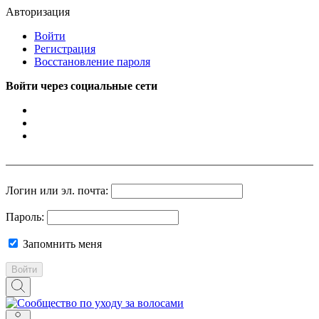
Авторизация
Войти
Регистрация
Восстановление пароля
Войти через социальные сети
Логин или эл. почта:
Пароль:
Запомнить меня
Войти