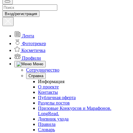
Вход/регистрация
Лента
Фототрекер
Косметичка
Профили
Меню
Сотрудничество
Справка
Информация
О проекте
Контакты
Публичная оферта
Разделы постов
Призовые Конкурсов и Марафонов.
LongRead.
Дневник ухода
Правила
Словарь