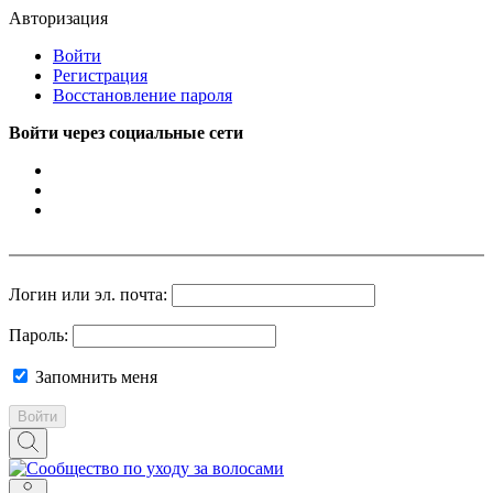
Авторизация
Войти
Регистрация
Восстановление пароля
Войти через социальные сети
Логин или эл. почта:
Пароль:
Запомнить меня
Войти