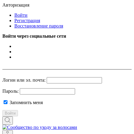
Авторизация
Войти
Регистрация
Восстановление пароля
Войти через социальные сети
Логин или эл. почта:
Пароль:
Запомнить меня
Войти