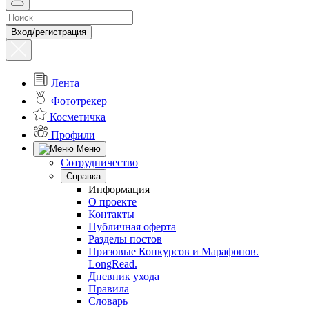
Вход/регистрация
Лента
Фототрекер
Косметичка
Профили
Меню
Сотрудничество
Справка
Информация
О проекте
Контакты
Публичная оферта
Разделы постов
Призовые Конкурсов и Марафонов.
LongRead.
Дневник ухода
Правила
Словарь