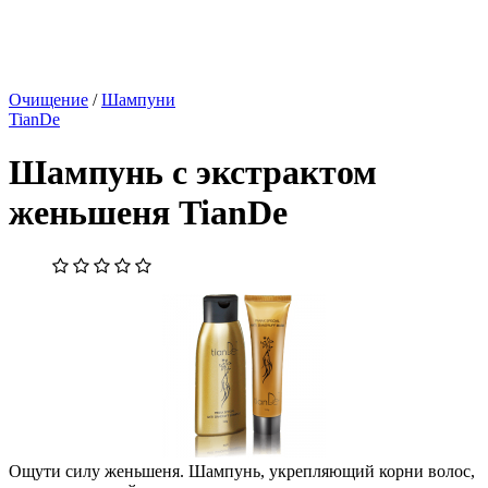
Очищение
/
Шампуни
TianDe
Шампунь с экстрактом
женьшеня TianDe
Ощути силу женьшеня. Шампунь, укрепляющий корни волос,