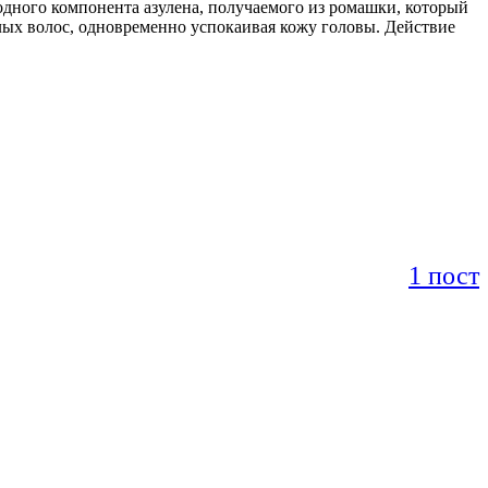
ного компонента азулена, получаемого из ромашки, который
ых волос, одновременно успокаивая кожу головы. Действие
1 пост