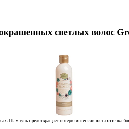
окрашенных светлых волос Gr
ах. Шампунь предотвращает потерю интенсивности оттенка блон