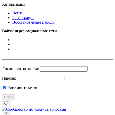
Авторизация
Войти
Регистрация
Восстановление пароля
Войти через социальные сети
Логин или эл. почта:
Пароль:
Запомнить меня
Войти