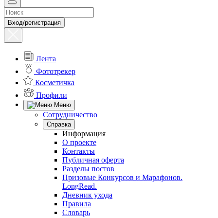
Вход/регистрация
Лента
Фототрекер
Косметичка
Профили
Меню
Сотрудничество
Справка
Информация
О проекте
Контакты
Публичная оферта
Разделы постов
Призовые Конкурсов и Марафонов.
LongRead.
Дневник ухода
Правила
Словарь