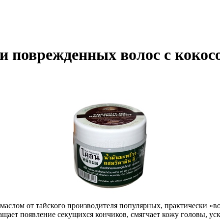
 и поврежденных волос с коко
маслом от тайского производителя популярных, практически «в
щает появление секущихся кончиков, смягчает кожу головы, уско