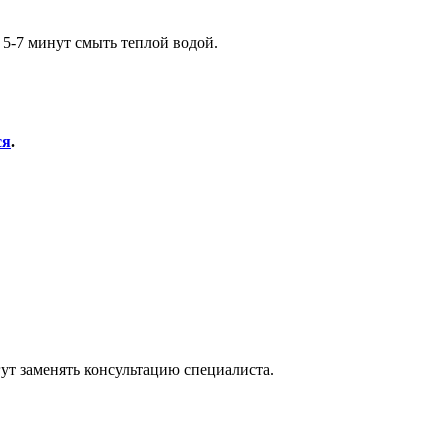
 5-7 минут смыть теплой водой.
ся
.
ут заменять консультацию специалиста.