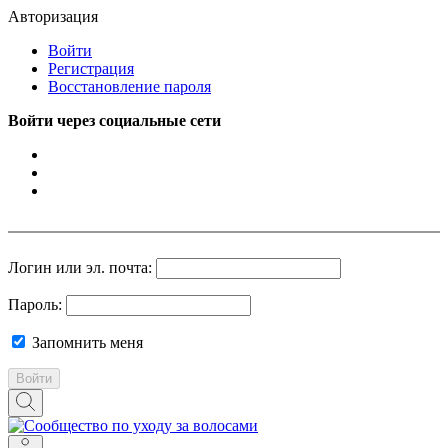
Авторизация
Войти
Регистрация
Восстановление пароля
Войти через социальные сети
Логин или эл. почта:
Пароль:
Запомнить меня
Войти