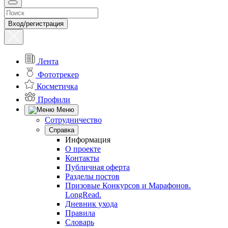
Вход/регистрация
Лента
Фототрекер
Косметичка
Профили
Меню
Сотрудничество
Справка
Информация
О проекте
Контакты
Публичная оферта
Разделы постов
Призовые Конкурсов и Марафонов.
LongRead.
Дневник ухода
Правила
Словарь